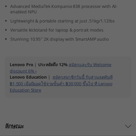
e
Advanced MediaTek Kompanio 838 processor with AI-
enabled NPU
n
Lightweight & portable starting at just .51kg/1.12lbs
Versatile kickstand for laptop & portrait modes
9
Stunning 10.95″ 2K display with SmartAMP audio
(
1
Lenovo Pro
|
ประหยัดถึง 12%
สมัครและรับ Welcome
1
discount 6% ›
Lenovo Education
|
สมัครสมาชิกวันนี้ รับส่วนลดทันที
″
฿1,500 เมื่อมียอดใช้จ่ายขั้นต่ำ ฿30,000 ขึ้นไป ที่ Lenovo
Education Store
M
e
d
ลักษณะ