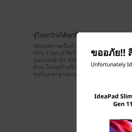
สู่โลกกว้างได้ทุกที่
บ่งบอกความเป็นตัวคุณไม่ว่าคุณจะเดินทางไ
ขออภัย!! ส
Slim 3 Gen 8 ที่สร้างขึ้นเพื่อความเบาและ
รุ่นก่อนหน้าถึง 10% มีให้เลือกในสี Arctic
Unfortunately Id
Blue โครงสร้างที่แข็งแรงทนทานนี้ทนต่อ
ระดับมาตรฐานทางทหารสำหรับสภาพการเดิ
IdeaPad Slim 
Gen 11