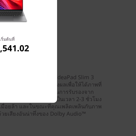
เริ่มต้นที่
,541.02
ที่หลากหลายบนแล็ปท็อป IdeaPad Slim 3
นที่ 88% ของพื้นที่จอแสดงผลเพื่อให้ได้ภาพที่
อกจากนี้ จอแสดงผลยังผ่านการรับรองจาก
ังนั้นหากคุณต้องทำงานเป็นเวลา 2-3 ชั่วโมง
ื่อยล้า และในขณะที่คุณเพลิดเพลินกับภาพ
้วยเสียงอันน่าทึ่งของ Dolby Audio™