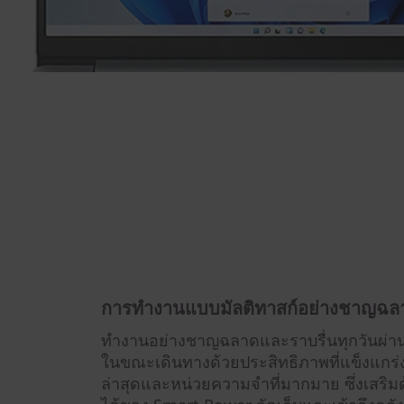
การทำงานแบบมัลติทาสก์อย่างชาญฉล
ทำงานอย่างชาญฉลาดและราบรื่นทุกวันผ่า
ในขณะเดินทางด้วยประสิทธิภาพที่แข็งแกร่
ล่าสุดและหน่วยความจำที่มากมาย ซึ่งเสริมด้