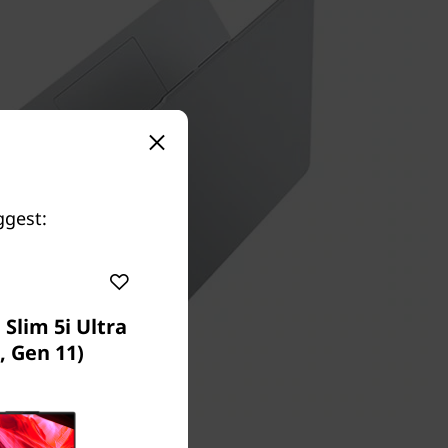
ggest:
Slim 5i Ultra
, Gen 11)