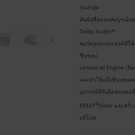
รุ่นล่าสุด
สัมผัสสื่อแบบสมบูรณ์บ
Dolby Audio™
พอร์ตอเนกประสงค์ที่ให้ค
ชื่นชอบ
Lenovo AI Engine เรีย
และทำให้แล็ปท็อปของคุ
อุปกรณ์ที่รับผิดชอบต่อ
®
EPEAT
Silver และสร้า
บริโภค