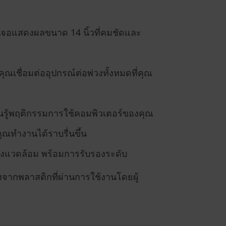
นจอแสดงผลขนาด 14 นิ้วที่คมชัดและ
ุณเชื่อมต่ออุปกรณ์ต่อพ่วงทั้งหมดที่คุณ
นรู้พฤติกรรมการใช้คอมพิวเตอร์ของคุณ
ณทำงานได้ราบรื่นขึ้น
สิ่งแวดล้อม พร้อมการรับรองระดับ
งจากพลาสติกที่ผ่านการใช้งานโดยผู้