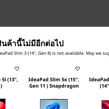
ปที่ใดด้วยแล็ปท็อป IdeaPad
ินค้านี้ไม่มีอีกต่อไป
ความบาง โดยวัดได้ว่าบางกว่า
 Grey, Abyss Blue และ Frost
eaPad Slim 3 (14", Gen 8) is not available. May we su
การตกที่รุนแรงด้วยความทนทาน
นทางที่สมบุกสมบัน
5i (13",
IdeaPad Slim 5x (15″,
IdeaPad 
)
Gen 11 ) Snapdragon
(14"