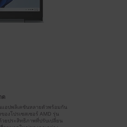
าด
นแอปพลิเคชันหลายตัวพร้อมกัน
งของโปรเซสเซอร์ AMD รุ่น
วยประสิทธิภาพที่ปรับเปลี่ยน