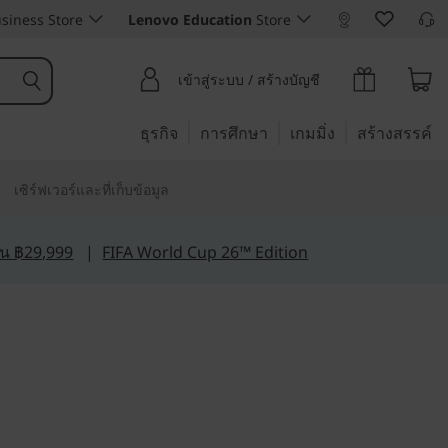
siness Store
Lenovo Education
Store
เข้าสู่ระบบ / สร้างบัญชี
ธุรกิจ
การศึกษา
เกมมิ่ง
สร้างสรรค์
เซิร์ฟเวอร์และที่เก็บข้อมูล
กิน ฿29,999
|
FIFA World Cup 26™ Edition
ญฉลาด
Slim 3 (14",