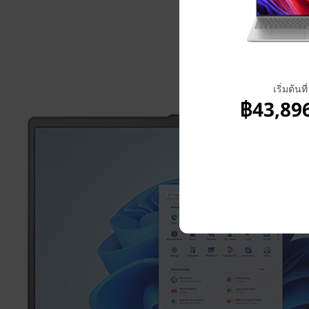
เริ่มต้นที่
฿43,89