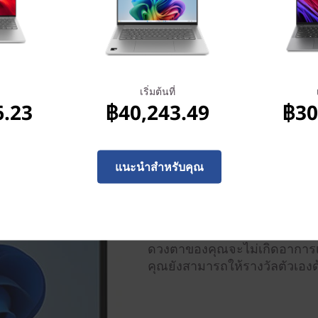
เริ่มต้นที่
6.23
฿40,243.49
฿30
เห็นมากขึ้น เรียนรู้มากขึ้น
แนะนำสำหรับคุณ
เพลิดเพลินกับประสบการณ์สื่อ
Gen 8 พร้อมด้วยหน้าจอที่ใช้พื้
ดูเหมือนลอยอยู่ในที่อวกาศ น
TÜV ว่ามีแสงสีฟ้าในระดับต่ำ ด
ดวงตาของคุณจะไม่เกิดอาการเม
คุณยังสามารถให้รางวัลตัวเองด