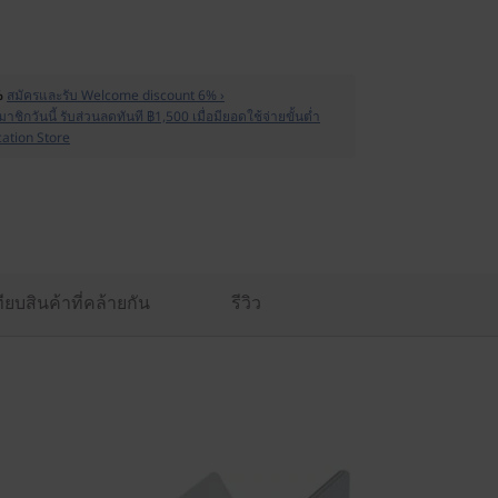
%
สมัครและรับ Welcome discount 6% ›
าชิกวันนี้ รับส่วนลดทันที ฿1,500 เมื่อมียอดใช้จ่ายขั้นต่ำ
cation Store
ียบสินค้าที่คล้ายกัน
รีวิว