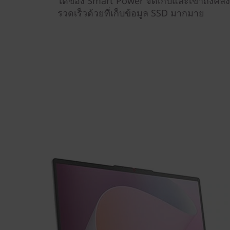
ได้ของ Smart Power จัดเก็บและเข้าถึงคลั
รวดเร็วด้วยที่เก็บข้อมูล SSD มากมาย