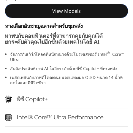
1
View Models
)
ทางเลือกอันชาญฉลาดสำหรับขุมพลัง
มาพบกับคอมพิวเตอร์ที่สามารถคุยกับคุณได้
ยกระดับตัวคุณไปอีกขั้นด้วยเทคโนโลยี AI
®
จัดการกับเวิร์กโหลดที่หนักหน่วงด้วยโปรเซสเซอร์ Intel
Core™
Ultra
สัมผัสประสิทธิภาพ AI ในอีกระดับด้วยพีซี Copilot+ ที่ทรงพลัง
เพลิดเพลินกับภาพที่โดดเด่นบนจอแสดงผล OLED ขนาด 14 นิ้วที่
สดใสและมีชีวิตชีวา
พีซี Copilot+
Intel® Core™ Ultra Performance