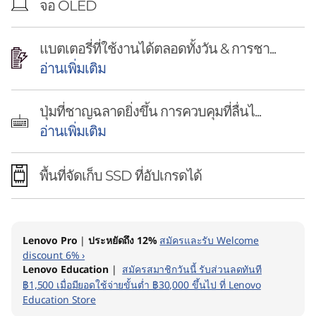
จอ OLED
แบตเตอรี่ที่ใช้งานได้ตลอดทั้งวัน & การชา...
อ่านเพิ่มเติม
ปุ่มที่ชาญฉลาดยิ่งขึ้น การควบคุมที่ลื่นไ...
อ่านเพิ่มเติม
พื้นที่จัดเก็บ SSD ที่อัปเกรดได้
Lenovo Pro
|
ประหยัดถึง 12%
สมัครและรับ Welcome
discount 6% ›
Lenovo Education
|
สมัครสมาชิกวันนี้ รับส่วนลดทันที
฿1,500 เมื่อมียอดใช้จ่ายขั้นต่ำ ฿30,000 ขึ้นไป ที่ Lenovo
Education Store