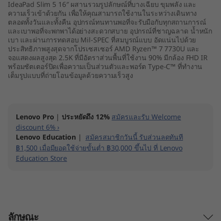
IdeaPad Slim 5 16″ ผสานรวมรูปลักษณ์ที่บางเฉียบ ขุมพลัง และ
M
ความเร็วเข้าด้วยกัน เพื่อให้คุณสามารถใช้งานในระหว่างเดินทาง
ตลอดทั้งวันและทั้งคืน อุปกรณ์ทนทานพอที่จะรับมือกับทุกสถานการณ์
D
และเบาพอที่จะพกพาได้อย่างสะดวกสบาย อุปกรณ์ที่ชาญฉลาด น้ำหนัก
เบา และผ่านการทดสอบ Mil-SPEC ที่สมบูรณ์แบบ อัดแน่นไปด้วย
ประสิทธิภาพสูงสุดจากโปรเซสเซอร์ AMD Ryzen™ 7 7730U และ
)
จอแสดงผลสูงสุด 2.5K ที่มีอัตราส่วนพื้นที่ใช้งาน 90% มีกล้อง FHD IR
พร้อมชัตเตอร์ปิดเพื่อความเป็นส่วนตัวและพอร์ต Type-C™ ที่ทำงาน
เต็มรูปแบบที่ถ่ายโอนข้อมูลด้วยความเร็วสูง
Lenovo Pro
|
ประหยัดถึง 12%
สมัครและรับ Welcome
discount 6% ›
Lenovo Education
|
สมัครสมาชิกวันนี้ รับส่วนลดทันที
฿1,500 เมื่อมียอดใช้จ่ายขั้นต่ำ ฿30,000 ขึ้นไป ที่ Lenovo
Education Store
ลักษณะ