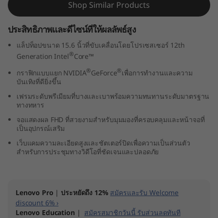
Shop Similar Products
l
ประสิทธิภาพและดีไซน์ที่ให้ผลลัพธ์สูง
)
แล็ปท็อปขนาด 15.6 นิ้วที่ขับเคลื่อนโดยโปรเซสเซอร์ 12th
®
Generation Intel
Core™
®
®
กราฟิกแบบแยก NVIDIA
GeForce
เพื่อการทำงานและความ
บันเทิงที่ดียิ่งขึ้น
เฟรมระดับพรีเมียมที่บางและเบาพร้อมความทนทานระดับมาตรฐาน
ทางทหาร
จอแสดงผล FHD ที่สวยงามสำหรับมุมมองที่ครอบคลุมและหน้าจอที่
เป็นอุปกรณ์เสริม
เว็บแคมความละเอียดสูงและชัตเตอร์ปิดเพื่อความเป็นส่วนตัว
สำหรับการประชุมทางวิดีโอที่ชัดเจนและปลอดภัย
Lenovo Pro
|
ประหยัดถึง 12%
สมัครและรับ Welcome
discount 6% ›
Lenovo Education
|
สมัครสมาชิกวันนี้ รับส่วนลดทันที