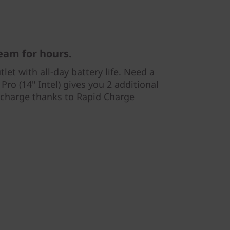
eam for hours.
let with all-day battery life. Need a
Pro (14" Intel) gives you 2 additional
 charge thanks to Rapid Charge