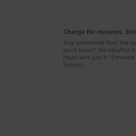
Charge for minutes. Str
Stay untethered from the out
quick boost? The IdeaPad 5i 
hours with just a 15-minute
Express.