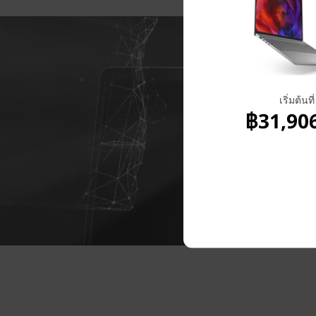
เริ่มต้นที่
฿31,90