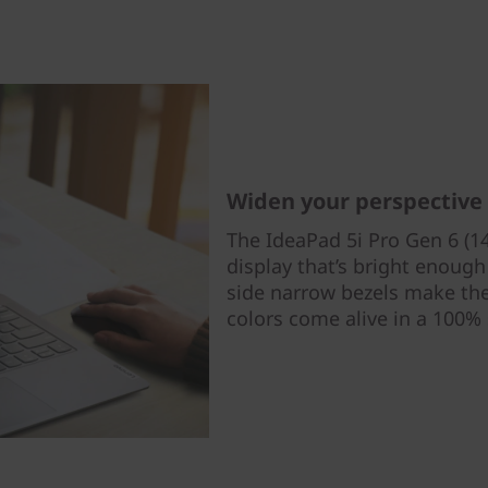
Widen your perspective
The IdeaPad 5i Pro Gen 6 (14
display that’s bright enough f
side narrow bezels make the 
colors come alive in a 100%