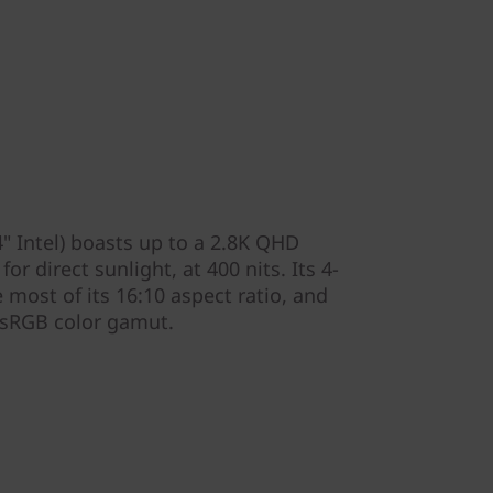
" Intel) boasts up to a 2.8K QHD
or direct sunlight, at 400 nits. Its 4-
most of its 16:10 aspect ratio, and
 sRGB color gamut.