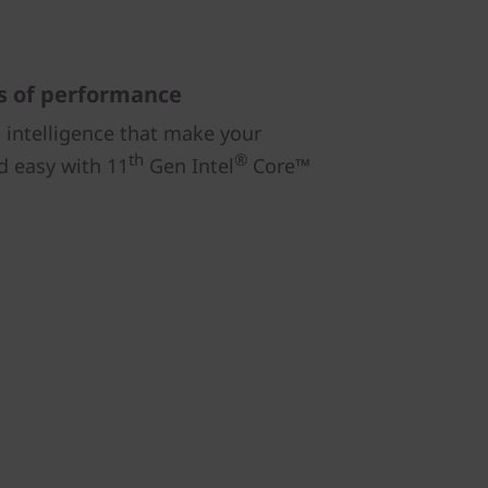
s of performance
intelligence that make your
th
®
d easy with 11
Gen Intel
Core™