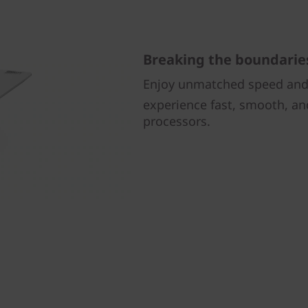
Breaking the boundarie
Enjoy unmatched speed and 
experience fast, smooth, an
processors.