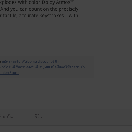
®
xplodes with color. Dolby Atmos
And you can count on the precisely
 tactile, accurate keystrokes—with
%
สมัครและรับ Welcome discount 6% ›
าชิกวันนี้ รับส่วนลดทันที ฿1,500 เมื่อมียอดใช้จ่ายขั้นต่ำ
cation Store
ล้ายกัน
รีวิว