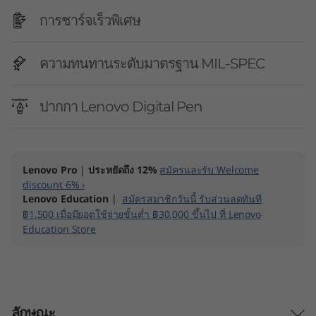
n
การชาร์จเร็วพิเศษ
t
e
ความทนทานระดับมาตรฐาน MIL-SPEC
l
ปากกา Lenovo Digital Pen
)
L
Lenovo Pro
|
ประหยัดถึง 12%
สมัครและรับ Welcome
a
discount 6% ›
Lenovo Education
|
สมัครสมาชิกวันนี้ รับส่วนลดทันที
p
฿1,500 เมื่อมียอดใช้จ่ายขั้นต่ำ ฿30,000 ขึ้นไป ที่ Lenovo
Education Store
t
o
p
ลักษณะ