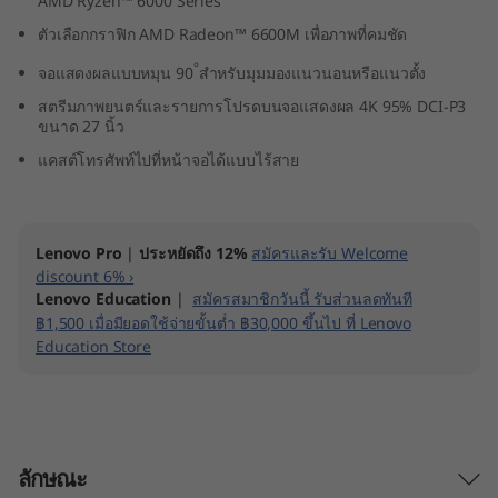
AMD Ryzen™ 6000 Series
ตัวเลือกกราฟิก AMD Radeon™ 6600M เพื่อภาพที่คมชัด
°
จอแสดงผลแบบหมุน 90
สำหรับมุมมองแนวนอนหรือแนวตั้ง
สตรีมภาพยนตร์และรายการโปรดบนจอแสดงผล 4K 95% DCI-P3
ขนาด 27 นิ้ว
แคสต์โทรศัพท์ไปที่หน้าจอได้แบบไร้สาย
Lenovo Pro
|
ประหยัดถึง 12%
สมัครและรับ Welcome
discount 6% ›
Lenovo Education
|
สมัครสมาชิกวันนี้ รับส่วนลดทันที
฿1,500 เมื่อมียอดใช้จ่ายขั้นต่ำ ฿30,000 ขึ้นไป ที่ Lenovo
Education Store
ลักษณะ