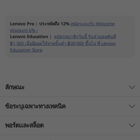
I
n
Lenovo Pro
|
ประหยัดถึง 12%
สมัครและรับ Welcome
discount 6% ›
t
Lenovo Education
|
สมัครสมาชิกวันนี้ รับส่วนลดทันที
฿1,500 เมื่อมียอดใช้จ่ายขั้นต่ำ ฿30,000 ขึ้นไป ที่ Lenovo
e
Education Store
l
)
A
ลักษณะ
l
ข้อระบุเฉพาะทางเทคนิค
l
พอร์ตและสล็อต
-
Processor