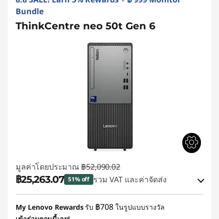
Bundle
ThinkCentre neo 50t Gen 6
มูลค่าโดยประมาณ
฿52,090.02
฿25,263.07
รวม VAT และค่าจัดส่ง
51% off
ประหยัดทันที :
-฿26,331.79
฿708
My Lenovo Rewards
รับ
ในรูปแบบรางวัล
เข้าร่วมตอนนี้เลย!