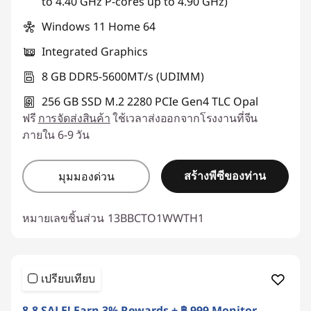
to 4.40 GHz P-cores up to 4.90 GHz)
Windows 11 Home 64
Integrated Graphics
8 GB DDR5-5600MT/s (UDIMM)
256 GB SSD M.2 2280 PCIe Gen4 TLC Opal
ฟรี
การจัดส่งสินค้า
ใช้เวลาส่งออกจากโรงงานที่จีน
ภายใน 6-9 วัน
สร้างพีซีของท่าน
มุมมองด่วน
หมายเลขชิ้นส่วน
13BBCTO1WWTH1
เปรียบเทียบ
8.8 SALE! Earn 3% Rewards + ฿ 999 Monitor