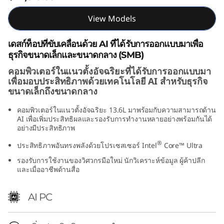
(
View Models
I
เดสก์ท็อปที่ขับเคลื่อนด้วย AI ที่ได้รับการออกแบบมาเพื่อ
n
ธุรกิจขนาดเล็กและขนาดกลาง (SMB)
คอมพิวเตอร์ในแนวตั้งอัจฉริยะที่ได้รับการออกแบบมา
t
เพื่อมอบประสิทธิภาพด้วยเทคโนโลยี AI สำหรับธุรกิจ
ขนาดเล็กถึงขนาดกลาง
e
คอมพิวเตอร์ในแนวตั้งอัจฉริยะ 13.6L มาพร้อมกับความสามารถด้าน
l
AI เพื่อเพิ่มประสิทธิผลและรองรับการทำงานหลายอย่างพร้อมกันได้
อย่างมีประสิทธิภาพ
)
®
ประสิทธิภาพอันทรงพลังด้วยโปรเซสเซอร์ Intel
Core™ Ultra
T
รองรับการใช้งานของวิศวกรมือใหม่ นักวิเคราะห์ข้อมูล ผู้ค้าปลีก
และเมื่ออาชีพด้านสื่อ
o
AI PC
w