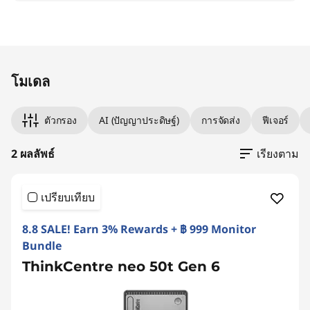
Original Price 44090.02 THB Discounted Price
Original Price 52090.02 THB Discounted Price
โมเดล
ตัวกรอง
AI (ปัญญาประดิษฐ์)
การจัดส่ง
ฟีเจอร์
2 ผลลัพธ์
เรียงตาม
เปรียบเทียบ
8.8 SALE! Earn 3% Rewards + ฿ 999 Monitor
Bundle
ThinkCentre neo 50t Gen 6