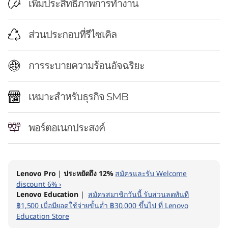
e
เพิ่มประสิทธิภาพการทำงาน
r
ส่วนประกอบที่รีไซเคิล
การระบายความร้อนอัจฉริยะ
เหมาะสำหรับธุรกิจ SMB
พอร์ตอเนกประสงค์
Lenovo Pro
|
ประหยัดถึง 12%
สมัครและรับ Welcome
discount 6% ›
Lenovo Education
|
สมัครสมาชิกวันนี้ รับส่วนลดทันที
฿1,500 เมื่อมียอดใช้จ่ายขั้นต่ำ ฿30,000 ขึ้นไป ที่ Lenovo
Education Store