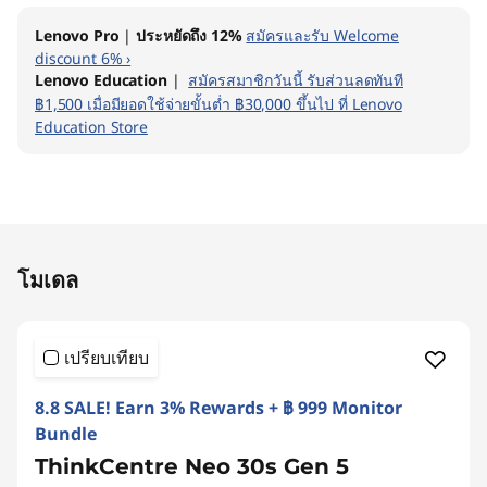
e
Lenovo Pro
|
ประหยัดถึง 12%
สมัครและรับ Welcome
l
discount 6% ›
Lenovo Education
|
สมัครสมาชิกวันนี้ รับส่วนลดทันที
)
฿1,500 เมื่อมียอดใช้จ่ายขั้นต่ำ ฿30,000 ขึ้นไป ที่ Lenovo
Education Store
S
F
F
Original Price 37990.03 THB Discounted Price
โมเดล
เปรียบเทียบ
8.8 SALE! Earn 3% Rewards + ฿ 999 Monitor
Bundle
ThinkCentre Neo 30s Gen 5