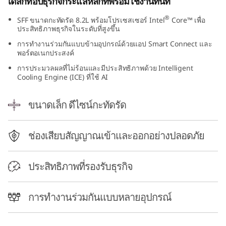
เดสก์ท็อปธุรกิจกระแสหลักที่พร้อมใช้งานทันที
0
®
SFF ขนาดกะทัดรัด 8.2L พร้อมโปรเซสเซอร์ Intel
Core™ เพื่อ
ประสิทธิภาพธุรกิจในระดับที่สูงขึ้น
s
การทำงานร่วมกันแบบข้ามอุปกรณ์ด้วยแอป Smart Connect และ
G
พอร์ตอเนกประสงค์
การประมวลผลที่ไม่ร้อนและมีประสิทธิภาพด้วย Intelligent
e
Cooling Engine (ICE) ที่ใช้ AI
n
ขนาดเล็ก ดีไซน์กะทัดรัด
5
ช่องเสียบสัญญาณเข้าและออกอย่างปลอดภัย
(
I
ประสิทธิภาพที่รองรับธุรกิจ
n
การทำงานร่วมกันแบบหลายอุปกรณ์
t