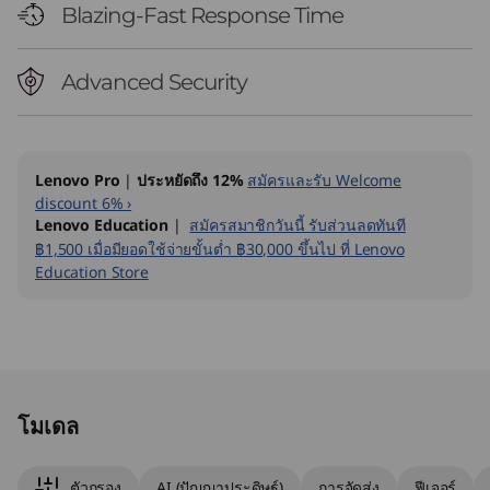
Blazing-Fast Response Time
Advanced Security
Lenovo Pro
|
ประหยัดถึง 12%
สมัครและรับ Welcome
discount 6% ›
Lenovo Education
|
สมัครสมาชิกวันนี้ รับส่วนลดทันที
฿1,500 เมื่อมียอดใช้จ่ายขั้นต่ำ ฿30,000 ขึ้นไป ที่ Lenovo
Education Store
Original Price 46890.02 THB Discounted Price
Original Price 47690.02 THB Discounted Price
โมเดล
ตัวกรอง
AI (ปัญญาประดิษฐ์)
การจัดส่ง
ฟีเจอร์