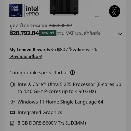
มูลค่าโดยประมาณ
฿46,890.02
฿28,792.84
รวม VAT และค่าจัดส่ง
38% off
ประหยัดทันที :
-฿17,529.98
฿807
My Lenovo Rewards
รับ
ในรูปแบบรางวัล
เข้าร่วมตอนนี้เลย!
การประหยัด eCoupon :
-฿567.20
Configurable specs start at:
ใช้ eCoupon :
88SALETH
Intel® Core™ Ultra 5 225 Processor (E-cores up
to 4.40 GHz P-cores up to 4.90 GHz)
Windows 11 Home Single Language 64
Integrated Graphics
8 GB DDR5-5600MT/s (UDIMM)