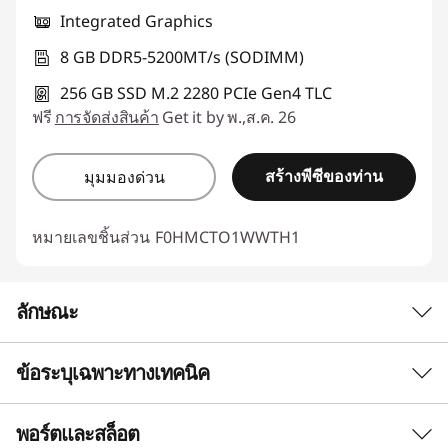
Integrated Graphics
8 GB DDR5-5200MT/s (SODIMM)
256 GB SSD M.2 2280 PCIe Gen4 TLC
ฟรี
การจัดส่งสินค้า
Get it by พ.,ส.ค. 26
สร้างพีซีของท่าน
มุมมองด่วน
หมายเลขชิ้นส่วน
F0HMCTO1WWTH1
ลักษณะ
ข้อระบุเฉพาะทางเทคนิค
พอร์ตและสล็อต
ประสิทธิภาพ