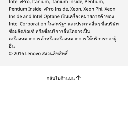
Intel vPro, Itanium, Itanium Inside, Pentium,
472 มม. x 613 มม. x 192 มม. / 18.58 นิ้ว x 24.13 นิ้ว x 7.56
Pentium Inside, vPro Inside, Xeon, Xeon Phi, Xeon
นิ้ว
Inside and Intel Optane เป็นเครื่องหมายการค้าของ
Intel Corporation ในสหรัฐฯ และประเทศอื่นๆ ชื่อบริษัท
FHD
ชื่อผลิตภัณฑ์ หรือชื่อบริการอื่นใดอาจเป็น
เครื่องหมายการค้าหรือเครื่องหมายการให้บริการของผู้
471 มม. x 611 มม. x 192 มม. / 18.54 นิ้ว x 24.06 นิ้ว x 7.56
นิ้ว
อื่น
© 2016 Lenovo สงวนลิขสิทธิ์
น้ำหนัก
QHD
กลับไปด้านบน
เริ่มต้นที่ 7.5 กก. / 16.53 ปอนด์
FHD
เริ่มต้นที่ 7.1 กก. / 15.65 ปอนด์
สี