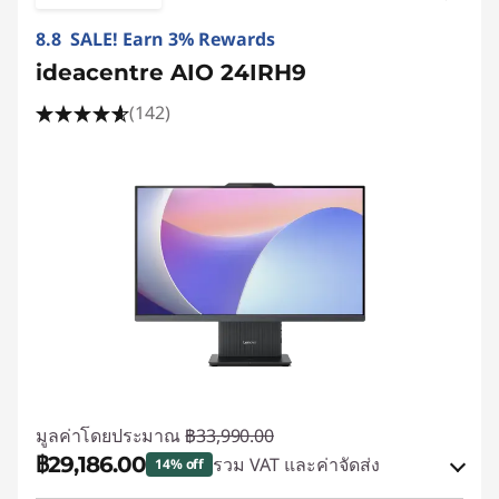
8.8 SALE! Earn 3% Rewards
ideacentre AIO 24IRH9
(142)
มูลค่าโดยประมาณ
฿33,990.00
฿29,186.00
รวม VAT และค่าจัดส่ง
14% off