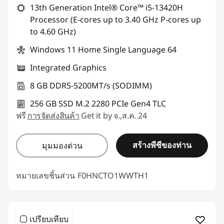
13th Generation Intel® Core™ i5-13420H
ใช้ eCoupon :
88SALETH
Processor (E-cores up to 3.40 GHz P-cores up
to 4.60 GHz)
Windows 11 Home Single Language 64
Integrated Graphics
8 GB DDR5-5200MT/s (SODIMM)
256 GB SSD M.2 2280 PCIe Gen4 TLC
ฟรี
การจัดส่งสินค้า
Get it by จ.,ส.ค. 24
สร้างพีซีของท่าน
มุมมองด่วน
หมายเลขชิ้นส่วน
F0HNCTO1WWTH1
เปรียบเทียบ