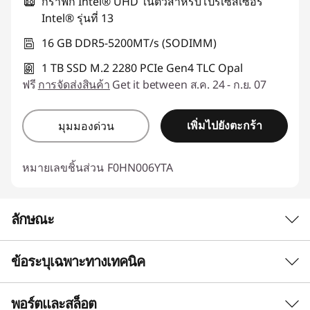
กราฟิก Intel® UHD ในตัวสำหรับโปรเซสเซอร์
Intel® รุ่นที่ 13
16 GB DDR5-5200MT/s (SODIMM)
1 TB SSD M.2 2280 PCIe Gen4 TLC Opal
ฟรี
การจัดส่งสินค้า
Get it between ส.ค. 24 - ก.ย. 07
เพิ่มไปยังตะกร้า
มุมมองด่วน
หมายเลขชิ้นส่วน
F0HN006YTA
ลักษณะ
ข้อระบุเฉพาะทางเทคนิค
พอร์ตและสล็อต
ประสิทธิภาพ