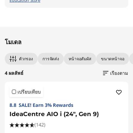
Education Store
Original Price 48390.01 THB Discounted Price
Original Price 33990.00 THB Discounted Price
Original Price 43990.00 THB Discounted Pric
Original Price 45990.01 THB Discounted Price
โมเดล
ตัวกรอง
การจัดส่ง
หน้าจอสัมผัส
ขนาดหน้าจอ
4 ผลลัพธ์
เรียงตาม
เปรียบเทียบ
8.8 SALE! Earn 3% Rewards
IdeaCentre AIO i (24", Gen 9)
(142)