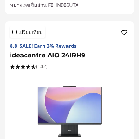
หมายเลขชิ้นส่วน
F0HN006UTA
เปรียบเทียบ
8.8 SALE! Earn 3% Rewards
ideacentre AIO 24IRH9
(142)