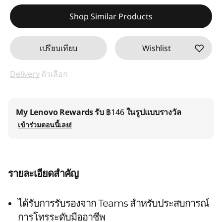
ประหยัดทันที :
-฿579.00
Shop Similar Products
เปรียบเทียบ
Wishlist
Delivery
ตัวเลือก
My Lenovo Rewards
รับ
฿146
ในรูปแบบรางวัล
เข้าร่วมตอนนี้เลย!
รายละเอียดสำคัญ
ได้รับการรับรองจาก Teams สำหรับประสบการณ์
การโทรระดับมืออาชีพ