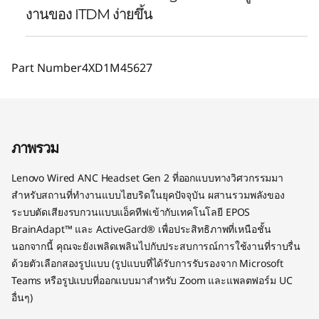
งานของ ITDM ง่ายขึ้น
Part Number
4XD1M45627
ภาพรวม
Lenovo Wired ANC Headset Gen 2 ที่ออกแบบทางวิศวกรรมมา
สำหรับสถานที่ทำงานแบบไฮบริดในยุคปัจจุบัน ผสานรวมพลังของ
ระบบตัดเสียงรบกวนแบบแอ็คทีฟเข้ากับเทคโนโลยี EPOS
BrainAdapt™ และ ActiveGard® เพื่อประสิทธิภาพที่เหนือชั้น
นอกจากนี้ คุณจะยังเพลิดเพลินไปกับประสบการณ์การใช้งานที่ราบรื่น
ด้วยตัวเลือกสองรูปแบบ (รูปแบบที่ได้รับการรับรองจาก Microsoft
Teams หรือรูปแบบที่ออกแบบมาสำหรับ Zoom และแพลตฟอร์ม UC
อื่นๆ)