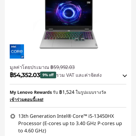
มูลค่าโดยประมาณ
฿59,992.03
฿54,352.03
รวม VAT และค่าจัดส่ง
9% off
ประหยัดทันที :
-฿5,640.00
฿1,524
My Lenovo Rewards
รับ
ในรูปแบบรางวัล
เข้าร่วมตอนนี้เลย!
ใช้ eCoupon :
88SALETH
13th Generation Intel® Core™ i5-13450HX
Processor (E-cores up to 3.40 GHz P-cores up
to 4.60 GHz)