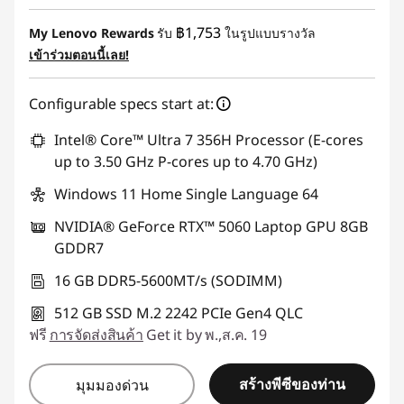
ประหยัดทันที :
-฿11,989.98
฿1,753
My Lenovo Rewards
รับ
ในรูปแบบรางวัล
เข้าร่วมตอนนี้เลย!
การประหยัด eCoupon :
-฿1,276.00
Configurable specs start at:
ใช้ eCoupon :
88SALETH
Intel® Core™ Ultra 7 356H Processor (E-cores
up to 3.50 GHz P-cores up to 4.70 GHz)
Windows 11 Home Single Language 64
NVIDIA® GeForce RTX™ 5060 Laptop GPU 8GB
GDDR7
16 GB DDR5-5600MT/s (SODIMM)
512 GB SSD M.2 2242 PCIe Gen4 QLC
ฟรี
การจัดส่งสินค้า
Get it by พ.,ส.ค. 19
สร้างพีซีของท่าน
มุมมองด่วน