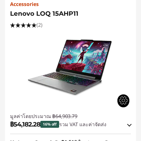
Accessories
Lenovo LOQ 15AHP11
(2)
มูลค่าโดยประมาณ
฿64,903.79
฿54,182.28
รวม VAT และค่าจัดส่ง
16% off
ประหยัดทันที :
-฿9,652.77