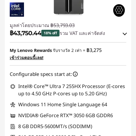
มูลค่าโดยประมาณ
฿53,793.03
฿43,750.44
รวม VAT และค่าจัดส่ง
18% off
ประหยัดทันที :
-฿10,042.59
฿3,275
My Lenovo Rewards
รับรางวัล 2 เท่า =
เข้าร่วมตอนนี้เลย!
ใช้ eCoupon :
88SALETH
Configurable specs start at:
Intel® Core™ Ultra 7 255HX Processor (E-cores
up to 4.50 GHz P-cores up to 5.20 GHz)
Windows 11 Home Single Language 64
NVIDIA® GeForce RTX™ 3050 6GB GDDR6
8 GB DDR5-5600MT/s (SODIMM)