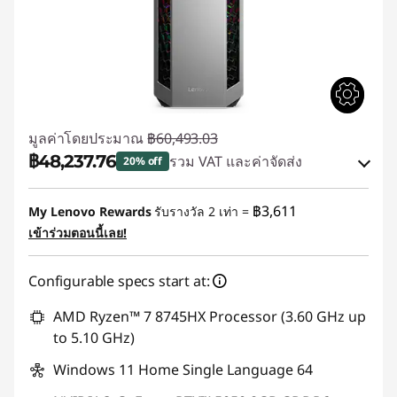
มูลค่าโดยประมาณ
฿60,493.03
฿48,237.76
รวม VAT และค่าจัดส่ง
20% off
ประหยัดทันที :
-฿12,255.27
฿3,611
My Lenovo Rewards
รับรางวัล 2 เท่า =
เข้าร่วมตอนนี้เลย!
ใช้ eCoupon :
88SALETH
Configurable specs start at:
AMD Ryzen™ 7 8745HX Processor (3.60 GHz up
to 5.10 GHz)
Windows 11 Home Single Language 64