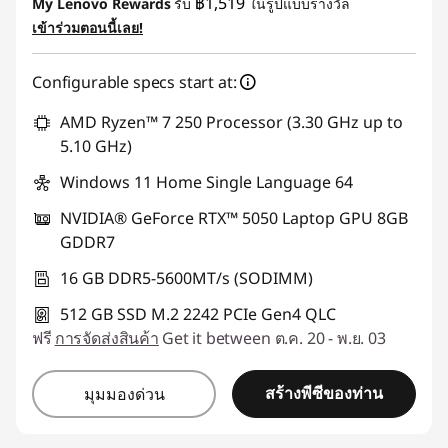
฿1,519
My Lenovo Rewards
รับ
ในรูปแบบรางวัล
เข้าร่วมตอนนี้เลย!
การประหยัด eCoupon :
-฿1,068.74
Configurable specs start at:
ใช้ eCoupon :
88SALETH
AMD Ryzen™ 7 250 Processor (3.30 GHz up to
5.10 GHz)
Windows 11 Home Single Language 64
NVIDIA® GeForce RTX™ 5050 Laptop GPU 8GB
GDDR7
16 GB DDR5-5600MT/s (SODIMM)
512 GB SSD M.2 2242 PCIe Gen4 QLC
ฟรี
การจัดส่งสินค้า
Get it between ต.ค. 20 - พ.ย. 03
สร้างพีซีของท่าน
มุมมองด่วน