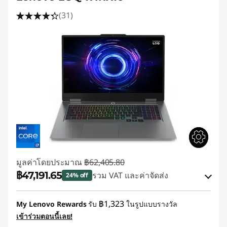
(31)
มูลค่าโดยประมาณ
฿62,405.80
฿47,191.65
รวม VAT และค่าจัดส่ง
24% off
ประหยัดทันที :
-฿15,214.15
฿1,323
My Lenovo Rewards
รับ
ในรูปแบบรางวัล
เข้าร่วมตอนนี้เลย!
ใช้ eCoupon :
88SALETH