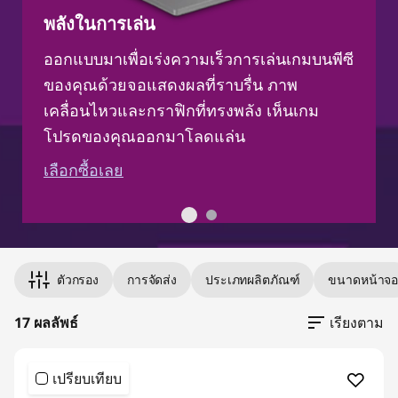
พลังในการเล่น
ออกแบบมาเพื่อเร่งความเร็วการเล่นเกมบนพีซี
ของคุณด้วยจอแสดงผลที่ราบรื่น ภาพ
เคลื่อนไหวและกราฟิกที่ทรงพลัง เห็นเกม
โปรดของคุณออกมาโลดแล่น
เลือกซื้อเลย
Original Price 75792.03 THB Discounted Price
Original Price 62305.80 THB Discounted Pric
Original Price 60493.03 THB Discounted Price
Original Price 66292.02 THB Discounted Price
Original Price 62405.80 THB Discounted Price
Original Price 59792.04 THB Discounted Price
Original Price 73103.79 THB Discounted Price 
Original Price 59992.03 THB Discounted Price
Original Price 58592.03 THB Discounted Price 
Original Price 64903.79 THB Discounted Price
Original Price 63992.02 THB Discounted Price
Original Price 53793.03 THB Discounted Price
Original Price 50603.79 THB Discounted Price 
Original Price 60493.03 THB Discounted Pric
Original Price 54403.79 THB Discounted Price
Original Price 67893.04 THB Discounted Price
Original Price 77793.04 THB Discounted Price
ตัวกรอง
การจัดส่ง
ประเภทผลิตภัณฑ์
ขนาดหน้าจ
17 ผลลัพธ์
เรียงตาม
เปรียบเทียบ