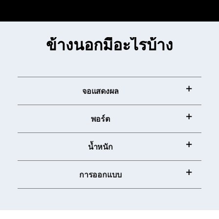
ข้างนอกมีอะไรบ้าง
จอแสดงผล
พอร์ต
น้ำหนัก
การออกแบบ