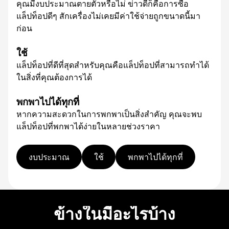
คุณมีงบประมาณตายตัวหรือไม่ ข่าวดีก็คือการซื้อ
แล็ปท็อปดีๆ สักเครื่องไม่เคยมีค่าใช้จ่ายถูกขนาดนี้มา
ก่อน
ใช้
แล็ปท็อปที่ดีที่สุดสำหรับคุณคือแล็ปท็อปที่สามารถทำได้
ในสิ่งที่คุณต้องการได้
พกพาไปได้ทุกที่
หากความสะดวกในการพกพาเป็นสิ่งสำคัญ คุณจะพบ
แล็ปท็อปที่พกพาได้ง่ายในหลายช่วงราคา
งบประมาณ
ใช้
พกพาไปได้ทุกที่
ข้างในมีอะไรบ้าง