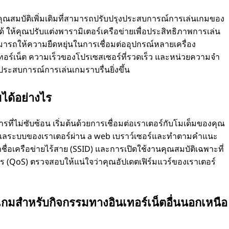
าคุณสมบัติเพิ่มเติมที่สามารถปรับปรุงประสบการณ์การเล่นเกมของ
งได้ ให้คุณปรับแต่งพารามิเตอร์เครือข่ายเพื่อประสิทธิภาพการเล่น
สามารถให้ความยืดหยุ่นในการเชื่อมต่ออุปกรณ์หลายเครื่อง
ีเทอร์เน็ต ความเร็วของโปรเซสเซอร์ที่รวดเร็ว และหน่วยความจํา
ประสบการณ์การเล่นเกมราบรื่นยิ่งขึ้น
มได้อย่างไร
รที่ไม่ซับซ้อน เริ่มต้นด้วยการเชื่อมต่อเราเตอร์กับโมเด็มของคุณ
ดูแลระบบของเราเตอร์ผ่าน a web เบราว์เซอร์และทําตามคําแนะ
าชื่อเครือข่ายไร้สาย (SSID) และการเปิดใช้งานคุณสมบัติเฉพาะที่
าร (QoS) ตรวจสอบให้แน่ใจว่าคุณอัปเดตเฟิร์มแวร์ของเราเตอร์
เกมสําหรับกิจกรรมทางอินเทอร์เน็ตอื่นนอกเหนือ