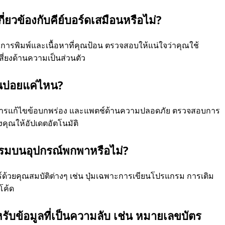
เกี่ยวข้องกับคีย์บอร์ดเสมือนหรือไม่?
ยการพิมพ์และเนื้อหาที่คุณป้อน ตรวจสอบให้แน่ใจว่าคุณใช้
มเสี่ยงด้านความเป็นส่วนตัว
นบ่อยแค่ไหน?
ด การแก้ไขข้อบกพร่อง และแพตช์ด้านความปลอดภัย ตรวจสอบการ
งคุณให้อัปเดตอัตโนมัติ
แกรมบนอุปกรณ์พกพาหรือไม่?
์ด้วยคุณสมบัติต่างๆ เช่น ปุ่มเฉพาะการเขียนโปรแกรม การเติม
โค้ด
ับข้อมูลที่เป็นความลับ เช่น หมายเลขบัตร