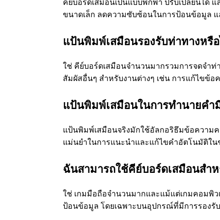
คีย์บอร์ดเสมือนเป็นแบบพกพา ปรับเปลี่ยนได้
ขนาดเล็ก ลดความซับซ้อนในการป้อนข้อมูล แล
แป้นพิมพ์เสมือนรองรับท่าทางหรือ
ใช่ คีย์บอร์ดเสมือนจำนวนมากรวมการจดจำท่าท
สัมผัสอื่นๆ สำหรับงานต่างๆ เช่น การแก้ไขข
แป้นพิมพ์เสมือนในการทำนายคำม
แป้นพิมพ์เสมือนจริงมักใช้อัลกอริธึมข้อความ
แม่นยำในการแนะนำและแก้ไขคำอัตโนมัติในข
ฉันสามารถใช้คีย์บอร์ดเสมือนสำหร
ใช่ เกมมือถือจำนวนมากและแม้แต่เกมคอมพิวเ
ป้อนข้อมูล โดยเฉพาะบนอุปกรณ์ที่มีการรองรับแ