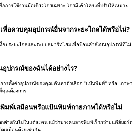
พื่อการใช้งานมือเดียวโดยเฉพาะ โดยมีเค้าโครงที่ปรับให้เหมาะ
เพื่อควบคุมอุปกรณ์อื่นจากระยะไกลได้หรือไม่?
์ท็อประยะไกลและระบบสมาร์ทโฮมเพื่อป้อนคำสั่งบนอุปกรณ์ที่ไม่
บนอุปกรณ์ของฉันได้อย่างไร?
่การตั้งค่าอุปกรณ์ของคุณ ค้นหาตัวเลือก "แป้นพิมพ์" หรือ "ภาษา
ี่คุณต้องการ
นพิมพ์เสมือนหรือแป้นพิมพ์กายภาพได้หรือไม่
ต่างกันไปในแต่ละคน แม้ว่าบางคนอาจพิมพ์เร็วกว่าบนคีย์บอร์ด
์ดเสมือนด้วยเช่นกัน