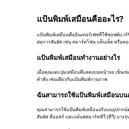
แป้นพิมพ์เสมือนคืออะไร?
แป้นพิมพ์เสมือนคืออินเทอร์เฟซที่ใช้ซอฟต์แวร
ต่อการสัมผัส เช่น สมาร์ทโฟน แท็บเล็ต หรือคอม
แป้นพิมพ์เสมือนทำงานอย่างไร
เมื่อคุณแตะปุ่มเสมือนที่แสดงบนหน้าจอ เซ็นเ
คำสั่ง เช่นเดียวกับแป้นพิมพ์กายภาพ
ฉันสามารถใช้แป้นพิมพ์เสมือนบนอ
คุณสามารถใช้แป้นพิมพ์เสมือนจริงบนอุปกรณ์ต่า
สัมผัส คีออสก์ และแม้แต่สมาร์ททีวี (ทีวี) บางรุ่