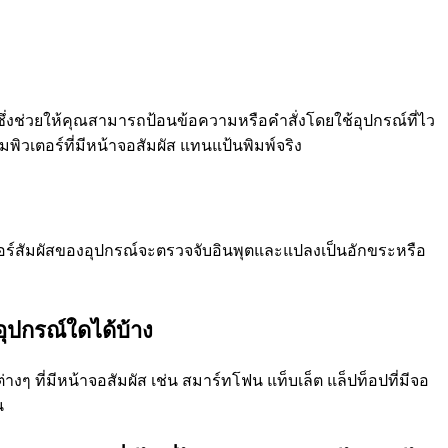
์ซึ่งช่วยให้คุณสามารถป้อนข้อความหรือคำสั่งโดยใช้อุปกรณ์ที่ไว
พิวเตอร์ที่มีหน้าจอสัมผัส แทนแป้นพิมพ์จริง
ซอร์สัมผัสของอุปกรณ์จะตรวจจับอินพุตและแปลงเป็นอักขระหรือ
ุปกรณ์ใดได้บ้าง
งๆ ที่มีหน้าจอสัมผัส เช่น สมาร์ทโฟน แท็บเล็ต แล็ปท็อปที่มีจอ
น