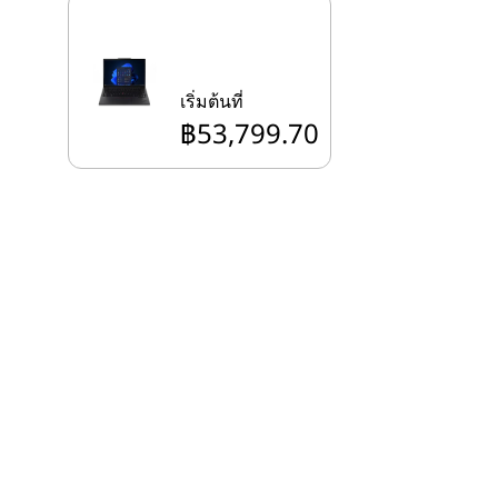
เริ่มต้นที่
฿53,799.70