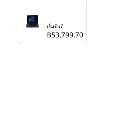
เริ่มต้นที่
฿53,799.70