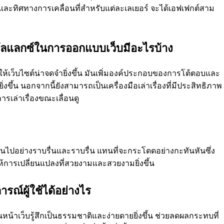
ร็วและทิศทางการเคลื่อนที่สําหรับแต่ละเลเยอร์ จะได้เอฟเฟกต์สาม
ัลแลกซ์ในการออกแบบเว็บมีอะไรบ้าง
ให้เว็บไซต์น่าจดจํายิ่งขึ้น มันเพิ่มองค์ประกอบของการโต้ตอบและ
ขึ้น นอกจากนี้ยังสามารถเป็นเครื่องมือเล่าเรื่องที่มีประสิทธิภาพ
รเล่าเรื่องขณะเลื่อนดู
เป็นไปอย่างราบรื่นและราบรื่น แทนที่จะกระโดดอย่างกะทันหันซึ่ง
ะให้การเปลี่ยนแปลงที่สวยงามและสวยงามยิ่งขึ้น
ารณ์ผู้ใช้ได้อย่างไร
หน้าเว็บรู้สึกเป็นธรรมชาติและง่ายดายยิ่งขึ้น ช่วยลดผลกระทบที่