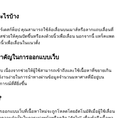
อะไรบ้าง
์เดสก์ท็อป คุณสามารถใช้ล้อเลื่อนบนเมาส์หรือลากแถบเลื่อนที่
สช่วยให้คุณปัดขึ้นหรือลงด้วยนิ้วเพื่อเลื่อน นอกจากนี้ แทร็คแพด
วเพื่อเลื่อนในแนวตั้ง
มสําคัญในการออกแบบเว็บ
 เนื่องจากช่วยให้ผู้ใช้สามารถเข้าถึงและใช้เนื้อหาที่ขยายเกิน
และใช้งานง่ายในการนําทางผ่านข้อมูลจํานวนมหาศาลที่มีอยู่บน
ารณ์ที่ดียิ่งขึ้น
?
ารออกแบบเว็บที่เนื้อหาใหม่จะถูกโหลดโดยอัตโนมัติเมื่อผู้ใช้เลื่อน
่วยลดความจําเป็นในการแบ่งหน้าหรือคลิก "ถัดไป" เพื่อเข้าถึงเนื้อหา