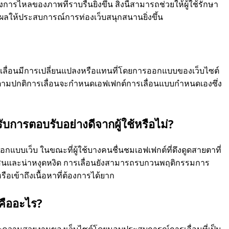
ไหลของภาพที่ราบรื่นยิ่งขึ้น สิ่งนี้สามารถช่วยให้ผู้ใช้รักษา
ให้ประสบการณ์การท่องเว็บสนุกสนานยิ่งขึ้น
รเลื่อนมีการเปลี่ยนแปลงหรือแทนที่โดยการออกแบบของเว็บไซต์
รงตามปกติการเลื่อนจะกําหนดเอฟเฟกต์การเลื่อนแบบกําหนดเองซึ่ง
รับการตอบรับอย่างดีจากผู้ใช้หรือไม่?
อกแบบเว็บ ในขณะที่ผู้ใช้บางคนชื่นชมเอฟเฟกต์ที่ดึงดูดสายตาที่
ับสนและน่าหงุดหงิด การเลื่อนยังสามารถรบกวนพฤติกรรมการ
ือเข้าถึงเนื้อหาที่ต้องการได้ยาก
คืออะไร?