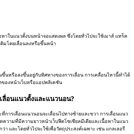
ื้อหาในแนวตั้งบนหน้าจอแสดงผล ซึ่งโดยทั่วไปจะใช้เมาส์ แทร็ค
เติมโดยเลื่อนลงหรือขึ้นหน้า
นขึ้นหรือลงขึ้นอยู่กับทิศทางของการเลื่อน การเคลื่อนไหวนี้ทําได้
ตของหน้าเว็บหรือแอปพลิเคชัน
เลื่อนแนวตั้งและแนวนอน?
ณะที่การเลื่อนแนวนอนจะเลื่อนไปทางซ้ายและขวา การเลื่อนแนว
่านบทความที่มีความยาวหน้าเว็บฟีดโซเชียลมีเดียและเนื้อหาในแนว
ยกว่า และโดยทั่วไปจะใช้เพื่อวัตถุประสงค์เฉพาะ เช่น แกลเลอรี