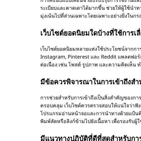
การสแนปแบบเลื่อนช่วยปรับปรุงการใช้งานแล
ระเบียบและคาดเดาได้มากขึ้น ช่วยให้ผู้ใช้นํา
มุ่งเน้นไปที่ส่วนเฉพาะโดยเฉพาะอย่างยิ่งในกร
เว็บไซต์ยอดนิยมใดบ้างที่ใช้การเล
เว็บไซต์ยอดนิยมหลายแห่งใช้ประโยชน์จากการเลื
Instagram, Pinterest และ Reddit แพลตฟอร์มเห
ต่อเนื่อง เช่น โพสต์ รูปภาพ และความคิดเห็น ท
มีข้อควรพิจารณาในการเข้าถึงสําห
การช่วยสําหรับการเข้าถึงเป็นสิ่งสําคัญของก
ครอบคลุม เว็บไซต์ควรตรวจสอบให้แน่ใจว่าฟัง
โปรแกรมอ่านหน้าจอและการนําทางด้วยแป้นพิมพ์ ส
พิมพ์ลัดหรือลิงก์ข้ามไปยังเนื้อหา เพื่อรองรับผ
มีแนวทางปฏิบัติที่ดีที่สุดสําหรับ