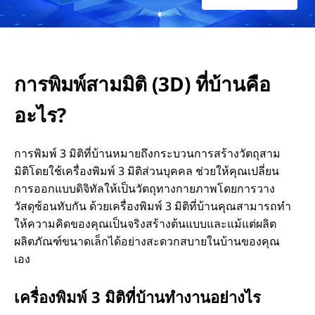
มิ
ติ
การพิมพ์สามมิติ (3D) ที่บ้านคือ
(
อะไร?
3
D
การพิมพ์ 3 มิติที่บ้านหมายถึงกระบวนการสร้างวัตถุสาม
มิติโดยใช้เครื่องพิมพ์ 3 มิติส่วนบุคคล ช่วยให้คุณเปลี่ยน
)
การออกแบบดิจิทัลให้เป็นวัตถุทางกายภาพโดยการวาง
วัสดุซ้อนทับกัน ด้วยเครื่องพิมพ์ 3 มิติที่บ้านคุณสามารถทํา
ที่
ให้ความคิดของคุณเป็นจริงสร้างต้นแบบและแม้แต่ผลิต
ผลิตภัณฑ์ขนาดเล็กได้อย่างสะดวกสบายในบ้านของคุณ
บ้
เอง
า
เครื่องพิมพ์ 3 มิติที่บ้านทํางานอย่างไร