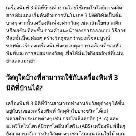
น
เครื่องพิมพ์ 3 มิติที่บ้านทํางานโดยใช้เทคโนโลยีการผลิต
สารเติมแต่ง เริ่มต้นด้วยการหั่นโมเดล 3 มิติดิจิทัลเป็นชั้น
คื
บางๆ จากนั้นเครื่องพิมพ์จะฝากวัสดุ เช่น เส้นใยพลาสติก
หรือเรซิน ทีละชั้น ตามคําแนะนําของการออกแบบ วิธีการ
อ
ทีละชั้นนี้จะค่อยๆ สร้างวัตถุจนกว่าจะเสร็จสมบูรณ์
ซอฟต์แวร์ของเครื่องพิมพ์จะควบคุมการเคลื่อนที่ของหัว
อ
พิมพ์และการสะสมของวัสดุ เพื่อให้มั่นใจถึงผลลัพธ์ที่แม่น
ยําและแม่นยํา
ะ
วัสดุใดบ้างที่สามารถใช้กับเครื่องพิมพ์ 3
ไ
มิติที่บ้านได้?
ร
เครื่องพิมพ์ 3 มิติที่บ้านสามารถทํางานกับวัสดุต่างๆ ได้ขึ้น
?
อยู่กับรุ่นของเครื่องพิมพ์ วัสดุทั่วไปบางชนิด ได้แก่
พลาสติกประเภทต่างๆ เช่น กรดโพลิแลกติก (PLA) และ
อะคริโลไนไตรล์บิวทาไดอีนสไตรีน (ABS) เครื่องพิมพ์อื่นๆ
ยังสามารถจัดการกับวัสดุต่างๆ เช่น ไนลอน เส้นใยไม้ คอม