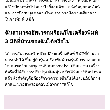
โมเดล 3 มิติสําหรับการพิมพ์ ปรับการตั้งค่าการพิมพ์ และ
แก้ไขปัญหาทั่วไป อย่างไรก็ตามด้วยแหล่งข้อมูลออนไลน์
และการฝึกฝนบุคคลส่วนใหญ่สามารถมีความเชี่ยวชาญ
ในการพิมพ์ 3 มิติ
ฉันสามารถอัพเกรดหรือแก้ไขเครื่องพิมพ์
3 มิติที่บ้านของฉันได้หรือไม่
ได้ การอัพเกรดหรือปรับเปลี่ยนเครื่องพิมพ์ 3 มิติที่บ้านสา
มารถทําได้ ขึ้นอยู่กับรุ่น เครื่องพิมพ์บางรุ่นมีการออกแบบ
โอเพ่นซอร์สและชุมชนที่เสนอการปรับเปลี่ยน เช่น เครื่อง
อัดรีดที่ได้รับการปรับปรุง เตียงอุ่น หรือเฟิร์มแวร์ที่อัปเกรด
แล้ว สิ่งสําคัญคือต้องศึกษาความเข้ากันได้และปฏิบัติตาม
คําแนะนําอย่างรอบคอบเมื่อทําการแก้ไข