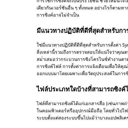
การใช้การซิงค์จะเป็นประโยชน์ ช่วยให้มั่นใจไ
เดียวกันเวอร์ชันอื่น ๆ ทั้งหมด อย่างไรก็ตามห
การซิงค์อาจไม่จําเป็น
มีแนวทางปฏิบัติที่ดีที่สุดสําหรับกา
ใช่มีแนวทางปฏิบัติที่ดีที่สุดสําหรับการตั้งค่
สิ่งเหล่านี้รวมถึงการตรวจสอบให้แน่ใจว่าคุณ
สม่ําเสมอว่ากระบวนการซิงโครไนซ์ทํางานตามที
การซิงค์ไฟล์ การตั้งค่าการแจ้งเตือนเพื่อให้คุ
ออกแบบมาโดยเฉพาะเพื่อวัตถุประสงค์ในการซิ
ไฟล์ประเภทใดบ้างที่สามารถซิงค์ไ
ไฟล์ที่สามารถซิงค์ได้แก่เอกสารสื่อ (เช่นภาพถ่
ในคอมพิวเตอร์หรืออุปกรณ์มือถือ โดยทั่วไปไฟล
ระบบตั้งแต่สองระบบขึ้นไปแม้ว่าบางแอปพลิเคช