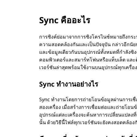
Sync คืออะไร
การซิงค์ย่อมาจากการซิงโครไนซ์หมายถึงกระบ
ความสอดคล้องกันและเป็นปัจจุบัน กล่าวอีกนัย
และข้อมูลเดียวกันบนอุปกรณ์ทั้งหมดที่กําลังซิงค
คอมพิวเตอร์และสมาร์ทโฟนหรือแท็บเล็ต และต้
เวอร์ชันล่าสุดพร้อมใช้งานบนอุปกรณ์ทุกเครื่อ
Sync ทํางานอย่างไร
Sync ทํางานโดยการถ่ายโอนข้อมูลผ่านการเชื่อ
สองเครื่อง เมื่อสร้างการเชื่อมต่อและถ่ายโอน
อุปกรณ์แต่ละเครื่องจะค้นหาการเปลี่ยนแปลงที่เ
นั้น ด้วยวิธีนี้ไฟล์ทุกเวอร์ชันจะยังคงสอดคล้อง