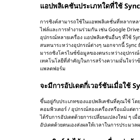
แอปพลิเคชันประเภทใดที่ใช้ Syn
การซิงค์สามารถใช้ในแอพพลิเคชั่นที่หลากหลา
ไฟล์และการทํางานร่วมกัน เช่น Google Drive 
อุปกรณ์หลายเครื่อง แอปพลิเคชันอื่นๆ ที่ใช้ Sy
สนทนาระหว่างอุปกรณ์ต่างๆ นอกจากนี้ Sync ยั
มารถซิงโครไนซ์ข้อมูลของตนระหว่างอุปกรณ์ต่
เทคโนโลยีที่สําคัญในการสร้างความมั่นใจว่าข
แพลตฟอร์ม
จะมีการอัปเดตกี่เวอร์ชันเมื่อใช้ S
ขึ้นอยู่กับประเภทของแอปพลิเคชันที่คุณใช้ โดย
คอมพิวเตอร์ / อุปกรณ์สองเครื่องหรือแม้แต่ด
ได้รับการอัปเดตด้วยการเปลี่ยนแปลงใหม่ ๆ เมื่
อัปเดตด้วยตนเองส่งผลให้เวลาในการประมวลผ