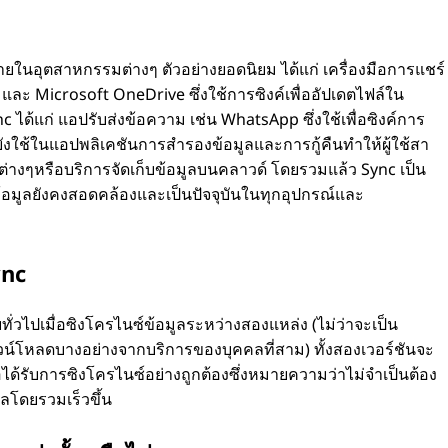
c
ยในอุตสาหกรรมต่างๆ ตัวอย่างยอดนิยม ได้แก่ เครื่องมือการแชร์
และ Microsoft OneDrive ซึ่งใช้การซิงค์เพื่ออัปเดตไฟล์ใน
nc ได้แก่ แอปรับส่งข้อความ เช่น WhatsApp ซึ่งใช้เพื่อซิงค์การ
งใช้ในแอปพลิเคชันการสํารองข้อมูลและการกู้คืนทําให้ผู้ใช้สา
างๆหรือบริการจัดเก็บข้อมูลบนคลาวด์ โดยรวมแล้ว Sync เป็น
้อมูลยังคงสอดคล้องและเป็นปัจจุบันในทุกอุปกรณ์และ
ync
ทั่วไปเมื่อซิงโครไนซ์ข้อมูลระหว่างสองแหล่ง (ไม่ว่าจะเป็น
าวน์โหลดบางอย่างจากบริการของบุคคลที่สาม) ทั้งสองเวอร์ชันจะ
อได้รับการซิงโครไนซ์อย่างถูกต้องซึ่งหมายความว่าไม่จําเป็นต้อง
ลโดยรวมเร็วขึ้น