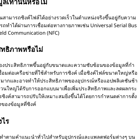
ูลเท่านั้นหรือไม่
ุณสามารถซิงค์ไฟล์ได้อย่างรวดเร็วในตําแหน่งจริงขึ้นอยู่กับความ
รถทําได้ผ่านการเชื่อมต่อทางกายภาพเช่น Universal Serial Bus
Field Communication (NFC)
ิทธิภาพหรือไม่
งประสิทธิภาพขึ้นอยู่กับขนาดและความซับซ้อนของข้อมูลที่กํา
มต่อเครือข่ายที่ใช้สําหรับการซิงค์ เมื่อซิงค์ไฟล์ขนาดใหญ่หรือ
มากและอาจทําให้ประสิทธิภาพของอุปกรณ์หรือแอปพลิเคชันช้า
ยส่วนใหญ่ได้รับการออกแบบมาเพื่อเพิ่มประสิทธิภาพและลดผลกระ
ซิงค์สามารถปรับให้เหมาะสมยิ่งขึ้นได้โดยการกําหนดค่าการตั้ง
องข้อมูลที่ซิงค์
งไร
ทําตามคําแนะนําทั่วไปสําหรับอุปกรณ์และแพลตฟอร์มต่างๆ บน