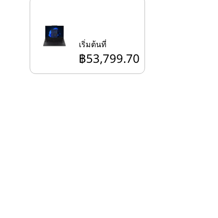
เริ่มต้นที่
฿53,799.70