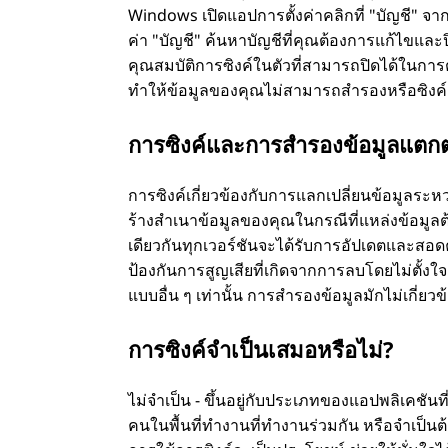
Windows เปิดแอปการตั้งค่าคลิกที่ "บัญชี" จากน
ค่า "บัญชี" ค้นหาบัญชีที่คุณต้องการแก้ไขและ
คุณสมบัติการซิงค์ในตัวที่สามารถปิดได้ในการ
ทําให้ข้อมูลของคุณไม่สามารถสํารองหรือซิงค์
การซิงค์และการสํารองข้อมูลแตกต
การซิงค์เกี่ยวข้องกับการแลกเปลี่ยนข้อมูลร
ร้างสําเนาข้อมูลของคุณในกรณีที่แหล่งข้อมูลต
เดียวกันทุกเวอร์ชันจะได้รับการอัปเดตและสอ
ป้องกันการสูญเสียที่เกิดจากการลบโดยไม่ตั้
แบบอื่น ๆ เท่านั้น การสํารองข้อมูลมักไม่เกี่ย
การซิงค์จําเป็นเสมอหรือไม่?
ไม่จําเป็น - ขึ้นอยู่กับประเภทของแอปพลิเคชั
คนในพื้นที่ทํางานที่ทํางานร่วมกัน หรือจําเ