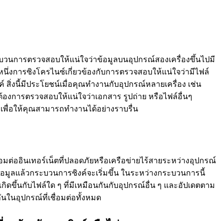
วนการตรวจสอบให้แน่ใจว่าข้อมูลบนอุปกรณ์สองเครื่องขึ้นไปมี
หนึ่งการซิงโครไนซ์เกี่ยวข้องกับการตรวจสอบให้แน่ใจว่ามีไฟล์
์ สิ่งนี้มีประโยชน์เมื่อคุณทํางานกับอุปกรณ์หลายเครื่อง เช่น
องการตรวจสอบให้แน่ใจว่าเอกสาร รูปถ่าย หรือไฟล์อื่นๆ
งเพื่อให้คุณสามารถทํางานได้อย่างราบรื่น
มต่ออินเทอร์เน็ตที่ปลอดภัยหรือเครือข่ายไร้สายระหว่างอุปกรณ์
ข้อมูลแล้วกระบวนการซิงค์จะเริ่มขึ้น ในระหว่างกระบวนการนี้
กิดขึ้นกับไฟล์ใด ๆ ที่มีเหมือนกันกับอุปกรณ์อื่น ๆ และอัปเดตตาม
กันในอุปกรณ์ที่เชื่อมต่อทั้งหมด