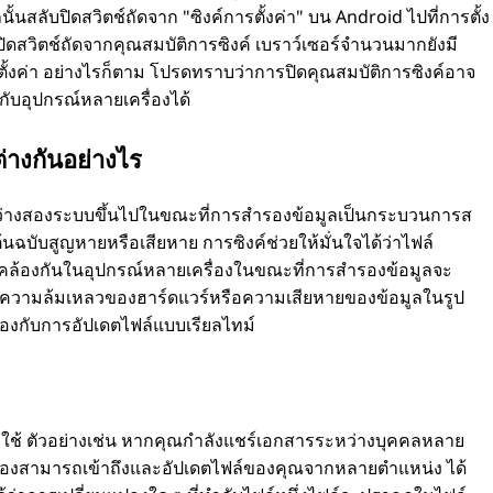
ั้นสลับปิดสวิตช์ถัดจาก "ซิงค์การตั้งค่า" บน Android ไปที่การตั้ง
ปิดสวิตช์ถัดจากคุณสมบัติการซิงค์ เบราว์เซอร์จํานวนมากยังมี
ตั้งค่า อย่างไรก็ตาม โปรดทราบว่าการปิดคุณสมบัติการซิงค์อาจ
กับอุปกรณ์หลายเครื่องได้
่างกันอย่างไร
ะหว่างสองระบบขึ้นไปในขณะที่การสํารองข้อมูลเป็นกระบวนการส
้นฉบับสูญหายหรือเสียหาย การซิงค์ช่วยให้มั่นใจได้ว่าไฟล์
ดคล้องกันในอุปกรณ์หลายเครื่องในขณะที่การสํารองข้อมูลจะ
งใจความล้มเหลวของฮาร์ดแวร์หรือความเสียหายของข้อมูลในรูป
วข้องกับการอัปเดตไฟล์แบบเรียลไทม์
นที่ใช้ ตัวอย่างเช่น หากคุณกําลังแชร์เอกสารระหว่างบุคคลหลาย
ป็นต้องสามารถเข้าถึงและอัปเดตไฟล์ของคุณจากหลายตําแหน่ง ได้