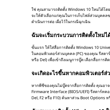
1
ใช่ คุณสามารถติดตั้ง Windows 10 ใหม่ได้โดย
จะให้ตัวเลือกแก่คุณในการเก็บไฟล์ส่วนบุคคล
0
ดำเนินการต่อ เผื่อไว้ในกรณีฉุกเฉิน
ใ
ฉันจะเริ่มกระบวนการติดตั้งใหม่ได
ห
ขั้นแรก ให้ใส่สื่อการติดตั้ง Windows 10 Univ
ในคอมพิวเตอร์ส่วนบุคคล (PC) ของคุณ รีสตาร์ท
ม่
หรือ Del) เพื่อเข้าถึงเมนูการบู๊ต เลือกสื่อการติดตั
โ
จะเกิดอะไรขึ้นหากคอมพิวเตอร์ส่ว
ด
หากพีซีของคุณไม่บู๊ตจากสื่อการติดตั้ง คุณอาจ
ย
Firmware Interface (BIOS/UEFI) รีสตาร์ทคอม
Del, F2 หรือ F10) ค้นหาส่วน Boot Options หรือ
ไ