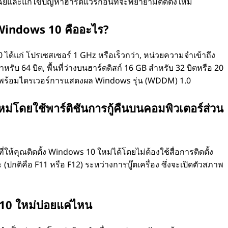
ัยและแก้ไขปัญหาฮาร์ดแวร์ก่อนที่จะพยายามติดตั้งใหม่
 Windows 10 คืออะไร?
ด้แก่ โปรเซสเซอร์ 1 GHz หรือเร็วกว่า, หน่วยความจำเข้าถึง
รับ 64 บิต, พื้นที่ว่างบนฮาร์ดดิสก์ 16 GB สำหรับ 32 บิตหรือ 20
9 พร้อมไดรเวอร์การแสดงผล Windows รุ่น (WDDM) 1.0
ม่โดยใช้พาร์ติชันการกู้คืนบนคอมพิวเตอร์ส่วน
ที่ให้คุณติดตั้ง Windows 10 ใหม่ได้โดยไม่ต้องใช้สื่อการติดตั้ง
(ปกติคือ F11 หรือ F12) ระหว่างการบู๊ตเครื่อง ซึ่งจะเปิดตัวสภาพ
10 ใหม่บ่อยแค่ไหน