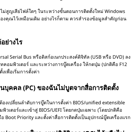
ไม่สูญเสียไฟล์ใดๆ ในระหว่างขั้นตอนการติดตั้งใหม่ Windows
ของคุณไว้เหมือนเดิม อย่างไรก็ตาม ควรสำรองข้อมูลสำคัญก่อน
้อย่างไร
ersal Serial Bus หรือดิสก์อเนกประสงค์ดิจิทัล (USB หรือ DVD) ลง
คอมพิวเตอร์ และระหว่างการบู๊ตเครื่อง ให้กดปุ่ม (ปกติคือ F12
้งเพื่อเริ่มการตั้งค่า
นบุคคล (PC) ของฉันไม่บูตจากสื่อการติดตั้ง
ต้องเปลี่ยนลำดับการบู๊ตในการตั้งค่า BIOS/unified extensible
พิวเตอร์และเข้าสู่ BIOS/UEFI โดยกดปุ่มเฉพาะ (โดยปกติคือ
 Boot Priority และตั้งค่าสื่อการติดตั้งเป็นอุปกรณ์บู๊ตเครื่องแรก