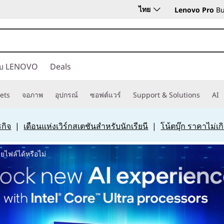
ไทย
Lenovo Pro
Bu
กับ LENOVO
Deals
ets
จอภาพ
อุปกรณ์
ซอฟต์แวร์
Support & Solutions
AI
กิจ
|
เดือนแห่งเวิร์กสเตชันสำหรับนักเรียนี
|
โน้ตบุ๊ก ราคาไม่เ
ไฟล์ได้หรือไม่