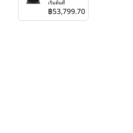
เริ่มต้นที่
฿53,799.70