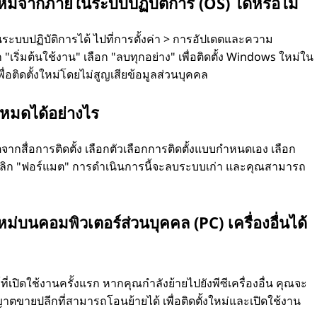
ม่จากภายในระบบปฏิบัติการ (OS) ได้หรือไม่
ะบบปฏิบัติการได้ ไปที่การตั้งค่า > การอัปเดตและความ
ลิก "เริ่มต้นใช้งาน" เลือก "ลบทุกอย่าง" เพื่อติดตั้ง Windows ใหม่ใน
่อติดตั้งใหม่โดยไม่สูญเสียข้อมูลส่วนบุคคล
งหมดได้อย่างไร
จากสื่อการติดตั้ง เลือกตัวเลือกการติดตั้งแบบกำหนดเอง เลือก
แล้วคลิก "ฟอร์แมต" การดำเนินการนี้จะลบระบบเก่า และคุณสามารถ
่บนคอมพิวเตอร์ส่วนบุคคล (PC) เครื่องอื่นได้
เปิดใช้งานครั้งแรก หากคุณกำลังย้ายไปยังพีซีเครื่องอื่น คุณจะ
ขายปลีกที่สามารถโอนย้ายได้ เพื่อติดตั้งใหม่และเปิดใช้งาน