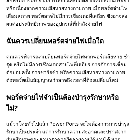
สึกหรออาจเกิดจากการเสียบและถอดสายเคเบิลเป็นประจํา
หรือเนื่องจากความเสียหายทางกายภาพ เมื่อพอร์ตจ่ายไฟ
เสื่อมสภาพ พอร์ตอาจไม่มีการเชื่อมต่อที่เสถียร ซึ่งอาจส่ง
ผลต่อประสิทธิภาพของอุปกรณ์ที่กําลังจ่ายไฟ
ฉันควรเปลี่ยนพอร์ตจ่ายไฟเมื่อใด
คุณควรพิจารณาเปลี่ยนพอร์ตจ่ายไฟหากพอร์ตเสียหาย ชํา
รุด หรือไม่มีการเชื่อมต่อสายไฟที่เสถียร การตัดการเชื่อม
ต่อบ่อยครั้ง การชาร์จช้า หรือความเสียหายทางกายภาพ
ต่อพอร์ตเป็นสัญญาณว่าอาจถึงเวลาที่ต้องเปลี่ยนใหม่
พอร์ตจ่ายไฟจําเป็นต้องบํารุงรักษาหรือ
ไม่?
แม้ว่าโดยทั่วไปแล้ว Power Ports จะไม่ต้องการการบํารุง
รักษาเป็นประจํา แต่การรักษาความสะอาดและปราศจาก
ฝุ่นหรือเศษขยะสามารถช่วยยืดอายุการใช้งานได้ หาก