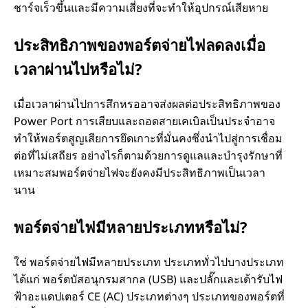
ชาร์จเร็วขึ้นและมีความเสี่ยงที่จะทําให้อุปกรณ์เสียหาย
ประสิทธิภาพของพอร์ตจ่ายไฟลดลงเมื่อ
เวลาผ่านไปหรือไม่?
เมื่อเวลาผ่านไปการสึกหรออาจส่งผลต่อประสิทธิภาพของ
Power Port การเสียบและถอดสายเคเบิลเป็นประจําอาจ
ทําให้พอร์ตสูญเสียการยึดเกาะที่มั่นคงซึ่งนําไปสู่การเชื่อม
ต่อที่ไม่เสถียร อย่างไรก็ตามด้วยการดูแลและบํารุงรักษาที่
เหมาะสมพอร์ตจ่ายไฟจะยังคงมีประสิทธิภาพเป็นเวลา
นาน
พอร์ตจ่ายไฟมีหลายประเภทหรือไม่?
ใช่ พอร์ตจ่ายไฟมีหลายประเภท ประเภททั่วไปบางประเภท
ได้แก่ พอร์ตบัสอนุกรมสากล (USB) และปลั๊กและเต้ารับไฟ
ฟ้าอะแดปเตอร์ CE (AC) ประเภทต่างๆ ประเภทของพอร์ตที่