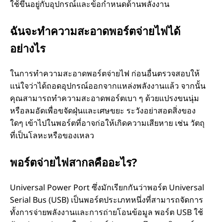
ใช้ขึ้นอยู่กับอุปกรณ์และข้อกําหนดด้านพลังงาน
ฉันจะทําความสะอาดพอร์ตจ่ายไฟได้
อย่างไร
ในการทําความสะอาดพอร์ตจ่ายไฟ ก่อนอื่นตรวจสอบให้
แน่ใจว่าได้ถอดอุปกรณ์ออกจากแหล่งพลังงานแล้ว จากนั้น
คุณสามารถทําความสะอาดพอร์ตเบา ๆ ด้วยแปรงขนนุ่ม
หรือลมอัดเพื่อขจัดฝุ่นและเศษขยะ ระวังอย่าสอดสิ่งของ
ใดๆ เข้าไปในพอร์ตที่อาจก่อให้เกิดความเสียหาย เช่น วัตถุ
ที่เป็นโลหะหรือของเหลว
พอร์ตจ่ายไฟสากลคืออะไร?
Universal Power Port ซึ่งมักเรียกกันว่าพอร์ต Universal
Serial Bus (USB) เป็นพอร์ตประเภทหนึ่งที่สามารถจัดการ
ทั้งการจ่ายพลังงานและการถ่ายโอนข้อมูล พอร์ต USB ใช้