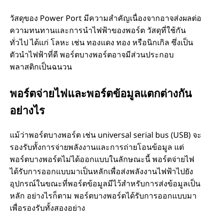
วัสดุของ Power Port มีความสําคัญเนื่องจากอาจส่งผลต่อ
ความทนทานและการนําไฟฟ้าของพอร์ต วัสดุที่ใช้กัน
ทั่วไป ได้แก่ โลหะ เช่น ทองแดง ทอง หรือนิกเกิล ซึ่งเป็น
ตัวนําไฟฟ้าที่ดี พอร์ตบางพอร์ตอาจมีส่วนประกอบ
พลาสติกเป็นฉนวน
พอร์ตจ่ายไฟและพอร์ตข้อมูลแตกต่างกัน
อย่างไร
แม้ว่าพอร์ตบางพอร์ต เช่น universal serial bus (USB) จะ
รองรับทั้งการจ่ายพลังงานและการถ่ายโอนข้อมูล แต่
พอร์ตบางพอร์ตไม่ได้ออกแบบในลักษณะนี้ พอร์ตจ่ายไฟ
ได้รับการออกแบบมาเป็นหลักเพื่อส่งพลังงานไฟฟ้าไปยัง
อุปกรณ์ในขณะที่พอร์ตข้อมูลมีไว้สําหรับการส่งข้อมูลเป็น
หลัก อย่างไรก็ตาม พอร์ตบางพอร์ตได้รับการออกแบบมา
เพื่อรองรับทั้งสองอย่าง