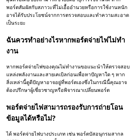
พอร์ตสัมผัสกับสภาวะที่ไม่เอื้ออํานวยหรือการใช้งานหนัก
อาจได้รับประโยชน์จากการตรวจสอบและทําความสะอาด
เป็นระยะ
ฉันควรทําอย่างไรหากพอร์ตจ่ายไฟไม่ทํา
งาน
หากพอร์ตจ่ายไฟของคุณไม่ทํางานขอแนะนําให้ตรวจสอบ
แหล่งพลังงานและสายเคเบิลก่อนเพื่อหาปัญหาใด ๆ หาก
สิ่งเหล่านี้ดูดีปัญหาอาจอยู่ที่พอร์ตเองซึ่งในกรณีนี้คุณอาจ
ต้องปรึกษาผู้เชี่ยวชาญหรือพิจารณาเปลี่ยนพอร์ต
พอร์ตจ่ายไฟสามารถรองรับการถ่ายโอน
ข้อมูลได้หรือไม่?
ได้ พอร์ตจ่ายไฟบางประเภท เช่น พอร์ตบัสอนุกรมสากล