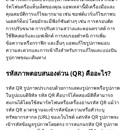
ร์ทโฟนหรือแท็บเล็ตของคุณ แอพเหล่านี้มีเครื่องมือและ
คุณสมบัติการแก้ไขมากมาย เช่น ซอฟต์แวร์แก้ไขภาพบ
นเดสก์ท็อป โดยมักจะมีฟังก์ชันต่างๆ เช่น การครอบตัด
การปรับขนาด การปรับความสว่างและคอนทราสต์ การ
ใช้ฟิลเตอร์และเอฟเฟ็กต์ การลบรอยตำหนิ การเพิ่ม
ข้อความหรือกราฟิก และอื่นๆ แอพแก้ไขรูปภาพมอบ
ความสะดวกและการเข้าถึงสำหรับการแก้ไขและแบ่งปัน
รูปภาพขณะเดินทาง
รหัสภาพตอบสนองด่วน (QR) คืออะไร?
รหัส QR รูปภาพประกอบด้วยการแสดงรูปภาพหรือรูปภาพ
ในรูปแบบดิจิทัล รหัส QR คือบาร์โค้ดสองมิติที่สามารถ
สแกนได้โดยใช้สมาร์ทโฟนหรือเครื่องอ่านรหัส QR แม้ว่า
รหัส QR มาตรฐานจะเข้ารหัสข้อความหรือตัวระบุ
ทรัพยากรสากล (URL) ของเว็บไซต์ แต่รหัส QR รูปภาพจะ
เข้ารหัสข้อมูลรูปภาพโดยตรง การสแกนรหัส QR รูปภาพ