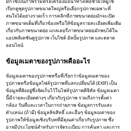
มักใช้เป็นภาพรวมหรือเครื่องมือนำทางเพื่อช่วยให้ผู้ใช้
เรียกดูชุดรูปภาพขนาดใหญ่หรือเลือกรูปภาพเฉพาะที่
สนใจได้อย่างรวดเร็ว การคลิกที่ภาพขนาดย่อมักจะเปิด
ภาพขนาดเต็มที่เกี่ยวข้องหรือให้ข้อมูลรายละเอียดเพิ่มเติม
เกี่ยวกับภาพขนาดย่อ แกลเลอรีภาพขนาดย่อมักพบได้ใน
แอปพลิเคชันดูรูปภาพ เว็บไซต์ อัลบั้มรูปภาพ และตลาด
ออนไลน์
ข้อมูลเมตาของรูปภาพคืออะไร
ข้อมูลเมตาของรูปภาพหรือที่เรียกว่าข้อมูลเมตาของ
รูปภาพหรือข้อมูลไฟล์รูปภาพที่แลกเปลี่ยนได้ (EXIF) เป็น
ข้อมูลที่ฝังอยู่ซึ่งจัดเก็บไว้ในไฟล์รูปภาพดิจิทัล ข้อมูลเมตา
นี้มีรายละเอียดต่างๆ เกี่ยวกับรูปภาพ รวมถึงการตั้งค่า
กล้อง วันที่และเวลาในการถ่ายภาพ ข้อมูลการรับแสง
ตำแหน่ง (ถ้ามี) ข้อมูลลิขสิทธิ์ และอื่นๆ ข้อมูลเมตาของ
รูปภาพให้ข้อมูลเชิงบริบทที่มีคุณค่าเกี่ยวกับรูปภาพ ซึ่ง
อาจมีประโยชน์สำหรับการจัดระเบียบ การค้นหา และการ