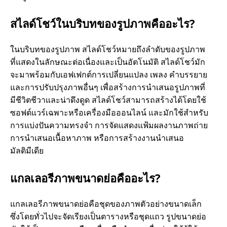
สไลด์โชว์ในบริบทของรูปภาพคืออะไร?
ในบริบทของรูปภาพ สไลด์โชว์หมายถึงลำดับของรูปภาพ
ที่แสดงในลักษณะต่อเนื่องและเป็นอัตโนมัติ สไลด์โชว์มัก
จะมาพร้อมกับเอฟเฟกต์การเปลี่ยนแปลง เพลง คำบรรยาย
และการปรับปรุงภาพอื่นๆ เพื่อสร้างการนำเสนอรูปภาพที่
มีชีวิตชีวาและน่าดึงดูด สไลด์โชว์สามารถสร้างได้โดยใช้
ซอฟต์แวร์เฉพาะหรือเครื่องมือออนไลน์ และมักใช้สำหรับ
การแบ่งปันความทรงจำ การจัดแสดงแฟ้มผลงานภาพถ่าย
การนำเสนอเนื้อหาภาพ หรือการสร้างงานนำเสนอ
มัลติมีเดีย
แกลเลอรีภาพขนาดย่อคืออะไร?
แกลเลอรีภาพขนาดย่อคือชุดของภาพตัวอย่างขนาดเล็ก
ซึ่งโดยทั่วไปจะจัดเรียงเป็นตารางหรือชุดแถว รูปขนาดย่อ