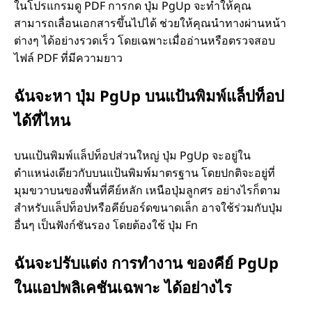
ในโปรแกรมดู PDF การกด ปุ่ม PgUp จะทำให้คุณ
สามารถเลื่อนเอกสารขึ้นไปได้ ช่วยให้คุณนำทางผ่านหน้า
ต่างๆ ได้อย่างรวดเร็ว โดยเฉพาะเมื่ออ่านหรือตรวจสอบ
ไฟล์ PDF ที่มีความยาว
ฉันจะหา ปุ่ม PgUp บนแป้นพิมพ์แล็ปท็อป
ได้ที่ไหน
บนแป้นพิมพ์แล็ปท็อปส่วนใหญ่ ปุ่ม PgUp จะอยู่ใน
ตำแหน่งเดียวกับบนแป้นพิมพ์มาตรฐาน โดยปกติจะอยู่ที่
มุมขวาบนของพื้นที่คีย์หลัก เหนือปุ่มลูกศร อย่างไรก็ตาม
สำหรับแล็ปท็อปหรือคีย์บอร์ดขนาดเล็ก อาจใช้ร่วมกับปุ่ม
อื่นๆ เป็นฟังก์ชันรอง โดยต้องใช้ ปุ่ม Fn
ฉันจะปรับแต่ง การทำงาน ของคีย์ PgUp
ในแอปพลิเคชันเฉพาะ ได้อย่างไร