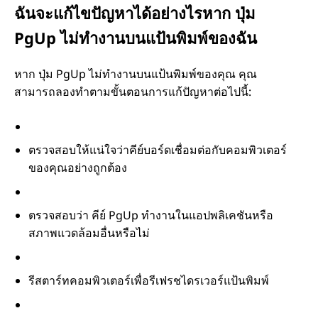
ฉันจะแก้ไขปัญหาได้อย่างไรหาก ปุ่ม
PgUp ไม่ทำงานบนแป้นพิมพ์ของฉัน
หาก ปุ่ม PgUp ไม่ทำงานบนแป้นพิมพ์ของคุณ คุณ
สามารถลองทำตามขั้นตอนการแก้ปัญหาต่อไปนี้:
ตรวจสอบให้แน่ใจว่าคีย์บอร์ดเชื่อมต่อกับคอมพิวเตอร์
ของคุณอย่างถูกต้อง
ตรวจสอบว่า คีย์ PgUp ทำงานในแอปพลิเคชันหรือ
สภาพแวดล้อมอื่นหรือไม่
รีสตาร์ทคอมพิวเตอร์เพื่อรีเฟรชไดรเวอร์แป้นพิมพ์