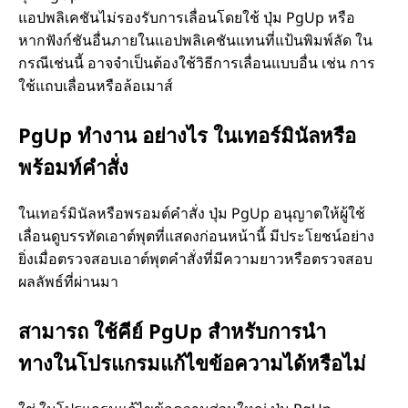
แอปพลิเคชันไม่รองรับการเลื่อนโดยใช้ ปุ่ม PgUp หรือ
หากฟังก์ชันอื่นภายในแอปพลิเคชันแทนที่แป้นพิมพ์ลัด ใน
กรณีเช่นนี้ อาจจำเป็นต้องใช้วิธีการเลื่อนแบบอื่น เช่น การ
ใช้แถบเลื่อนหรือล้อเมาส์
PgUp ทำงาน อย่างไร ในเทอร์มินัลหรือ
พร้อมท์คำสั่ง
ในเทอร์มินัลหรือพรอมต์คำสั่ง ปุ่ม PgUp อนุญาตให้ผู้ใช้
เลื่อนดูบรรทัดเอาต์พุตที่แสดงก่อนหน้านี้ มีประโยชน์อย่าง
ยิ่งเมื่อตรวจสอบเอาต์พุตคำสั่งที่มีความยาวหรือตรวจสอบ
ผลลัพธ์ที่ผ่านมา
สามารถ ใช้คีย์ PgUp สำหรับการนำ
ทางในโปรแกรมแก้ไขข้อความได้หรือไม่