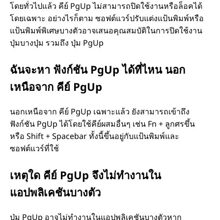
โดยทั่วไปแล้ว คีย์ PgUp ไม่สามารถปิดใช้งานหรือล็อคได้
ไ
โดยเฉพาะ อย่างไรก็ตาม ซอฟต์แวร์ปรับแต่งแป้นพิมพ์หรือ
แป้นพิมพ์พิเศษบางตัวอาจเสนอคุณสมบัติในการปิดใช้งาน
ร
ปุ่มบางปุ่ม รวมถึง ปุ่ม PgUp
?
ฉันจะหา ฟังก์ชัน PgUp ได้ที่ไหน นอก
เหนือจาก คีย์ PgUp
นอกเหนือจาก คีย์ PgUp เฉพาะแล้ว ยังสามารถเข้าถึง
ฟังก์ชัน PgUp ได้โดยใช้คีย์ผสมอื่นๆ เช่น Fn + ลูกศรขึ้น
หรือ Shift + Spacebar ทั้งนี้ขึ้นอยู่กับแป้นพิมพ์และ
ซอฟต์แวร์ที่ใช้
เหตุใด คีย์ PgUp จึงไม่ทำงานใน
แอปพลิเคชันบางตัว
ปุ่ม PgUp อาจไม่ทำงานในแอปพลิเคชันบางตัวหาก