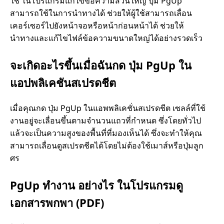
ใช่ ในโปรแกรมแก้ไขข้อความส่วนใหญ่ ปุ่ม PgUp
สามารถใช้ในการนำทางได้ ช่วยให้ผู้ใช้สามารถเลื่อน
เคอร์เซอร์ไปยังหน้าจอหรือหน้าก่อนหน้าได้ ช่วยให้
นำทางและแก้ไขไฟล์ข้อความขนาดใหญ่ได้อย่างรวดเร็ว
จะเกิดอะไรขึ้นเมื่อฉันกด ปุ่ม PgUp ใน
แอปพลิเคชันสเปรดชีต
เมื่อคุณกด ปุ่ม PgUp ในแอพพลิเคชั่นสเปรดชีต เซลล์ที่ใช้
งานอยู่จะเลื่อนขึ้นตามจำนวนแถวที่กำหนด ซึ่งโดยทั่วไป
แล้วจะเป็นความสูงของพื้นที่ที่มองเห็นได้ ซึ่งจะทำให้คุณ
สามารถเลื่อนดูสเปรดชีตได้โดยไม่ต้องใช้เมาส์หรือปุ่มลูก
ศร
PgUp ทำงาน อย่างไร ในโปรแกรมดู
เอกสารพกพา (PDF)