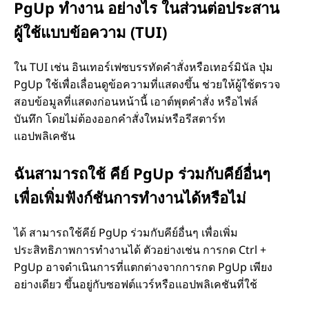
PgUp ทำงาน อย่างไร ในส่วนต่อประสาน
ผู้ใช้แบบข้อความ (TUI)
ใน TUI เช่น อินเทอร์เฟซบรรทัดคำสั่งหรือเทอร์มินัล ปุ่ม
PgUp ใช้เพื่อเลื่อนดูข้อความที่แสดงขึ้น ช่วยให้ผู้ใช้ตรวจ
สอบข้อมูลที่แสดงก่อนหน้านี้ เอาต์พุตคำสั่ง หรือไฟล์
บันทึก โดยไม่ต้องออกคำสั่งใหม่หรือรีสตาร์ท
แอปพลิเคชัน
ฉันสามารถใช้ คีย์ PgUp ร่วมกับคีย์อื่นๆ
เพื่อเพิ่มฟังก์ชันการทำงานได้หรือไม่
ได้ สามารถใช้คีย์ PgUp ร่วมกับคีย์อื่นๆ เพื่อเพิ่ม
ประสิทธิภาพการทำงานได้ ตัวอย่างเช่น การกด Ctrl +
PgUp อาจดำเนินการที่แตกต่างจากการกด PgUp เพียง
อย่างเดียว ขึ้นอยู่กับซอฟต์แวร์หรือแอปพลิเคชันที่ใช้