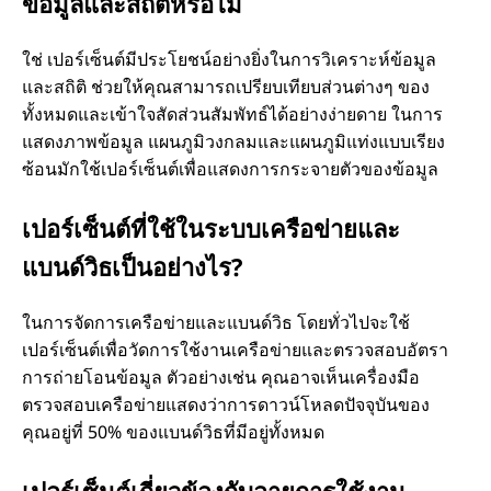
ว
ข้อมูลและสถิติหรือไม่
า
ใช่ เปอร์เซ็นต์มีประโยชน์อย่างยิ่งในการวิเคราะห์ข้อมูล
และสถิติ ช่วยให้คุณสามารถเปรียบเทียบส่วนต่างๆ ของ
ม
ทั้งหมดและเข้าใจสัดส่วนสัมพัทธ์ได้อย่างง่ายดาย ในการ
แสดงภาพข้อมูล แผนภูมิวงกลมและแผนภูมิแท่งแบบเรียง
สำ
ซ้อนมักใช้เปอร์เซ็นต์เพื่อแสดงการกระจายตัวของข้อมูล
คั
เปอร์เซ็นต์ที่ใช้ในระบบเครือข่ายและ
แบนด์วิธเป็นอย่างไร?
ญ
ในการจัดการเครือข่ายและแบนด์วิธ โดยทั่วไปจะใช้
ใ
เปอร์เซ็นต์เพื่อวัดการใช้งานเครือข่ายและตรวจสอบอัตรา
การถ่ายโอนข้อมูล ตัวอย่างเช่น คุณอาจเห็นเครื่องมือ
น
ตรวจสอบเครือข่ายแสดงว่าการดาวน์โหลดปัจจุบันของ
คุณอยู่ที่ 50% ของแบนด์วิธที่มีอยู่ทั้งหมด
ด้
เปอร์เซ็นต์เกี่ยวข้องกับอายุการใช้งาน