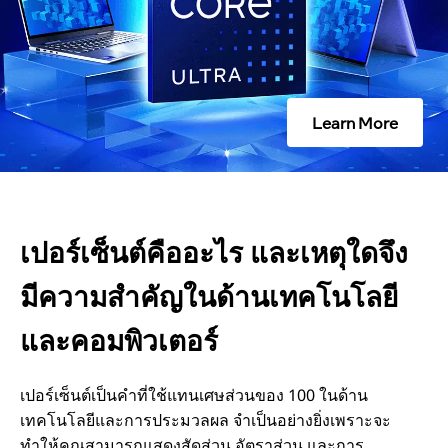
อ
อ
Learn More
ะ
ไ
ร
เปอร์เซ็นต์คืออะไร และเหตุใดจึง
แ
มีความสำคัญในด้านเทคโนโลยี
ล
และคอมพิวเตอร์
ะ
เปอร์เซ็นต์เป็นคำที่ใช้แทนเศษส่วนของ 100 ในด้าน
เทคโนโลยีและการประมวลผล จำเป็นอย่างยิ่งเพราะจะ
เ
ทำให้คุณสามารถแสดงสัดส่วน อัตราส่วน และการ