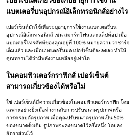
า
แบตเตอรี่บนอุปกรณ์อิเล็กทรอนิกส์อย่างไร
น
เปอร์เซ็นต์มักใช้เพื่อระบุอายุการใช้งานแบตเตอรี่บน
เ
อุปกรณ์อิเล็กทรอนิกส์ เช่น สมาร์ทโฟนและแล็ปท็อป เมื่อ
แบตเตอรี่โทรศัพท์ของคุณอยู่ที่ 100% หมายความว่าชาร์จ
ท
เต็มแล้ว และเมื่อแบตเตอรี่หมด เปอร์เซ็นต์จะลดลง ทำให้
คุณทราบได้ว่ามีพลังงานเหลืออยู่เท่าใด
ค
ในคอมพิวเตอร์กราฟิกส์ เปอร์เซ็นต์
โ
สามารถเกี่ยวข้องได้หรือไม่
น
ใช่ เปอร์เซ็นต์มีความเกี่ยวข้องในคอมพิวเตอร์กราฟิก โดย
เฉพาะอย่างยิ่งเมื่อทำงานกับการปรับขนาดรูปภาพหรือ
โ
การครอบตัดรูปภาพ เมื่อคุณปรับขนาดรูปภาพเป็น 50%
ของขนาดดั้งเดิม รูปภาพจะคงขนาดไว้ครึ่งหนึ่ง โดยคง
ล
อัตราส่วนไว้