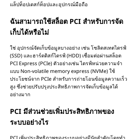
แล็ปท็อปเดสก์ท็อปและอุปกรณ์มือถือ
ฉันสามารถใช้สล็อต PCI สําหรับการจัด
เก็บได้หรือไม่
ใช่ อุปกรณ์จัดเก็บข้อมูลบางอย่าง เช่น โซลิดสเทตไดรฟ์
(SSD) และฮาร์ดดิสก์ไดรฟ์ (HDD) เชื่อมต่อผ่านสล็อต
PCI Express (PCIe) ตัวอย่างเช่น ไดรฟ์หน่วยความจํา
แบบ Non-volatile memory express (NVMe) ใช้
ประโยชน์จาก PCIe สําหรับการถ่ายโอนข้อมูลความเร็ว
สูง ซึ่งช่วยปรับปรุงประสิทธิภาพการจัดเก็บข้อมูลได้
อย่างมาก
PCI มีส่วนช่วยเพิ่มประสิทธิภาพของ
ระบบอย่างไร
PCI เพิ่มประสิทธิภาพของระบบอย่างมีนัยสําคัญโดยทํา