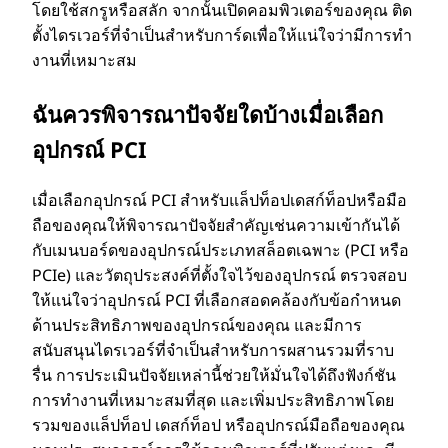
โดยใช้สกรูหรือสลัก จากนั้นเปิดคอมพิวเตอร์ของคุณ ติด
ตั้งไดรเวอร์ที่จําเป็นสําหรับการ์ดเพื่อให้แน่ใจว่ามีการทํา
งานที่เหมาะสม
ฉันควรพิจารณาปัจจัยใดบ้างเมื่อเลือก
อุปกรณ์ PCI
เมื่อเลือกอุปกรณ์ PCI สําหรับแล็ปท็อปเดสก์ท็อปหรือมือ
ถือของคุณให้พิจารณาปัจจัยสําคัญเช่นความเข้ากันได้
กับเมนบอร์ดของอุปกรณ์ประเภทสล็อตเฉพาะ (PCI หรือ
PCIe) และวัตถุประสงค์ที่ตั้งใจไว้ของอุปกรณ์ ตรวจสอบ
ให้แน่ใจว่าอุปกรณ์ PCI ที่เลือกสอดคล้องกับข้อกําหนด
ด้านประสิทธิภาพของอุปกรณ์ของคุณ และมีการ
สนับสนุนไดรเวอร์ที่จําเป็นสําหรับการผสานรวมที่ราบ
รื่น การประเมินปัจจัยเหล่านี้ช่วยให้มั่นใจได้ถึงฟังก์ชัน
การทํางานที่เหมาะสมที่สุด และเพิ่มประสิทธิภาพโดย
รวมของแล็ปท็อป เดสก์ท็อป หรืออุปกรณ์มือถือของคุณ