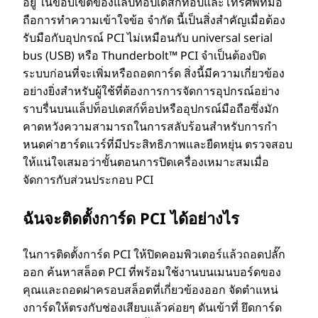
อยู่ ในขอบเขตของแล็ปท็อปเดสก์ท็อปและโทรศัพท์มือ
ถือการทําความเข้าใจข้อ จํากัด นี้เป็นสิ่งสําคัญเมื่อต้อง
รับมือกับอุปกรณ์ PCI ไม่เหมือนกับ universal serial
bus (USB) หรือ Thunderbolt™ PCI จําเป็นต้องปิด
ระบบก่อนที่จะเพิ่มหรือถอดการ์ด สิ่งนี้มีความเกี่ยวข้อง
อย่างยิ่งสําหรับผู้ใช้ที่ต้องการการจัดการอุปกรณ์อย่าง
ราบรื่นบนแล็ปท็อปเดสก์ท็อปหรืออุปกรณ์มือถือซึ่งมัก
คาดหวังความสามารถในการสลับร้อนสําหรับการกํา
หนดค่าฮาร์ดแวร์ที่มีประสิทธิภาพและยืดหยุ่น ตรวจสอบ
ให้แน่ใจเสมอว่าขั้นตอนการปิดเครื่องเหมาะสมเมื่อ
จัดการกับส่วนประกอบ PCI
ฉันจะติดตั้งการ์ด PCI ได้อย่างไร
ในการติดตั้งการ์ด PCI ให้ปิดคอมพิวเตอร์แล้วถอดปลั๊ก
ออก ค้นหาสล็อต PCI ที่พร้อมใช้งานบนเมนบอร์ดของ
คุณและถอดฝาครอบสล็อตที่เกี่ยวข้องออก จัดตําแหน่
งการ์ดให้ตรงกับช่องเสียบแล้วค่อยๆ ดันเข้าที่ ยึดการ์ด