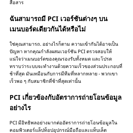
P
สื่อสาร
C
ฉันสามารถมี PCI เวอร์ชันต่างๆ บน
I
เมนบอร์ดเดียวกันได้หรือไม่
)
ใช่คุณสามารถ. อย่างไรก็ตาม ความเข้ากันได้อาจเป็น
คื
ปัญหา หากคุณกําลังผสมเวอร์ชัน PCI ตรวจสอบให้
แน่ใจว่าเมนบอร์ดของคุณรองรับทั้งหมด และโปรด
อ
ทราบว่าระบบจะทํางานด้วยความเร็วของส่วนประกอบที่
ช้าที่สุด มันเหมือนกับการมีทีมที่หลากหลาย - พวกเขา
เร็วพอ ๆ กับสมาชิกที่ช้าที่สุดเท่านั้น
อ
PCI เกี่ยวข้องกับอัตราการถ่ายโอนข้อมูล
ะ
อย่างไร
ไ
PCI มีอิทธิพลอย่างมากต่ออัตราการถ่ายโอนข้อมูลใน
ร
คอมพิวเตอร์แล็ปท็อปอุปกรณ์มือถือและแท็บเล็ต