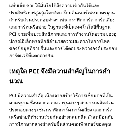
แท็บเล็ต ช่วยให้มั่นใจได้ถึงความเข้ากันได้และ
ป
ประสิทธิภาพสูงสุดโดยจัดเตรียมอินเทอร์เฟซมาตรฐาน
สําหรับส่วนประกอบต่างๆ เช่น กราฟิกการ์ด การ์ดเสียง
ร
และการ์ดเครือข่าย ในฐานะที่เป็นเทคโนโลยีพื้นฐาน
PCI ช่วยเพิ่มประสิทธิภาพและการทํางานโดยรวมของอุ
ะ
ปกรณ์อิเล็กทรอนิกส์อํานวยความสะดวกในการไหล
ของข้อมูลที่ราบรื่นและการโต้ตอบระหว่างองค์ประกอบ
ก
ฮาร์ดแวร์ที่แตกต่างกัน
อ
เหตุใด PCI จึงมีความสําคัญในการคํา
นวณ
บ
PCI มีความสําคัญเนื่องจากสร้างวิธีการเชื่อมต่อที่เป็น
อุ
มาตรฐาน ซึ่งหมายความว่ารุ่นต่างๆ สามารถผลิตส่วน
ประกอบต่างๆ เช่น กราฟิกการ์ด การ์ดเสียง และการ์ด
ป
เครือข่ายที่ทํางานร่วมกันอย่างกลมกลืน มันเหมือนกับ
การมีภาษากลางสําหรับชิ้นส่วนคอมพิวเตอร์ของคุณ