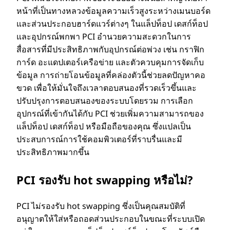
หน้าที่เป็นทางหลวงข้อมูลความเร็วสูงระหว่างเมนบอร์ด
และส่วนประกอบฮาร์ดแวร์ต่างๆ ในแล็ปท็อป เดสก์ท็อป
และอุปกรณ์พกพา PCI อํานวยความสะดวกในการ
สื่อสารที่มีประสิทธิภาพกับอุปกรณ์ต่อพ่วง เช่น กราฟิก
การ์ด อะแดปเตอร์เครือข่าย และตัวควบคุมการจัดเก็บ
ข้อมูล การถ่ายโอนข้อมูลที่คล่องตัวนี้ช่วยลดปัญหาคอ
ขวด เพื่อให้มั่นใจถึงเวลาตอบสนองที่รวดเร็วขึ้นและ
ปรับปรุงการตอบสนองของระบบโดยรวม การเลือก
อุปกรณ์ที่เข้ากันได้กับ PCI ช่วยเพิ่มความสามารถของ
แล็ปท็อป เดสก์ท็อป หรือมือถือของคุณ ซึ่งแปลเป็น
ประสบการณ์การใช้คอมพิวเตอร์ที่ราบรื่นและมี
ประสิทธิภาพมากขึ้น
PCI รองรับ hot swapping หรือไม่?
PCI ไม่รองรับ hot swapping ซึ่งเป็นคุณสมบัติที่
อนุญาตให้ใส่หรือถอดส่วนประกอบในขณะที่ระบบเปิด