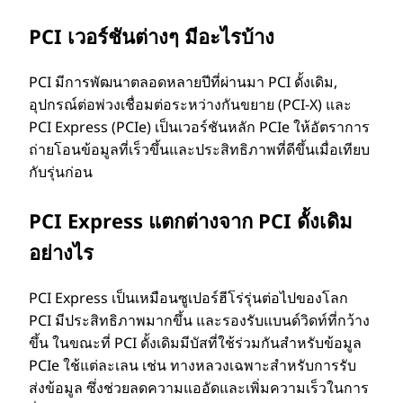
ก
PCI เวอร์ชันต่างๆ มีอะไรบ้าง
ร
PCI มีการพัฒนาตลอดหลายปีที่ผ่านมา PCI ดั้งเดิม,
ณ์
อุปกรณ์ต่อพ่วงเชื่อมต่อระหว่างกันขยาย (PCI-X) และ
PCI Express (PCIe) เป็นเวอร์ชันหลัก PCIe ให้อัตราการ
ต่
ถ่ายโอนข้อมูลที่เร็วขึ้นและประสิทธิภาพที่ดีขึ้นเมื่อเทียบ
กับรุ่นก่อน
อ
PCI Express แตกต่างจาก PCI ดั้งเดิม
พ่
อย่างไร
ว
PCI Express เป็นเหมือนซูเปอร์ฮีโร่รุ่นต่อไปของโลก
ง
PCI มีประสิทธิภาพมากขึ้น และรองรับแบนด์วิดท์ที่กว้าง
ขึ้น ในขณะที่ PCI ดั้งเดิมมีบัสที่ใช้ร่วมกันสําหรับข้อมูล
(
PCIe ใช้แต่ละเลน เช่น ทางหลวงเฉพาะสําหรับการรับ
ส่งข้อมูล ซึ่งช่วยลดความแออัดและเพิ่มความเร็วในการ