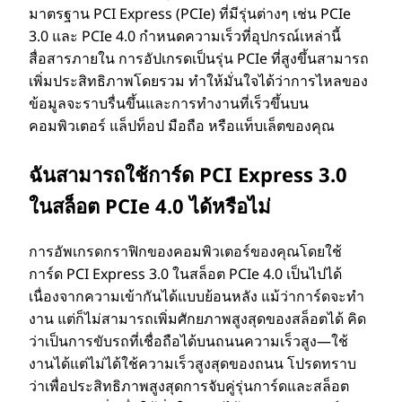
มาตรฐาน PCI Express (PCIe) ที่มีรุ่นต่างๆ เช่น PCIe
3.0 และ PCIe 4.0 กําหนดความเร็วที่อุปกรณ์เหล่านี้
สื่อสารภายใน การอัปเกรดเป็นรุ่น PCIe ที่สูงขึ้นสามารถ
เพิ่มประสิทธิภาพโดยรวม ทําให้มั่นใจได้ว่าการไหลของ
ข้อมูลจะราบรื่นขึ้นและการทํางานที่เร็วขึ้นบน
คอมพิวเตอร์ แล็ปท็อป มือถือ หรือแท็บเล็ตของคุณ
ฉันสามารถใช้การ์ด PCI Express 3.0
ในสล็อต PCIe 4.0 ได้หรือไม่
การอัพเกรดกราฟิกของคอมพิวเตอร์ของคุณโดยใช้
การ์ด PCI Express 3.0 ในสล็อต PCIe 4.0 เป็นไปได้
เนื่องจากความเข้ากันได้แบบย้อนหลัง แม้ว่าการ์ดจะทํา
งาน แต่ก็ไม่สามารถเพิ่มศักยภาพสูงสุดของสล็อตได้ คิด
ว่าเป็นการขับรถที่เชื่อถือได้บนถนนความเร็วสูง—ใช้
งานได้แต่ไม่ได้ใช้ความเร็วสูงสุดของถนน โปรดทราบ
ว่าเพื่อประสิทธิภาพสูงสุดการจับคู่รุ่นการ์ดและสล็อต