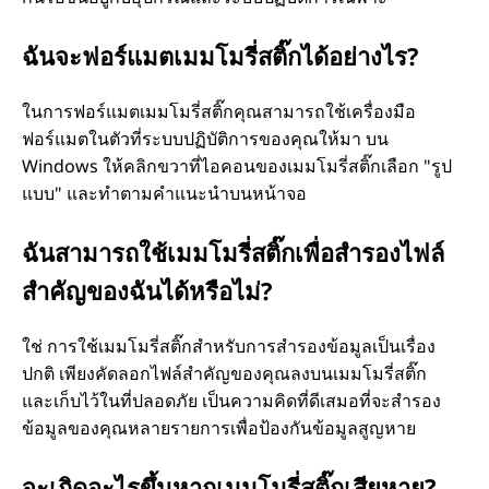
ฉันจะฟอร์แมตเมมโมรี่สติ๊กได้อย่างไร?
ในการฟอร์แมตเมมโมรี่สติ๊กคุณสามารถใช้เครื่องมือ
ฟอร์แมตในตัวที่ระบบปฏิบัติการของคุณให้มา บน
Windows ให้คลิกขวาที่ไอคอนของเมมโมรี่สติ๊กเลือก "รูป
แบบ" และทําตามคําแนะนําบนหน้าจอ
ฉันสามารถใช้เมมโมรี่สติ๊กเพื่อสํารองไฟล์
สําคัญของฉันได้หรือไม่?
ใช่ การใช้เมมโมรี่สติ๊กสําหรับการสํารองข้อมูลเป็นเรื่อง
ปกติ เพียงคัดลอกไฟล์สําคัญของคุณลงบนเมมโมรี่สติ๊ก
และเก็บไว้ในที่ปลอดภัย เป็นความคิดที่ดีเสมอที่จะสํารอง
ข้อมูลของคุณหลายรายการเพื่อป้องกันข้อมูลสูญหาย
จะเกิดอะไรขึ้นหากเมมโมรี่สติ๊กเสียหาย?