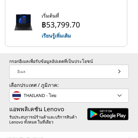
เริ่มต้นที่
฿53,799.70
เรียนรู้เพิ่มเติม
กรอกอีเมลเพื่อรับข้อมูลอัปเดตที่เป็นประโยชน์
อีเมล
เลือกประเทศ / ภูมิภาค:
THAILAND - ไทย
แอพพลิเคชัน Lenovo
รับประสบการณ์ร้านค้าและบริการสินค้า
Lenovo ทั้งหมด ในที่เดียว