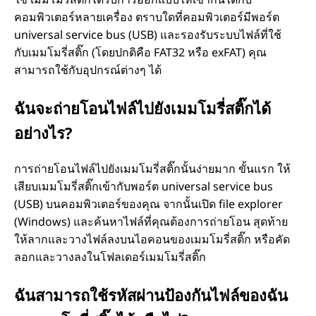
คอมพิวเตอร์หลายเครื่อง ตราบใดที่คอมพิวเตอร์มีพอร์ต
universal service bus (USB) และรองรับระบบไฟล์ที่ใช้
กับเมมโมรี่สติ๊ก (โดยปกติคือ FAT32 หรือ exFAT) คุณ
สามารถใช้กับอุปกรณ์ต่างๆ ได้
ฉันจะถ่ายโอนไฟล์ไปยังเมมโมรี่สติ๊กได้
อย่างไร?
การถ่ายโอนไฟล์ไปยังเมมโมรี่สติ๊กนั้นง่ายมาก ขั้นแรก ให้
เสียบเมมโมรี่สติ๊กเข้ากับพอร์ต universal service bus
(USB) บนคอมพิวเตอร์ของคุณ จากนั้นเปิด file explorer
(Windows) และค้นหาไฟล์ที่คุณต้องการถ่ายโอน สุดท้าย
ให้ลากและวางไฟล์ลงบนไอคอนของเมมโมรี่สติ๊ก หรือคัด
ลอกและวางลงในโฟลเดอร์เมมโมรี่สติ๊ก
ฉันสามารถใช้รหัสผ่านป้องกันไฟล์ของฉัน