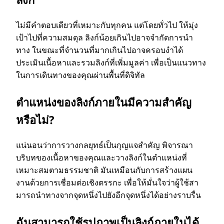
ไม่มีคําตอบเดียวที่เหมาะกับทุกคน แต่โดยทั่วไป ให้มุ่ง
เป้าไปที่ความสมดุล ลิงก์น้อยเกินไปอาจจํากัดการนํา
ทาง ในขณะที่จํานวนที่มากเกินไปอาจครอบงําได้
ประเมินเนื้อหาและรวมลิงก์ที่เพิ่มมูลค่า เพื่อเป็นแนวทาง
ในการเดินทางของคุณผ่านพื้นที่ดิจิทัล
ตําแหน่งของลิงก์ภายในมีความสําคัญ
หรือไม่?
แน่นอนว่าการวางกลยุทธ์เป็นกุญแจสําคัญ พิจารณา
บริบทของเนื้อหาของคุณและวางลิงก์ในตําแหน่งที่
เหมาะสมตามธรรมชาติ มันเหมือนกับการสร้างแผน
งานด้วยการเชื่อมต่อเชิงตรรกะ เพื่อให้มั่นใจว่าผู้ใช้สา
มารถนําทางจากจุดหนึ่งไปยังอีกจุดหนึ่งได้อย่างราบรื่น
ฉันสามารถใช้รูปภาพเป็นลิงก์ภายในได้