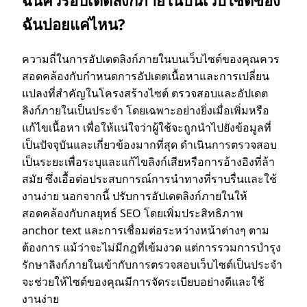
ฉันบ่อยแค่ไหน?
ความถี่ในการอัปเดตลิงก์ภายในบนเว็บไซต์ของคุณควร
สอดคล้องกับกําหนดการอัปเดตเนื้อหาและการเปลี่ยน
แปลงที่สําคัญในโครงสร้างไซต์ ตรวจสอบและอัปเดต
ลิงก์ภายในเป็นประจํา โดยเฉพาะอย่างยิ่งเมื่อเพิ่มหรือ
แก้ไขเนื้อหา เพื่อให้แน่ใจว่าผู้ใช้จะถูกนําไปยังข้อมูลที่
เป็นปัจจุบันและเกี่ยวข้องมากที่สุด ดําเนินการตรวจสอบ
เป็นระยะเพื่อระบุและแก้ไขลิงก์เสียหรือการอ้างอิงที่ล้า
สมัย ซึ่งเอื้อต่อประสบการณ์การนําทางที่ราบรื่นและใช้
งานง่าย นอกจากนี้ ปรับการอัปเดตลิงก์ภายในให้
สอดคล้องกับกลยุทธ์ SEO โดยเพิ่มประสิทธิภาพ
anchor text และการเชื่อมต่อระหว่างหน้าต่างๆ ตาม
ต้องการ แม้ว่าจะไม่มีกฎที่เข้มงวด แต่การรวมการบํารุง
รักษาลิงก์ภายในเข้ากับการตรวจสอบเว็บไซต์เป็นประจํา
จะช่วยให้ไซต์ของคุณมีการจัดระเบียบอย่างดีและใช้
งานง่าย