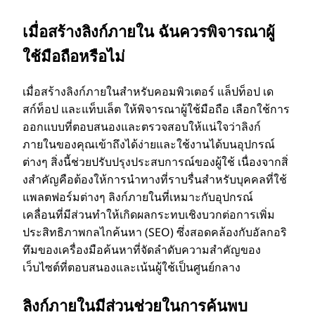
เมื่อสร้างลิงก์ภายใน ฉันควรพิจารณาผู้
ใช้มือถือหรือไม่
เมื่อสร้างลิงก์ภายในสําหรับคอมพิวเตอร์ แล็ปท็อป เด
สก์ท็อป และแท็บเล็ต ให้พิจารณาผู้ใช้มือถือ เลือกใช้การ
ออกแบบที่ตอบสนองและตรวจสอบให้แน่ใจว่าลิงก์
ภายในของคุณเข้าถึงได้ง่ายและใช้งานได้บนอุปกรณ์
ต่างๆ สิ่งนี้ช่วยปรับปรุงประสบการณ์ของผู้ใช้ เนื่องจากสิ่
งสําคัญคือต้องให้การนําทางที่ราบรื่นสําหรับบุคคลที่ใช้
แพลตฟอร์มต่างๆ ลิงก์ภายในที่เหมาะกับอุปกรณ์
เคลื่อนที่มีส่วนทําให้เกิดผลกระทบเชิงบวกต่อการเพิ่ม
ประสิทธิภาพกลไกค้นหา (SEO) ซึ่งสอดคล้องกับอัลกอริ
ทึมของเครื่องมือค้นหาที่จัดลําดับความสําคัญของ
เว็บไซต์ที่ตอบสนองและเน้นผู้ใช้เป็นศูนย์กลาง
ลิงก์ภายในมีส่วนช่วยในการค้นพบ