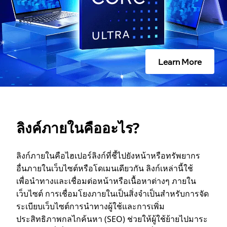
า
น
Learn More
W
i
n
ลิงค์ภายในคืออะไร?
d
o
ลิงก์ภายในคือไฮเปอร์ลิงก์ที่ชี้ไปยังหน้าหรือทรัพยากร
อื่นภายในเว็บไซต์หรือโดเมนเดียวกัน ลิงก์เหล่านี้ใช้
w
เพื่อนําทางและเชื่อมต่อหน้าหรือเนื้อหาต่างๆ ภายใน
เว็บไซต์ การเชื่อมโยงภายในเป็นสิ่งจําเป็นสําหรับการจัด
s
ระเบียบเว็บไซต์การนําทางผู้ใช้และการเพิ่ม
(
ประสิทธิภาพกลไกค้นหา (SEO) ช่วยให้ผู้ใช้ย้ายไปมาระ