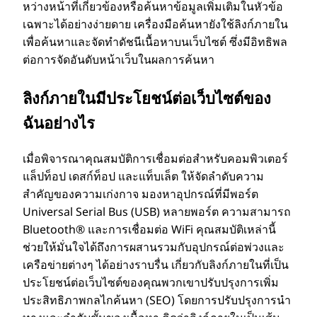
หว่างหน้าที่เกี่ยวข้องหรือค้นหาข้อมูลเพิ่มเติมในหัวข้อ
W
เฉพาะได้อย่างง่ายดาย เครื่องมือค้นหายังใช้ลิงก์ภายใน
เพื่อค้นหาและจัดทําดัชนีเนื้อหาบนเว็บไซต์ ซึ่งมีอิทธิพล
E
ต่อการจัดอันดับหน้าเว็บในผลการค้นหา
I
ลิงก์ภายในมีประโยชน์ต่อเว็บไซต์ของ
)
ฉันอย่างไร
คื
เมื่อพิจารณาคุณสมบัติการเชื่อมต่อสําหรับคอมพิวเตอร์
อ
แล็ปท็อป เดสก์ท็อป และแท็บเล็ต ให้จัดลําดับความ
สําคัญของความเก่งกาจ มองหาอุปกรณ์ที่มีพอร์ต
อ
Universal Serial Bus (USB) หลายพอร์ต ความสามารถ
Bluetooth® และการเชื่อมต่อ WiFi คุณสมบัติเหล่านี้
ะ
ช่วยให้มั่นใจได้ถึงการผสานรวมกับอุปกรณ์ต่อพ่วงและ
เครือข่ายต่างๆ ได้อย่างราบรื่น เกี่ยวกับลิงก์ภายในที่เป็น
ประโยชน์ต่อเว็บไซต์ของคุณพวกเขาปรับปรุงการเพิ่ม
ไ
ประสิทธิภาพกลไกค้นหา (SEO) โดยการปรับปรุงการนํา