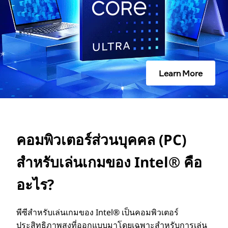
ส่
ว
น
Learn More
บุ
ค
คอมพิวเตอร์ส่วนบุคคล (PC)
ค
สําหรับเล่นเกมของ Intel® คือ
ล
อะไร?
(
พีซีสําหรับเล่นเกมของ Intel® เป็นคอมพิวเตอร์
P
ประสิทธิภาพสูงที่ออกแบบมาโดยเฉพาะสําหรับการเล่น