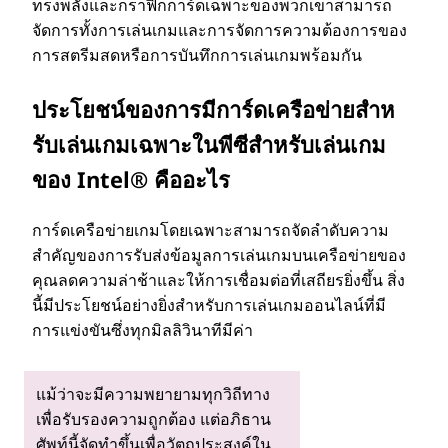
ทรงพลังและกราฟิกการ์ดเฉพาะของพวกเขาสามารถ
จัดการทั้งการเล่นเกมและการจัดการความต้องการของ
การสตรีมสดหรือการบันทึกการเล่นเกมพร้อมกัน
ประโยชน์ของการมีการ์ดเครือข่ายสําห
รับเล่นเกมเฉพาะในพีซีสําหรับเล่นเกม
ของ Intel® คืออะไร
การ์ดเครือข่ายเกมโดยเฉพาะสามารถจัดลําดับความ
สําคัญของการรับส่งข้อมูลการเล่นเกมบนเครือข่ายของ
คุณลดความล่าช้าและให้การเชื่อมต่อที่เสถียรยิ่งขึ้น สิ่ง
นี้มีประโยชน์อย่างยิ่งสําหรับการเล่นเกมออนไลน์ที่มี
การแข่งขันซึ่งทุกมิลลิวินาทีมีค่า
แม้ว่าจะมีความพยายามทุกวิถีทาง
เพื่อรับรองความถูกต้อง แต่อภิธาน
ศัพท์นี้จัดทําขึ้นเพื่อวัตถุประสงค์ใน