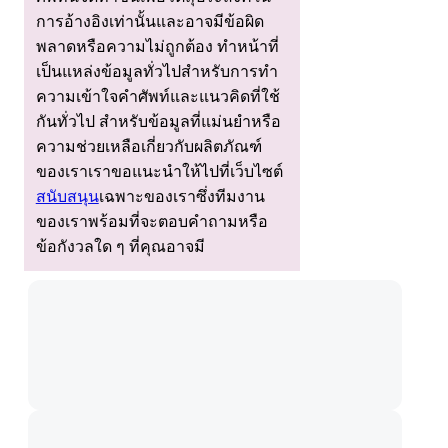
การอ้างอิงเท่านั้นและอาจมีข้อผิด
พลาดหรือความไม่ถูกต้อง ทําหน้าที่
เป็นแหล่งข้อมูลทั่วไปสําหรับการทํา
ความเข้าใจคําศัพท์และแนวคิดที่ใช้
กันทั่วไป สําหรับข้อมูลที่แม่นยําหรือ
ความช่วยเหลือเกี่ยวกับผลิตภัณฑ์
ของเราเราขอแนะนําให้ไปที่เว็บไซต์
สนับสนุน
เฉพาะของเราซึ่งทีมงาน
ของเราพร้อมที่จะตอบคําถามหรือ
ข้อกังวลใด ๆ ที่คุณอาจมี