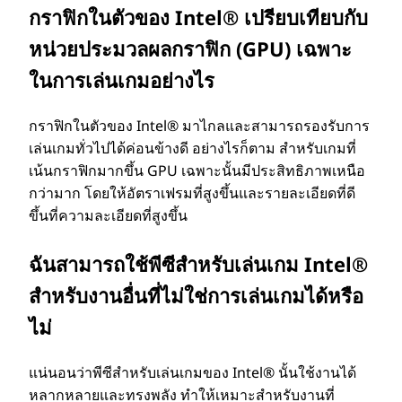
กราฟิกในตัวของ Intel® เปรียบเทียบกับ
หน่วยประมวลผลกราฟิก (GPU) เฉพาะ
ในการเล่นเกมอย่างไร
กราฟิกในตัวของ Intel® มาไกลและสามารถรองรับการ
เล่นเกมทั่วไปได้ค่อนข้างดี อย่างไรก็ตาม สําหรับเกมที่
เน้นกราฟิกมากขึ้น GPU เฉพาะนั้นมีประสิทธิภาพเหนือ
กว่ามาก โดยให้อัตราเฟรมที่สูงขึ้นและรายละเอียดที่ดี
ขึ้นที่ความละเอียดที่สูงขึ้น
ฉันสามารถใช้พีซีสําหรับเล่นเกม Intel®
สําหรับงานอื่นที่ไม่ใช่การเล่นเกมได้หรือ
ไม่
แน่นอนว่าพีซีสําหรับเล่นเกมของ Intel® นั้นใช้งานได้
หลากหลายและทรงพลัง ทําให้เหมาะสําหรับงานที่