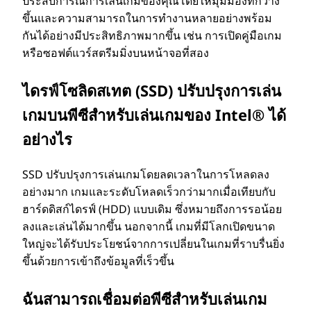
ประสบการณ์การเล่นเกมของคุณโดยให้มุมมองที่กว้าง
ขึ้นและความสามารถในการทํางานหลายอย่างพร้อม
กันได้อย่างมีประสิทธิภาพมากขึ้น เช่น การเปิดคู่มือเกม
หรือซอฟต์แวร์สตรีมมิ่งบนหน้าจอที่สอง
ไดรฟ์โซลิดสเทต (SSD) ปรับปรุงการเล่น
เกมบนพีซีสําหรับเล่นเกมของ Intel® ได้
อย่างไร
SSD ปรับปรุงการเล่นเกมโดยลดเวลาในการโหลดลง
อย่างมาก เกมและระดับโหลดเร็วกว่ามากเมื่อเทียบกับ
ฮาร์ดดิสก์ไดรฟ์ (HDD) แบบเดิม ซึ่งหมายถึงการรอน้อย
ลงและเล่นได้มากขึ้น นอกจากนี้ เกมที่มีโลกเปิดขนาด
ใหญ่จะได้รับประโยชน์จากการเปลี่ยนในเกมที่ราบรื่นยิ่ง
ขึ้นด้วยการเข้าถึงข้อมูลที่เร็วขึ้น
ฉันสามารถเชื่อมต่อพีซีสําหรับเล่นเกม