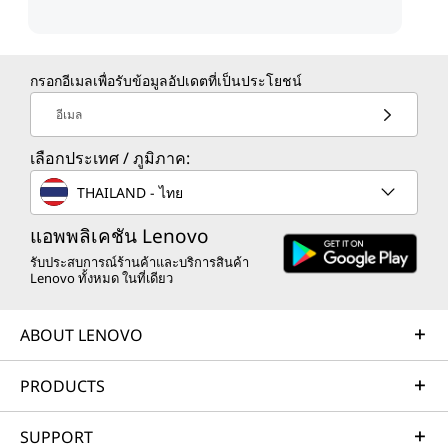
กรอกอีเมลเพื่อรับข้อมูลอัปเดตที่เป็นประโยชน์
อีเมล
เลือกประเทศ / ภูมิภาค:
THAILAND - ไทย
แอพพลิเคชัน Lenovo
รับประสบการณ์ร้านค้าและบริการสินค้า
Lenovo ทั้งหมด ในที่เดียว
ABOUT LENOVO
PRODUCTS
SUPPORT