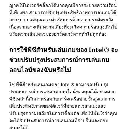
t
ญาตให้โอเวอร์คล็อกได้หากคุณมีการระบายความร้อน
ที่เพียงพอ สามารถปรับปรุงประสิทธิภาพการเล่นเกมได้
e
อย่างมาก แต่คุณควรดําเนินการด้วยความระมัดระวัง
เนื่องจากอาจเพิ่มความเสี่ยงที่จะเกิดความร้อนสูงเกินไป
l
หรือความล้มเหลวของฮาร์ดแวร์หากทําไม่ถูกต้อง
®
การใช้พีซีสําหรับเล่นเกมของ Intel® จะ
คื
ช่วยปรับปรุงประสบการณ์การเล่นเกม
อ
ออนไลน์ของฉันหรือไม่
อ
ใช่ พีซีสําหรับเล่นเกมของ Intel® สามารถปรับปรุง
ประสบการณ์การเล่นเกมออนไลน์ของคุณได้อย่างมาก
ะ
พีซีเหล่านี้มักมาพร้อมกับการ์ดเครือข่ายขั้นสูงและการ
เพิ่มประสิทธิภาพซอฟต์แวร์ที่ช่วยลดเวลาแฝงและ
ไ
ปรับปรุงความเสถียรในการเชื่อมต่อ เพื่อให้มั่นใจว่าคุณ
จะได้รับประสบการณ์การเล่นเกมที่ราบรื่นและตอบ
ร
สนองได้ดี