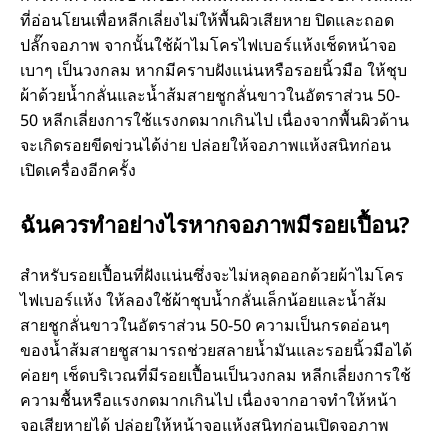
ที่อ่อนโยนเพื่อหลีกเลี่ยงไม่ให้พื้นผิวเสียหาย ปิดและถอด
ปลั๊กจอภาพ จากนั้นใช้ผ้าไมโครไฟเบอร์แห้งเช็ดหน้าจอ
เบาๆ เป็นวงกลม หากมีคราบฝังแน่นหรือรอยนิ้วมือ ให้ชุบ
ผ้าด้วยน้ำกลั่นและน้ำส้มสายชูกลั่นขาวในอัตราส่วน 50-
50 หลีกเลี่ยงการใช้แรงกดมากเกินไป เนื่องจากพื้นผิวด้าน
จะเกิดรอยขีดข่วนได้ง่าย ปล่อยให้จอภาพแห้งสนิทก่อน
เปิดเครื่องอีกครั้ง
ฉันควรทำอย่างไรหากจอภาพมีรอยเปื้อน?
สำหรับรอยเปื้อนที่ฝังแน่นซึ่งจะไม่หลุดออกด้วยผ้าไมโคร
ไฟเบอร์แห้ง ให้ลองใช้ผ้าชุบน้ำกลั่นเล็กน้อยและน้ำส้ม
สายชูกลั่นขาวในอัตราส่วน 50-50 ความเป็นกรดอ่อนๆ
ของน้ำส้มสายชูสามารถช่วยสลายน้ำมันและรอยนิ้วมือได้
ค่อยๆ เช็ดบริเวณที่มีรอยเปื้อนเป็นวงกลม หลีกเลี่ยงการใช้
ความชื้นหรือแรงกดมากเกินไป เนื่องจากอาจทำให้หน้า
จอเสียหายได้ ปล่อยให้หน้าจอแห้งสนิทก่อนเปิดจอภาพ