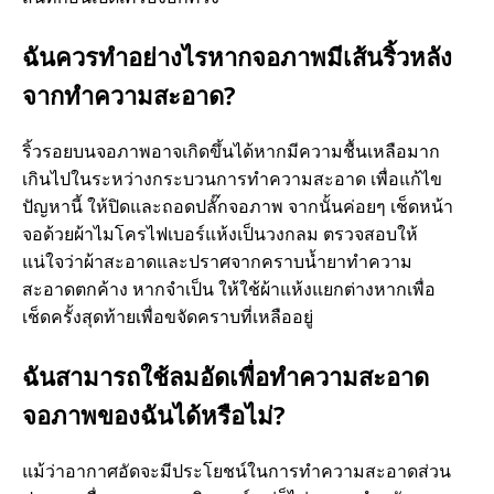
ฉันควรทำอย่างไรหากจอภาพมีเส้นริ้วหลัง
จากทำความสะอาด?
ริ้วรอยบนจอภาพอาจเกิดขึ้นได้หากมีความชื้นเหลือมาก
เกินไปในระหว่างกระบวนการทำความสะอาด เพื่อแก้ไข
ปัญหานี้ ให้ปิดและถอดปลั๊กจอภาพ จากนั้นค่อยๆ เช็ดหน้า
จอด้วยผ้าไมโครไฟเบอร์แห้งเป็นวงกลม ตรวจสอบให้
แน่ใจว่าผ้าสะอาดและปราศจากคราบน้ำยาทำความ
สะอาดตกค้าง หากจำเป็น ให้ใช้ผ้าแห้งแยกต่างหากเพื่อ
เช็ดครั้งสุดท้ายเพื่อขจัดคราบที่เหลืออยู่
ฉันสามารถใช้ลมอัดเพื่อทำความสะอาด
จอภาพของฉันได้หรือไม่?
แม้ว่าอากาศอัดจะมีประโยชน์ในการทำความสะอาดส่วน