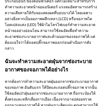
ประกอบอื่นๆ ของคอมพิวเตอร์ แต่ก็ไม่เหมาะสำหรับการ
ทำความสะอาดหน้าจอมอนิเตอร์ แรงลมอัดสามารถสร้าง
ความเสียหายให้กับจอแสดงผลที่บอบบางได้ โดยเฉพาะ
อย่างยิ่งหากเป็นจอภาพผลึกเหลว (LCD) หรือจอภาพได
โอดเปล่งแสง (LED) ใช้ผ้าไมโครไฟเบอร์ทำความสะอาด
หน้าจออย่างอ่อนโยน สามารถใช้ลมอัดเพื่อทำความ
สะอาดช่องระบายอากาศและด้านนอกของจอภาพได้ แต่
ต้องแน่ใจว่าได้ถอดปลั๊กจอภาพออกก่อนดำเนินการดัง
กล่าว
ฉันจะทำความสะอาดฝุ่นจากช่องระบาย
อากาศของจอภาพได้อย่างไร
หากต้องการทำความสะอาดฝุ่นออกจากช่องระบายอากาศ
ของจอภาพ อันดับแรก ให้ปิดและถอดปลั๊กจอภาพ จากนั้น
ใช้ลมอัดเป่าฝุ่นออกจากช่องระบายอากาศ ถือกระป๋องให้
ตั้งตรงและหลีกเลี่ยงการเอียง เนื่องจากอาจปล่อยจรวด
ออกมาแทนอากาศได้ หากฝุ่นเกาะติดแน่น คุณสามารถใช้