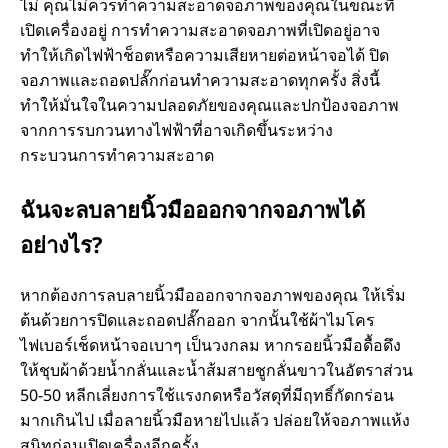
ไม่ คุณไม่ควรทำความสะอาดจอภาพของคุณในขณะที่
เปิดเครื่องอยู่ การทำความสะอาดจอภาพที่เปิดอยู่อาจ
ทำให้เกิดไฟฟ้าช็อตหรือความเสียหายต่อหน้าจอได้ ปิด
จอภาพและถอดปลั๊กก่อนทำความสะอาดทุกครั้ง สิ่งนี้
ทำให้มั่นใจในความปลอดภัยของคุณและปกป้องจอภาพ
จากการรบกวนทางไฟฟ้าที่อาจเกิดขึ้นระหว่าง
กระบวนการทำความสะอาด
ฉันจะลบลายนิ้วมือออกจากจอภาพได้
อย่างไร?
หากต้องการลบลายนิ้วมือออกจากจอภาพของคุณ ให้เริ่ม
ต้นด้วยการปิดและถอดปลั๊กออก จากนั้นใช้ผ้าไมโคร
ไฟเบอร์เช็ดหน้าจอเบาๆ เป็นวงกลม หากรอยนิ้วมือดื้อดึง
ให้ชุบผ้าด้วยน้ำกลั่นและน้ำส้มสายชูกลั่นขาวในอัตราส่วน
50-50 หลีกเลี่ยงการใช้แรงกดหรือวัสดุที่มีฤทธิ์กัดกร่อน
มากเกินไป เมื่อลายนิ้วมือหายไปแล้ว ปล่อยให้จอภาพแห้ง
สนิทก่อนเปิดเครื่องอีกครั้ง