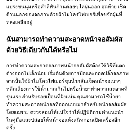
แปรงขนนุ่มหรือสำลีพันก้านค่อยๆ ไล่ฝุ่นออก สุดท้าย เช็ด
ด้านนอกของจอภาพด้วยผ้าไมโครไฟเบอร์เพื่อขจัดฝุ่นที่
หลงเหลืออยู่
ฉันสามารถทำความสะอาดหน้าจอสัมผัส
ด้วยวิธีเดียวกันได้หรือไม่
การทำความสะอาดจอภาพหน้าจอสัมผัสต้องใช้วิธีที่แตก
ต่างออกไปเล็กน้อย เริ่มต้นด้วยการปิดและถอดปลั๊กจอภาพ
จากนั้นใช้ผ้าไมโครไฟเบอร์ชุบน้ำกลั่นเช็ดหน้าจอเบาๆ
หลีกเลี่ยงการใช้น้ำมากเกินไปหรือน้ำยาทำความสะอาดที่
รุนแรง สำหรับรอยเปื้อนที่ฝังแน่น คุณสามารถใช้น้ำยา
ทำความสะอาดหน้าจอที่ออกแบบมาสำหรับหน้าจอสัมผัส
โดยเฉพาะ ตรวจสอบให้แน่ใจว่าได้ปฏิบัติตามคำแนะนำ
ในคู่มือและปล่อยให้หน้าจอแห้งสนิทก่อนเปิดเครื่องอีก
ครั้ง