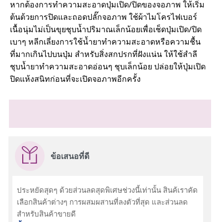
หากต้องการทำความสะอาดปุ่มเปิด/ปิดของจอภาพ ให้เริ่ม
ต้นด้วยการปิดและถอดปลั๊กจอภาพ ใช้ผ้าไมโครไฟเบอร์
เนื้อนุ่มไม่เป็นขุยชุบน้ำปริมาณเล็กน้อยเพื่อเช็ดปุ่มเปิด/ปิด
เบาๆ หลีกเลี่ยงการใช้น้ำยาทำความสะอาดหรือความชื้น
ที่มากเกินไปบนปุ่ม สำหรับสิ่งสกปรกที่ฝังแน่น ให้ใช้สำลี
ชุบน้ำยาทำความสะอาดอ่อนๆ ชุบเล็กน้อย ปล่อยให้ปุ่มเปิด
ปิดแห้งสนิทก่อนที่จะเปิดจอภาพอีกครั้ง
ข้อเสนอที่ดี
ประหยัดสุดๆ ด้วยส่วนลดสุดพิเศษช่วงนี้เท่านั้น สินค้เราคัด
เลือกสินค้าต่างๆ การผสมผสานที่ลงตัวที่สุด และส่วนลด
สำหรับสินค้าขายดี