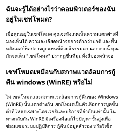
ฉันจะรู้ได้อย่างไรว่าคอมพิวเตอร์ของฉัน
อยู่ในเซฟโหมด?
เมื่อคุณอยู่ในเซฟโหมด คุณจะสังเกตเห็นความแตกต่างที่
มองเห็นได้ ความละเอียดหน้าจออาจต่ำกว่าปกติ และพื้น
หลังเดสก์ท็อปอาจถูกแทนที่ด้วยสีธรรมดา นอกจากนี้ คุณ
มักจะเห็น "เซฟโหมด" ปรากฏขึ้นที่มุมทั้งสี่ของหน้าจอ
เซฟโหมดเหมือนกับสภาพแวดล้อมการกู้
คืน windows (WinRE) หรือไม่
ไม่ เซฟโหมดและสภาพแวดล้อมการกู้คืนของ Windows
(WinRE) นั้นแตกต่างกัน เซฟโหมดเป็นตัวเลือกการบูตขั้น
ต่ำที่โหลดเฉพาะไดรเวอร์และบริการที่จำเป็นเท่านั้น ใน
ทางกลับกัน WinRE มีเครื่องมือแก้ไขปัญหาขั้นสูงเพื่อ
ซ่อมแซมระบบปฏิบัติการ กู้คืนข้อมูลสำรอง หรือรีเซ็ต