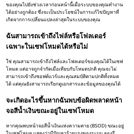
ของคุณไปยังช่วงเวลาก่อนหน้านี้เมื่อระบบของคุณทำงาน
ได้อย่างถูกต้อง ซึ่งจะเป็นประโยชน์ในการแก้ไขปัญหาที่
เกิดจากการเปลี่ยนแปลงล่าสุดในระบบของคุณ
ฉันสามารถเข้าถึงไฟล์หรือโฟลเดอร์
เฉพาะในเซฟโหมดได้หรือไม่
ใช่ คุณสามารถเข้าถึงไฟล์และโฟลเดอร์ของคุณได้ในเซฟ
โหมด แต่อาจถูกจำกัดเมื่อเทียบกับโหมดปกติ คุณจะไม่
สามารถเข้าถึงซอฟต์แวร์และคุณสมบัติตามปกติทั้งหมด
ได้ แต่คุณยังสามารถเรียกดูเอกสารและข้อมูลของคุณได้
จะเกิดอะไรขึ้นหากฉันพบข้อผิดพลาดหน้า
จอสีน้ำเงินขณะอยู่ในเซฟโหมด
หากคุณพบหน้าจอสีน้ำเงินแห่งความตาย (BSOD) ขณะอยู่
ในเซฟโหมด แสดงว่ามีปัญหาร้ายแรงของระบบ ลองรี