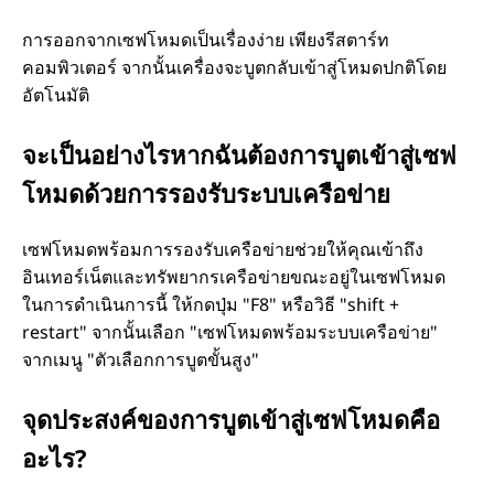
ด้
การออกจากเซฟโหมดเป็นเรื่องง่าย เพียงรีสตาร์ท
อ
คอมพิวเตอร์ จากนั้นเครื่องจะบูตกลับเข้าสู่โหมดปกติโดย
อัตโนมัติ
ย่
จะเป็นอย่างไรหากฉันต้องการบูตเข้าสู่เซฟ
า
โหมดด้วยการรองรับระบบเครือข่าย
ง
เซฟโหมดพร้อมการรองรับเครือข่ายช่วยให้คุณเข้าถึง
อินเทอร์เน็ตและทรัพยากรเครือข่ายขณะอยู่ในเซฟโหมด
ไ
ในการดำเนินการนี้ ให้กดปุ่ม "F8" หรือวิธี "shift +
restart" จากนั้นเลือก "เซฟโหมดพร้อมระบบเครือข่าย"
ร
จากเมนู "ตัวเลือกการบูตขั้นสูง"
จุดประสงค์ของการบูตเข้าสู่เซฟโหมดคือ
อะไร?