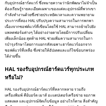
กับอุปกรณ์ฮาร์ดแวร์ ซึ่งหมายความว่านักพัฒนาไม่จําเป็น
อ
ต้องเรียนรู้รายละเอียดเฉพาะของแต่ละอุปกรณ์ที่พวกเขา
กําลังทํางานด้วยซึ่งช่วยประหยัดเวลาและความพยายาม
ะ
ประการที่สอง HAL ปรับปรุงความสามารถในการพกพา
เนื่องจากซอฟต์แวร์ที่เขียนโดยใช้ HAL สามารถย้ายไปยัง
ไ
แพลตฟอร์มต่างๆ ได้อย่างง่ายดายโดยมีการปรับเปลี่ยน
เพียงเล็กน้อย สุดท้าย HAL ช่วยเพิ่มความสามารถในกา
ร
รบํารุงรักษาโดยการแยกรหัสเฉพาะฮาร์ดแวร์ออกจาก
ซอฟต์แวร์ที่เหลือ ซึ่งช่วยให้อัปเดตและแก้ไขข้อบกพร่อง
?
ได้ง่ายขึ้น
HAL รองรับอุปกรณ์ฮาร์ดแวร์ทุกประเภท
หรือไม่?
HAL รองรับอุปกรณ์ฮาร์ดแวร์ที่หลากหลาย รวมถึง
เครื่องพิมพ์ คีย์บอร์ด เมาส์ อะแดปเตอร์เครือข่าย จอภาพ
แสดงผล และอุปกรณ์จัดเก็บข้อมูล อย่างไรก็ตาม สิ่งสําคัญ