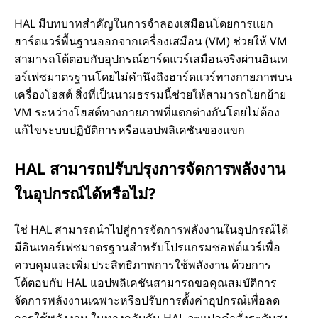
HAL มีบทบาทสําคัญในการจําลองเสมือนโดยการแยก
ฮาร์ดแวร์พื้นฐานออกจากเครื่องเสมือน (VM) ช่วยให้ VM
สามารถโต้ตอบกับอุปกรณ์ฮาร์ดแวร์เสมือนจริงผ่านอินเท
อร์เฟซมาตรฐานโดยไม่คํานึงถึงฮาร์ดแวร์ทางกายภาพบน
เครื่องโฮสต์ สิ่งที่เป็นนามธรรมนี้ช่วยให้สามารถโยกย้าย
VM ระหว่างโฮสต์ทางกายภาพที่แตกต่างกันโดยไม่ต้อง
แก้ไขระบบปฏิบัติการหรือแอปพลิเคชันของแขก
HAL สามารถปรับปรุงการจัดการพลังงาน
ในอุปกรณ์ได้หรือไม่?
ใช่ HAL สามารถนําไปสู่การจัดการพลังงานในอุปกรณ์ได้
มีอินเทอร์เฟซมาตรฐานสําหรับโปรแกรมซอฟต์แวร์เพื่อ
ควบคุมและเพิ่มประสิทธิภาพการใช้พลังงาน ด้วยการ
โต้ตอบกับ HAL แอปพลิเคชันสามารถขอคุณสมบัติการ
จัดการพลังงานเฉพาะหรือปรับการตั้งค่าอุปกรณ์เพื่อลด
การใช้พลังงาน ในทางกลับกัน HAL จะแปลคําสั่งระดับสูง