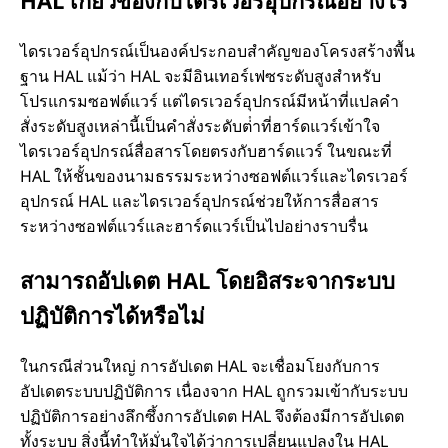
ไดรเวอร์อุปกรณ์เป็นองค์ประกอบสําคัญของโครงสร้างพื้น
ฐาน HAL แม้ว่า HAL จะมีอินเทอร์เฟซระดับสูงสําหรับ
โปรแกรมซอฟต์แวร์ แต่ไดรเวอร์อุปกรณ์มีหน้าที่แปลคํา
สั่งระดับสูงเหล่านี้เป็นคําสั่งระดับต่ําที่ฮาร์ดแวร์เข้าใจ
ไดรเวอร์อุปกรณ์สื่อสารโดยตรงกับฮาร์ดแวร์ ในขณะที่
HAL ให้ชั้นของนามธรรมระหว่างซอฟต์แวร์และไดรเวอร์
อุปกรณ์ HAL และไดรเวอร์อุปกรณ์ช่วยให้การสื่อสาร
ระหว่างซอฟต์แวร์และฮาร์ดแวร์เป็นไปอย่างราบรื่น
สามารถอัปเดต HAL โดยอิสระจากระบบ
ปฏิบัติการได้หรือไม่
ในกรณีส่วนใหญ่ การอัปเดต HAL จะเชื่อมโยงกับการ
อัปเดตระบบปฏิบัติการ เนื่องจาก HAL ถูกรวมเข้ากับระบบ
ปฏิบัติการอย่างลึกซึ้งการอัปเดต HAL จึงต้องมีการอัปเดต
ทั้งระบบ สิ่งนี้ทําให้มั่นใจได้ว่าการเปลี่ยนแปลงใน HAL