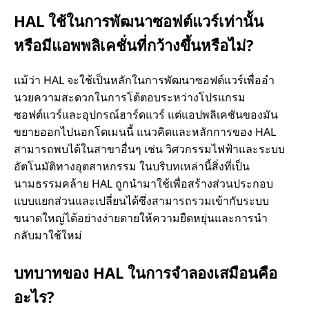
HAL ใช้ในการพัฒนาซอฟต์แวร์เท่านั้น
หรือมีแอพพลิเคชั่นที่กว้างขึ้นหรือไม่?
แม้ว่า HAL จะใช้เป็นหลักในการพัฒนาซอฟต์แวร์เพื่ออํา
นวยความสะดวกในการโต้ตอบระหว่างโปรแกรม
ซอฟต์แวร์และอุปกรณ์ฮาร์ดแวร์ แต่แอปพลิเคชันของมัน
ขยายออกไปนอกโดเมนนี้ แนวคิดและหลักการของ HAL
สามารถพบได้ในสาขาอื่นๆ เช่น วิศวกรรมไฟฟ้าและระบบ
อัตโนมัติทางอุตสาหกรรม ในบริบทเหล่านี้สิ่งที่เป็น
นามธรรมคล้าย HAL ถูกนํามาใช้เพื่อสร้างส่วนประกอบ
แบบแยกส่วนและเปลี่ยนได้ซึ่งสามารถรวมเข้ากับระบบ
ขนาดใหญ่ได้อย่างง่ายดายให้ความยืดหยุ่นและการนํา
กลับมาใช้ใหม่
บทบาทของ HAL ในการจําลองเสมือนคือ
อะไร?