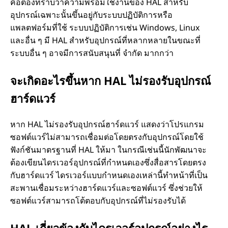
คือต้องทราบว่าความพร้อมใช้งานของ HAL สําหรับ
อุปกรณ์เฉพาะนั้นขึ้นอยู่กับระบบปฏิบัติการหรือ
แพลตฟอร์มที่ใช้ ระบบปฏิบัติการเช่น Windows, Linux
และอื่น ๆ มี HAL สําหรับอุปกรณ์ที่หลากหลายในขณะที่
ระบบอื่น ๆ อาจมีการสนับสนุนที่ จํากัด มากกว่า
จะเกิดอะไรขึ้นหาก HAL ไม่รองรับอุปกรณ์
ฮาร์ดแวร์
หาก HAL ไม่รองรับอุปกรณ์ฮาร์ดแวร์ แสดงว่าโปรแกรม
ซอฟต์แวร์ไม่สามารถเชื่อมต่อโดยตรงกับอุปกรณ์โดยใช้
ฟังก์ชันมาตรฐานที่ HAL ให้มา ในกรณีเช่นนี้นักพัฒนาจะ
ต้องเขียนไดรเวอร์อุปกรณ์ที่กําหนดเองซึ่งสื่อสารโดยตรง
กับฮาร์ดแวร์ ไดรเวอร์แบบกําหนดเองเหล่านี้ทําหน้าที่เป็น
สะพานเชื่อมระหว่างฮาร์ดแวร์และซอฟต์แวร์ ซึ่งช่วยให้
ซอฟต์แวร์สามารถโต้ตอบกับอุปกรณ์ที่ไม่รองรับได้
HAL เกี่ยวข้องกับไดรเวอร์อุปกรณ์อย่างไร