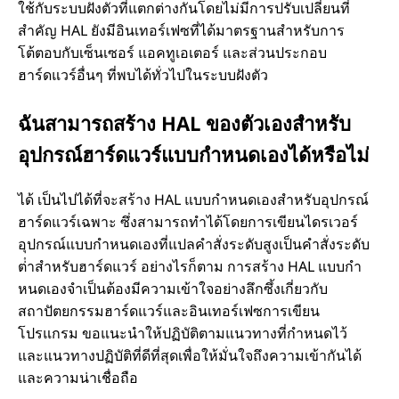
ใช้กับระบบฝังตัวที่แตกต่างกันโดยไม่มีการปรับเปลี่ยนที่
สําคัญ HAL ยังมีอินเทอร์เฟซที่ได้มาตรฐานสําหรับการ
โต้ตอบกับเซ็นเซอร์ แอคทูเอเตอร์ และส่วนประกอบ
ฮาร์ดแวร์อื่นๆ ที่พบได้ทั่วไปในระบบฝังตัว
ฉันสามารถสร้าง HAL ของตัวเองสําหรับ
อุปกรณ์ฮาร์ดแวร์แบบกําหนดเองได้หรือไม่
ได้ เป็นไปได้ที่จะสร้าง HAL แบบกําหนดเองสําหรับอุปกรณ์
ฮาร์ดแวร์เฉพาะ ซึ่งสามารถทําได้โดยการเขียนไดรเวอร์
อุปกรณ์แบบกําหนดเองที่แปลคําสั่งระดับสูงเป็นคําสั่งระดับ
ต่ําสําหรับฮาร์ดแวร์ อย่างไรก็ตาม การสร้าง HAL แบบกํา
หนดเองจําเป็นต้องมีความเข้าใจอย่างลึกซึ้งเกี่ยวกับ
สถาปัตยกรรมฮาร์ดแวร์และอินเทอร์เฟซการเขียน
โปรแกรม ขอแนะนําให้ปฏิบัติตามแนวทางที่กําหนดไว้
และแนวทางปฏิบัติที่ดีที่สุดเพื่อให้มั่นใจถึงความเข้ากันได้
และความน่าเชื่อถือ