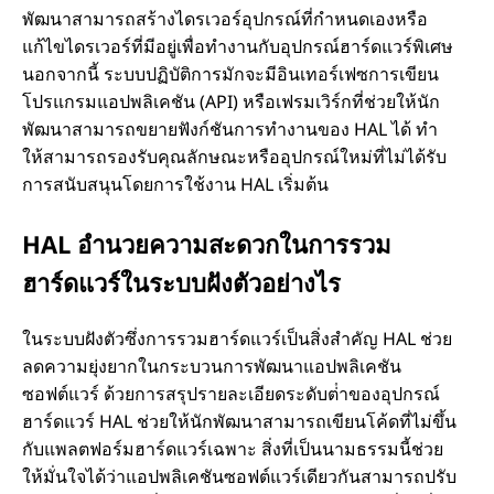
พัฒนาสามารถสร้างไดรเวอร์อุปกรณ์ที่กําหนดเองหรือ
แก้ไขไดรเวอร์ที่มีอยู่เพื่อทํางานกับอุปกรณ์ฮาร์ดแวร์พิเศษ
นอกจากนี้ ระบบปฏิบัติการมักจะมีอินเทอร์เฟซการเขียน
โปรแกรมแอปพลิเคชัน (API) หรือเฟรมเวิร์กที่ช่วยให้นัก
พัฒนาสามารถขยายฟังก์ชันการทํางานของ HAL ได้ ทํา
ให้สามารถรองรับคุณลักษณะหรืออุปกรณ์ใหม่ที่ไม่ได้รับ
การสนับสนุนโดยการใช้งาน HAL เริ่มต้น
HAL อํานวยความสะดวกในการรวม
ฮาร์ดแวร์ในระบบฝังตัวอย่างไร
ในระบบฝังตัวซึ่งการรวมฮาร์ดแวร์เป็นสิ่งสําคัญ HAL ช่วย
ลดความยุ่งยากในกระบวนการพัฒนาแอปพลิเคชัน
ซอฟต์แวร์ ด้วยการสรุปรายละเอียดระดับต่ําของอุปกรณ์
ฮาร์ดแวร์ HAL ช่วยให้นักพัฒนาสามารถเขียนโค้ดที่ไม่ขึ้น
กับแพลตฟอร์มฮาร์ดแวร์เฉพาะ สิ่งที่เป็นนามธรรมนี้ช่วย
ให้มั่นใจได้ว่าแอปพลิเคชันซอฟต์แวร์เดียวกันสามารถปรับ