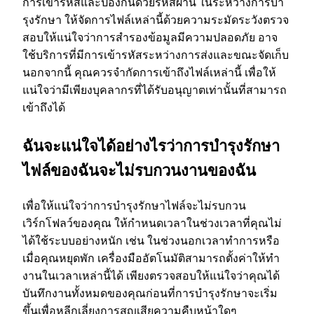
การเข้ารหัสและป้องกันด้วยรหัสผ่าน ในระหว่างการบํา
รุงรักษา ให้จัดการไฟล์เหล่านี้ด้วยความระมัดระวังตรวจ
สอบให้แน่ใจว่าการสํารองข้อมูลมีความปลอดภัย อาจ
ใช้บริการที่มีการเข้ารหัสระหว่างการส่งและขณะจัดเก็บ
นอกจากนี้ คุณควรจํากัดการเข้าถึงไฟล์เหล่านี้ เพื่อให้
แน่ใจว่ามีเพียงบุคลากรที่ได้รับอนุญาตเท่านั้นที่สามารถ
เข้าถึงได้
ฉันจะแน่ใจได้อย่างไรว่าการบํารุงรักษา
ไฟล์ของฉันจะไม่รบกวนงานของฉัน
เพื่อให้แน่ใจว่าการบํารุงรักษาไฟล์จะไม่รบกวน
เวิร์กโฟลว์ของคุณ ให้กําหนดเวลาในช่วงเวลาที่คุณไม่
ได้ใช้ระบบอย่างหนัก เช่น ในช่วงนอกเวลาทําการหรือ
เมื่อคุณหยุดพัก เครื่องมืออัตโนมัติสามารถตั้งค่าให้ทํา
งานในเวลาเหล่านี้ได้ เพียงตรวจสอบให้แน่ใจว่าคุณได้
บันทึกงานทั้งหมดของคุณก่อนที่การบํารุงรักษาจะเริ่ม
ขึ้นเพื่อหลีกเลี่ยงการสูญเสียความคืบหน้าใดๆ