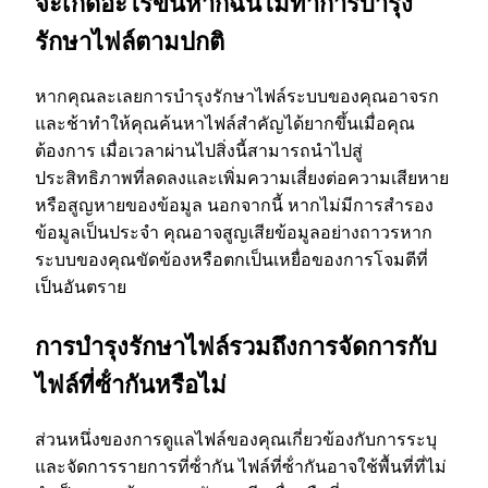
จะเกิดอะไรขึ้นหากฉันไม่ทําการบํารุง
รักษาไฟล์ตามปกติ
ไ
ร
หากคุณละเลยการบํารุงรักษาไฟล์ระบบของคุณอาจรก
และช้าทําให้คุณค้นหาไฟล์สําคัญได้ยากขึ้นเมื่อคุณ
?
ต้องการ เมื่อเวลาผ่านไปสิ่งนี้สามารถนําไปสู่
ประสิทธิภาพที่ลดลงและเพิ่มความเสี่ยงต่อความเสียหาย
หรือสูญหายของข้อมูล นอกจากนี้ หากไม่มีการสํารอง
ข้อมูลเป็นประจํา คุณอาจสูญเสียข้อมูลอย่างถาวรหาก
ระบบของคุณขัดข้องหรือตกเป็นเหยื่อของการโจมตีที่
เป็นอันตราย
การบํารุงรักษาไฟล์รวมถึงการจัดการกับ
ไฟล์ที่ซ้ํากันหรือไม่
ส่วนหนึ่งของการดูแลไฟล์ของคุณเกี่ยวข้องกับการระบุ
และจัดการรายการที่ซ้ํากัน ไฟล์ที่ซ้ํากันอาจใช้พื้นที่ที่ไม่