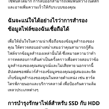
ใช้พื้นที่ได้มาก การลบออกสามารถเพิ่มพื้นที่ว่างในดิสก์
และอาจเพิ่มความเร็วให้กับระบบของคุณ
ฉันจะแน่ใจได้อย่างไรว่าการสํารอง
ข้อมูลไฟล์ของฉันเชื่อถือได้
เพื่อให้มั่นใจในความน่าเชื่อถือของข้อมูลสํารองของ
คุณ ให้ตรวจสอบอย่างสม่ําเสมอว่าคุณสามารถกู้คืน
ไฟล์จากข้อมูลสํารองเหล่านั้นได้ ซึ่งหมายความว่าทํา
การทดสอบการคืนค่าเป็นครั้งคราวเพื่อตรวจสอบว่าข้อ
มูลสํารองของคุณสมบูรณ์และไม่เสียหาย นอกจากนี้
อัปเดตซอฟต์แวร์สํารองข้อมูลของคุณอยู่เสมอและจัด
เก็บข้อมูลสํารองของคุณในหลายตําแหน่ง เช่น ฮาร์ด
ไดรฟ์ภายนอกและบริการคลาวด์ เพื่อป้องกันความล้ม
เหลวประเภทต่างๆ
การบํารุงรักษาไฟล์สําหรับ SSD กับ HDD