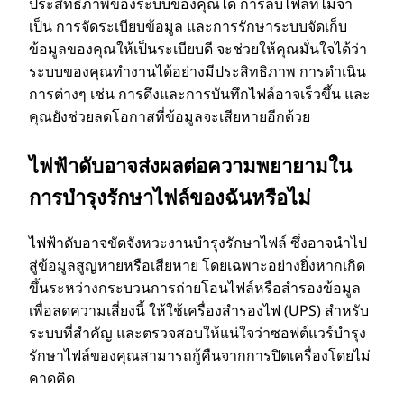
ประสิทธิภาพของระบบของคุณได้ การลบไฟล์ที่ไม่จํา
เป็น การจัดระเบียบข้อมูล และการรักษาระบบจัดเก็บ
ข้อมูลของคุณให้เป็นระเบียบดี จะช่วยให้คุณมั่นใจได้ว่า
ระบบของคุณทํางานได้อย่างมีประสิทธิภาพ การดําเนิน
การต่างๆ เช่น การดึงและการบันทึกไฟล์อาจเร็วขึ้น และ
คุณยังช่วยลดโอกาสที่ข้อมูลจะเสียหายอีกด้วย
ไฟฟ้าดับอาจส่งผลต่อความพยายามใน
การบํารุงรักษาไฟล์ของฉันหรือไม่
ไฟฟ้าดับอาจขัดจังหวะงานบํารุงรักษาไฟล์ ซึ่งอาจนําไป
สู่ข้อมูลสูญหายหรือเสียหาย โดยเฉพาะอย่างยิ่งหากเกิด
ขึ้นระหว่างกระบวนการถ่ายโอนไฟล์หรือสํารองข้อมูล
เพื่อลดความเสี่ยงนี้ ให้ใช้เครื่องสํารองไฟ (UPS) สําหรับ
ระบบที่สําคัญ และตรวจสอบให้แน่ใจว่าซอฟต์แวร์บํารุง
รักษาไฟล์ของคุณสามารถกู้คืนจากการปิดเครื่องโดยไม่
คาดคิด