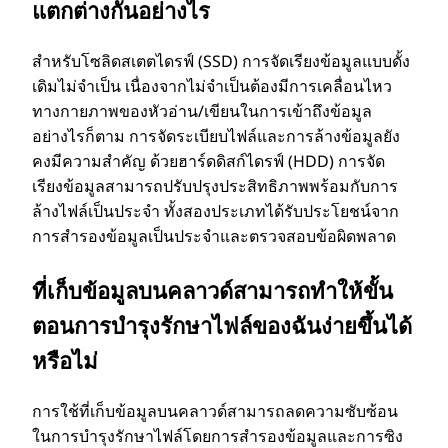
แตกต่างกันอย่างไร
สําหรับโซลิดสเตตไดรฟ์ (SSD) การจัดเรียงข้อมูลแบบดั้ง
เดิมไม่จําเป็น เนื่องจากไม่จําเป็นต้องมีการเคลื่อนไหว
ทางกายภาพของหัวอ่าน/เขียนในการเข้าถึงข้อมูล
อย่างไรก็ตาม การจัดระเบียบไฟล์และการล้างข้อมูลยัง
คงมีความสําคัญ ด้วยฮาร์ดดิสก์ไดรฟ์ (HDD) การจัด
เรียงข้อมูลสามารถปรับปรุงประสิทธิภาพพร้อมกับการ
ล้างไฟล์เป็นประจํา ทั้งสองประเภทได้รับประโยชน์จาก
การสํารองข้อมูลเป็นประจําและตรวจสอบข้อผิดพลาด
ที่เก็บข้อมูลบนคลาวด์สามารถทําให้ขั้น
ตอนการบํารุงรักษาไฟล์ของฉันง่ายขึ้นได้
หรือไม่
การใช้ที่เก็บข้อมูลบนคลาวด์สามารถลดความซับซ้อน
ในการบํารุงรักษาไฟล์โดยการสํารองข้อมูลและการซิง