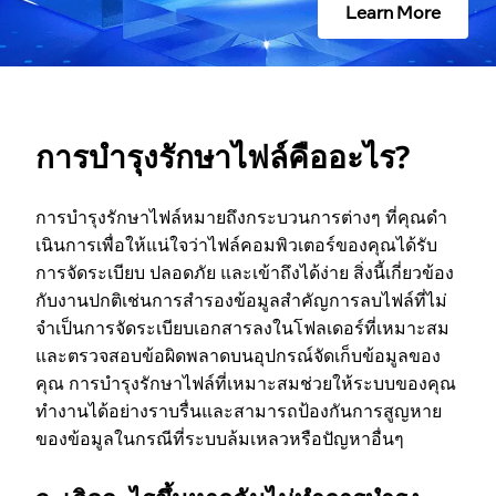
Learn More
ษ
า
ไ
การบํารุงรักษาไฟล์คืออะไร?
ฟ
การบํารุงรักษาไฟล์หมายถึงกระบวนการต่างๆ ที่คุณดํา
เนินการเพื่อให้แน่ใจว่าไฟล์คอมพิวเตอร์ของคุณได้รับ
ล์
การจัดระเบียบ ปลอดภัย และเข้าถึงได้ง่าย สิ่งนี้เกี่ยวข้อง
กับงานปกติเช่นการสํารองข้อมูลสําคัญการลบไฟล์ที่ไม่
คื
จําเป็นการจัดระเบียบเอกสารลงในโฟลเดอร์ที่เหมาะสม
และตรวจสอบข้อผิดพลาดบนอุปกรณ์จัดเก็บข้อมูลของ
อ
คุณ การบํารุงรักษาไฟล์ที่เหมาะสมช่วยให้ระบบของคุณ
ทํางานได้อย่างราบรื่นและสามารถป้องกันการสูญหาย
อ
ของข้อมูลในกรณีที่ระบบล้มเหลวหรือปัญหาอื่นๆ
ะ