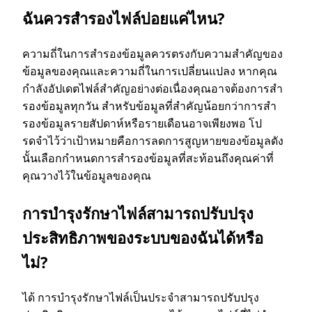
ฉันควรสํารองไฟล์บ่อยแค่ไหน?
ความถี่ในการสํารองข้อมูลควรตรงกับความสําคัญของ
ข้อมูลของคุณและความถี่ในการเปลี่ยนแปลง หากคุณ
กําลังอัปเดตไฟล์สําคัญอย่างต่อเนื่องคุณอาจต้องการสํา
รองข้อมูลทุกวัน สําหรับข้อมูลที่สําคัญน้อยกว่าการสํา
รองข้อมูลรายสัปดาห์หรือรายเดือนอาจเพียงพอ โป
รดจําไว้ว่าเป้าหมายคือการลดการสูญหายของข้อมูลดัง
นั้นเลือกกําหนดการสํารองข้อมูลที่สะท้อนถึงคุณค่าที่
คุณวางไว้ในข้อมูลของคุณ
การบํารุงรักษาไฟล์สามารถปรับปรุง
ประสิทธิภาพของระบบของฉันได้หรือ
ไม่?
ได้ การบํารุงรักษาไฟล์เป็นประจําสามารถปรับปรุง