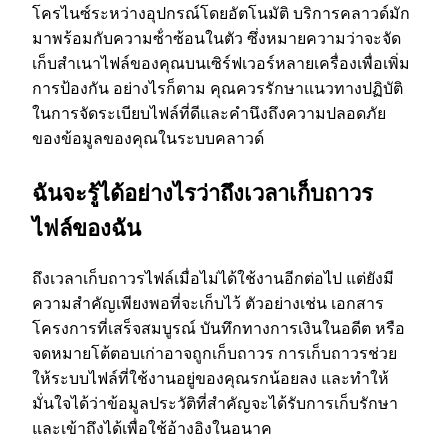
โครไนซ์ระหว่างอุปกรณ์โดยอัตโนมัติ บริการคลาวด์มัก
มาพร้อมกับความซ้ําซ้อนในตัว ซึ่งหมายความว่าจะจัด
เก็บสําเนาไฟล์ของคุณบนเซิร์ฟเวอร์หลายเครื่องเพื่อเพิ่ม
การป้องกัน อย่างไรก็ตาม คุณควรรักษาแนวทางปฏิบัติ
ในการจัดระเบียบไฟล์ที่ดีและคํานึงถึงความปลอดภัย
ของข้อมูลของคุณในระบบคลาวด์
ฉันจะรู้ได้อย่างไรว่าถึงเวลาเก็บถาวร
ไฟล์ของฉัน
ถึงเวลาเก็บถาวรไฟล์เมื่อไม่ได้ใช้งานอีกต่อไป แต่ยังมี
ความสําคัญเพียงพอที่จะเก็บไว้ ตัวอย่างเช่น เอกสาร
โครงการที่เสร็จสมบูรณ์ บันทึกทางการเงินในอดีต หรือ
จดหมายโต้ตอบเก่าอาจถูกเก็บถาวร การเก็บถาวรช่วย
ให้ระบบไฟล์ที่ใช้งานอยู่ของคุณรกน้อยลง และทําให้
มั่นใจได้ว่าข้อมูลประวัติที่สําคัญจะได้รับการเก็บรักษา
และเข้าถึงได้เพื่อใช้อ้างอิงในอนาค