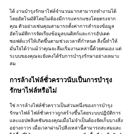
ได้ งานบํารุงรักษาไฟล์จํานวนมากสามารถทํางานได้
โดยอัตโนมัติโดยไม่ต้องมีการแทรกแซงโดยตรงจาก
คุณ ตัวอย่างเช่นคุณสามารถตั้งค่าการสํารองข้อมูล
อัตโนมัติการจัดเรียงข้อมูลบนดิสก์และการอัปเดต
ซอฟต์แวร์ให้เกิดขึ้นตามช่วงเวลาที่กําหนด สิ่งนี้ทําให้
มั่นใจได้ว่าแม้ว่าคุณจะลืมเริ่มงานเหล่านี้ด้วยตนเอง แต่
ระบบของคุณจะยังคงได้รับการบํารุงรักษาอย่างเหมาะ
สม
การล้างไฟล์ชั่วคราวนับเป็นการบํารุง
รักษาไฟล์หรือไม่
ใช่ การล้างไฟล์ชั่วคราวเป็นส่วนหนึ่งของการบํารุง
รักษาไฟล์ ไฟล์ชั่วคราวถูกสร้างขึ้นโดยระบบปฏิบัติการ
และแอปพลิเคชันของคุณเมื่อไม่จําเป็นต้องจัดเก็บบางสิ่ง
อย่างถาวร เมื่อเวลาผ่านไปสิ่งเหล่านี้สามารถสะสมและ