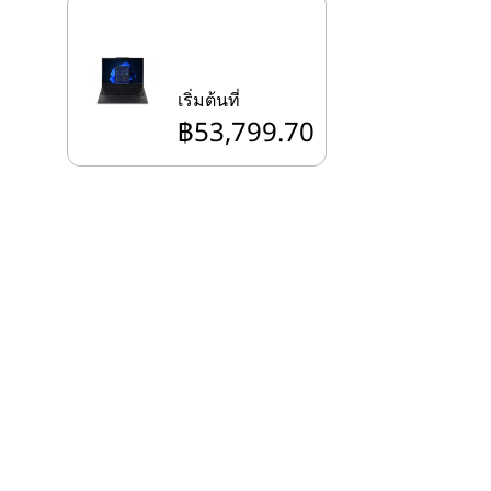
เริ่มต้นที่
฿53,799.70