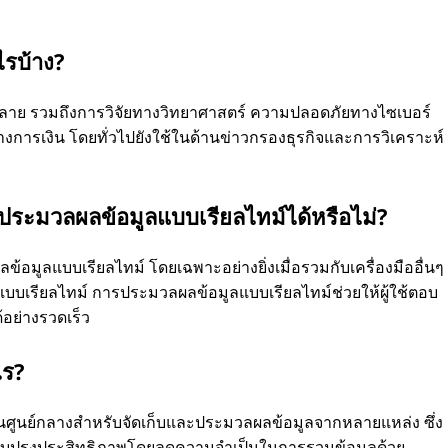
ไรบ้าง?
หลาย รวมถึงการวิจัยทางวิทยาศาสตร์ ความปลอดภัยทางไซเบอร์
างการเงิน โดยทั่วไปยังใช้ในด้านข่าวกรองธุรกิจและการวิเคราะห์
ระมวลผลข้อมูลแบบเรียลไทม์ได้หรือไม่?
อมูลแบบเรียลไทม์ โดยเฉพาะอย่างยิ่งเมื่อรวมกับเครื่องมืออื่นๆ
บเรียลไทม์ การประมวลผลข้อมูลแบบเรียลไทม์ช่วยให้ผู้ใช้ตอบ
้อย่างรวดเร็ว
ไร?
เป็นศูนย์กลางสำหรับจัดเก็บและประมวลผลข้อมูลจากหลายแหล่ง ซึ่ง
ับปรุงประสิทธิภาพโดยลดความจำเป็นในการรวมข้อมูลด้วย