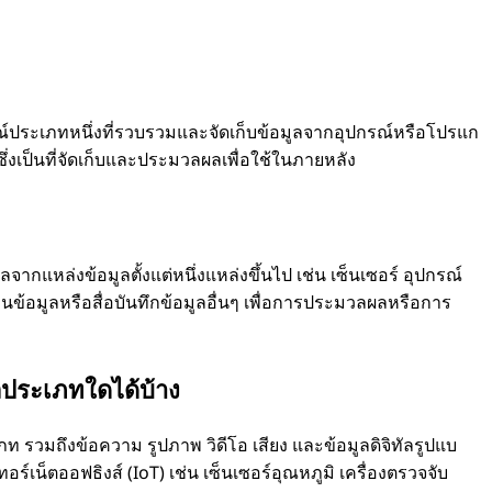
์ประเภทหนึ่งที่รวบรวมและจัดเก็บข้อมูลจากอุปกรณ์หรือโปรแก
ซึ่งเป็นที่จัดเก็บและประมวลผลเพื่อใช้ในภายหลัง
จากแหล่งข้อมูลตั้งแต่หนึ่งแหล่งขึ้นไป เช่น เซ็นเซอร์ อุปกรณ์
านข้อมูลหรือสื่อบันทึกข้อมูลอื่นๆ เพื่อการประมวลผลหรือการ
ประเภทใดได้บ้าง
รวมถึงข้อความ รูปภาพ วิดีโอ เสียง และข้อมูลดิจิทัลรูปแบ
อร์เน็ตออฟธิงส์ (IoT) เช่น เซ็นเซอร์อุณหภูมิ เครื่องตรวจจับ