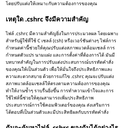
โดยปรับแต่งให้เหมาะกับความต้องการของคุณ
เหตุใด .cshrc จึงมีความสำคัญ
ไฟล์ .cshrc มีความสำคัญยิ่งในการประมวลผล โดยเฉพาะ
สำหรับผู้ใช้ที่ใช้ C เชลล์ (csh) หรือเวอร์ชันต่างๆ ไฟล์การ
กำหนดค่านี้ช่วยให้คุณปรับแต่งสภาพแวดล้อมเชลล์ การ
กำหนดตัวแปร นามแฝง และการตั้งค่าที่ต้องการได้ มันมี
บทบาทสำคัญในการปรับแต่งประสบการณ์บรรทัดคำสั่ง
ของคุณให้เป็นส่วนตัว เพื่อให้มั่นใจถึงประสิทธิภาพและ
ความสะดวกสบาย ด้วยการแก้ไข .cshrc คุณจะปรับแต่ง
สภาพแวดล้อมเชลล์ให้ตรงตามความต้องการของคุณ
ทำให้งานซ้ำๆ ราบรื่นยิ่งขึ้น การทำความเข้าใจและการ
ใช้ไฟล์นี้ช่วยให้คุณสามารถเพิ่มประสิทธิภาพ
ประสบการณ์การใช้คอมพิวเตอร์ของคุณ ส่งเสริมการ
โต้ตอบที่เป็นส่วนตัวและมีประสิทธิผลกับบรรทัดคำสั่ง
ฉันจะค้นหาไฟล์ .cshrc ของฉันได้อย่างไร