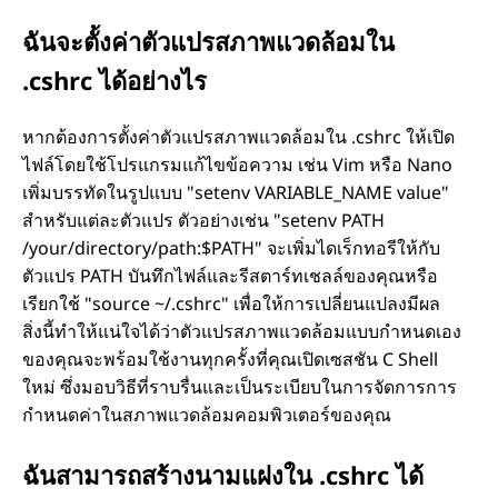
ฉันจะตั้งค่าตัวแปรสภาพแวดล้อมใน
.cshrc ได้อย่างไร
หากต้องการตั้งค่าตัวแปรสภาพแวดล้อมใน .cshrc ให้เปิด
ไฟล์โดยใช้โปรแกรมแก้ไขข้อความ เช่น Vim หรือ Nano
เพิ่มบรรทัดในรูปแบบ "setenv VARIABLE_NAME value"
สำหรับแต่ละตัวแปร ตัวอย่างเช่น "setenv PATH
/your/directory/path:$PATH" จะเพิ่มไดเร็กทอรีให้กับ
ตัวแปร PATH บันทึกไฟล์และรีสตาร์ทเชลล์ของคุณหรือ
เรียกใช้ "source ~/.cshrc" เพื่อให้การเปลี่ยนแปลงมีผล
สิ่งนี้ทำให้แน่ใจได้ว่าตัวแปรสภาพแวดล้อมแบบกำหนดเอง
ของคุณจะพร้อมใช้งานทุกครั้งที่คุณเปิดเซสชัน C Shell
ใหม่ ซึ่งมอบวิธีที่ราบรื่นและเป็นระเบียบในการจัดการการ
กำหนดค่าในสภาพแวดล้อมคอมพิวเตอร์ของคุณ
ฉันสามารถสร้างนามแฝงใน .cshrc ได้