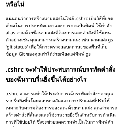
หรือไม่
แน่นอนว่าการสร้างนามแฝงในไฟล์ .cshrc เป็นวิธีที่ยอด
เยี่ยมในการประหยัดเวลาและการกดแป้นพิมพ์ ใช้คำสั่ง
alias ตามด้วยชื่อนามแฝงที่ต้องการและคำสั่งที่ใช้แทน
ตัวอย่างเช่น คุณสามารถสร้างนามแฝง เช่น นามแฝง gs
'git status' เพื่อให้การตรวจสอบสถานะของพื้นที่เก็บ
ข้อมูล Git ของคุณทำได้ง่ายเพียงแค่พิมพ์ gs
.cshrc จะทำให้ประสบการณ์บรรทัดคำสั่ง
ของฉันราบรื่นยิ่งขึ้นได้อย่างไร
.cshrc สามารถทำให้ประสบการณ์บรรทัดคำสั่งของคุณ
ราบรื่นยิ่งขึ้นโดยมอบทางลัดและการปรับแต่งที่ปรับให้
เหมาะกับความต้องการของคุณ ด้วยนามแฝง คุณสามารถ
สร้างคำสั่งที่สั้นลงและใช้งานง่ายยิ่งขึ้นสำหรับการดำเนิน
การที่ใช้บ่อยได้ ซึ่งจะช่วยลดความจำเป็นในการพิมพ์คำ