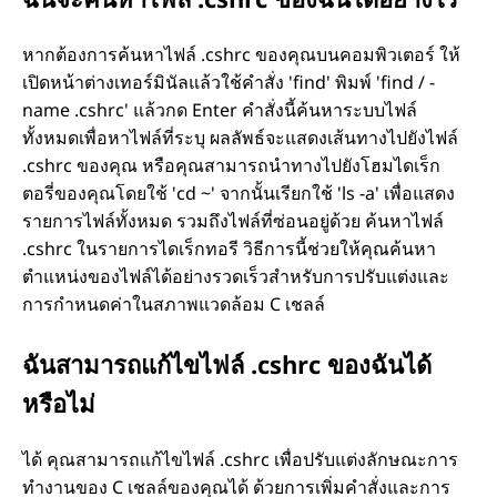
หากต้องการค้นหาไฟล์ .cshrc ของคุณบนคอมพิวเตอร์ ให้
เปิดหน้าต่างเทอร์มินัลแล้วใช้คำสั่ง 'find' พิมพ์ 'find / -
name .cshrc' แล้วกด Enter คำสั่งนี้ค้นหาระบบไฟล์
ทั้งหมดเพื่อหาไฟล์ที่ระบุ ผลลัพธ์จะแสดงเส้นทางไปยังไฟล์
.cshrc ของคุณ หรือคุณสามารถนำทางไปยังโฮมไดเร็ก
ตอรี่ของคุณโดยใช้ 'cd ~' จากนั้นเรียกใช้ 'ls -a' เพื่อแสดง
รายการไฟล์ทั้งหมด รวมถึงไฟล์ที่ซ่อนอยู่ด้วย ค้นหาไฟล์
.cshrc ในรายการไดเร็กทอรี วิธีการนี้ช่วยให้คุณค้นหา
ตำแหน่งของไฟล์ได้อย่างรวดเร็วสำหรับการปรับแต่งและ
การกำหนดค่าในสภาพแวดล้อม C เชลล์
ฉันสามารถแก้ไขไฟล์ .cshrc ของฉันได้
หรือไม่
ได้ คุณสามารถแก้ไขไฟล์ .cshrc เพื่อปรับแต่งลักษณะการ
ทำงานของ C เชลล์ของคุณได้ ด้วยการเพิ่มคำสั่งและการ