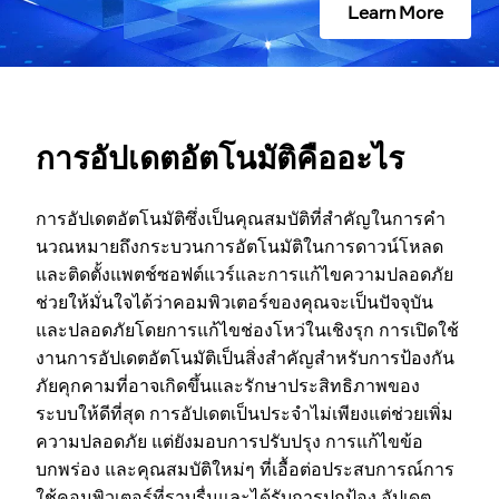
Learn More
ต
โ
น
การอัปเดตอัตโนมัติคืออะไร
มั
การอัปเดตอัตโนมัติซึ่งเป็นคุณสมบัติที่สําคัญในการคํา
นวณหมายถึงกระบวนการอัตโนมัติในการดาวน์โหลด
ติ
และติดตั้งแพตช์ซอฟต์แวร์และการแก้ไขความปลอดภัย
ช่วยให้มั่นใจได้ว่าคอมพิวเตอร์ของคุณจะเป็นปัจจุบัน
คื
และปลอดภัยโดยการแก้ไขช่องโหว่ในเชิงรุก การเปิดใช้
งานการอัปเดตอัตโนมัติเป็นสิ่งสําคัญสําหรับการป้องกัน
อ
ภัยคุกคามที่อาจเกิดขึ้นและรักษาประสิทธิภาพของ
ระบบให้ดีที่สุด การอัปเดตเป็นประจําไม่เพียงแต่ช่วยเพิ่ม
อ
ความปลอดภัย แต่ยังมอบการปรับปรุง การแก้ไขข้อ
บกพร่อง และคุณสมบัติใหม่ๆ ที่เอื้อต่อประสบการณ์การ
ะ
ใช้คอมพิวเตอร์ที่ราบรื่นและได้รับการปกป้อง อัปเดต