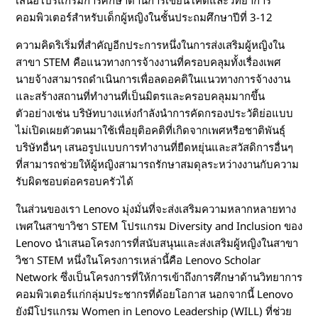
เสนอโปรแกรมการศึกษาด้านการเขียนโค้ดและวิทยาการ
คอมพิวเตอร์สำหรับเด็กผู้หญิงในชั้นประถมศึกษาปีที่ 3-12
ความคิดริเริ่มที่สำคัญอีกประการหนึ่งในการส่งเสริมผู้หญิงใน
สาขา STEM คือแนวทางการจ้างงานที่ครอบคลุมทั้งเรื่องเพศ
นายจ้างสามารถดำเนินการเพื่อลดอคติในแนวทางการจ้างงาน
และสร้างสถานที่ทำงานที่เป็นมิตรและครอบคลุมมากขึ้น
ตัวอย่างเช่น บริษัทบางแห่งกำลังนำการคัดกรองประวัติย่อแบบ
ไม่เปิดเผยตัวตนมาใช้เพื่อยุติอคติที่เกิดจากเพศหรือชาติพันธุ์
บริษัทอื่นๆ เสนอรูปแบบการทำงานที่ยืดหยุ่นและสวัสดิการอื่นๆ
ที่สามารถช่วยให้ผู้หญิงสามารถรักษาสมดุลระหว่างงานกับความ
รับผิดชอบต่อครอบครัวได้
ในส่วนของเรา Lenovo มุ่งมั่นที่จะส่งเสริมความหลากหลายทาง
เพศในสาขาวิชา STEM โปรแกรม Diversity and Inclusion ของ
Lenovo นำเสนอโครงการที่สนับสนุนและส่งเสริมผู้หญิงในสาขา
วิชา STEM หนึ่งในโครงการเหล่านี้คือ Lenovo Scholar
Network ซึ่งเป็นโครงการที่ให้การเข้าถึงการศึกษาด้านวิทยาการ
คอมพิวเตอร์แก่กลุ่มประชากรที่ด้อยโอกาส นอกจากนี้ Lenovo
ยังมีโปรแกรม Women in Lenovo Leadership (WILL) ที่ช่วย