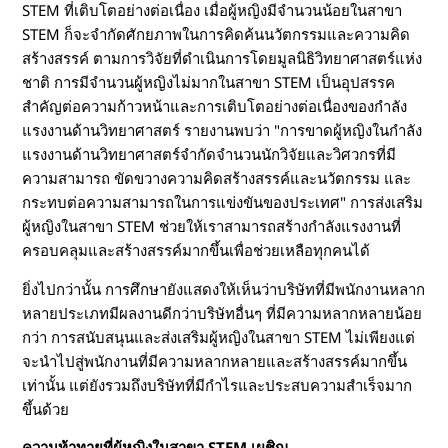
STEM ที่เติบโตอย่างต่อเนื่อง เมื่อผู้หญิงมีจำนวนน้อยในสาขา
STEM ก็จะจำกัดศักยภาพในการคิดค้นนวัตกรรมและความคิด
สร้างสรรค์ ตามการวิจัยที่ดำเนินการโดยมูลนิธิวิทยาศาสตร์แห่ง
ชาติ การมีจำนวนผู้หญิงไม่มากในสาขา STEM เป็นอุปสรรค
สำคัญต่อความก้าวหน้าและการเติบโตอย่างต่อเนื่องของกำลัง
แรงงานด้านวิทยาศาสตร์ รายงานพบว่า "การขาดผู้หญิงในกำลัง
แรงงานด้านวิทยาศาสตร์จำกัดจำนวนนักวิจัยและวิศวกรที่มี
ความสามารถ ขัดขวางความคิดสร้างสรรค์และนวัตกรรม และ
กระทบต่อความสามารถในการแข่งขันของประเทศ" การส่งเสริม
ผู้หญิงในสาขา STEM ช่วยให้เราสามารถสร้างกำลังแรงงานที่
ครอบคลุมและสร้างสรรค์มากขึ้นเพื่อช่วยเหลือทุกคนได้
ยิ่งไปกว่านั้น การศึกษายังแสดงให้เห็นว่าบริษัทที่มีพนักงานหลาก
หลายประเภทมีผลงานดีกว่าบริษัทอื่นๆ ที่มีความหลากหลายน้อย
กว่า การสนับสนุนและส่งเสริมผู้หญิงในสาขา STEM ไม่เพียงแต่
จะนำไปสู่พนักงานที่มีความหลากหลายและสร้างสรรค์มากขึ้น
เท่านั้น แต่ยังรวมถึงบริษัทที่มีกำไรและประสบความสำเร็จมาก
ขึ้นด้วย
ความท้าทายที่ผู้หญิงในสาขา STEM เผชิญ