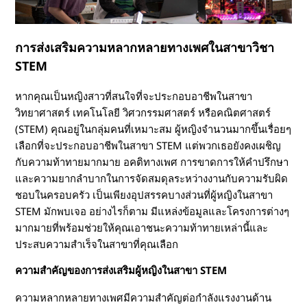
า
การส่งเสริมความหลากหลายทางเพศในสาขาวิชา
S
STEM
T
หากคุณเป็นหญิงสาวที่สนใจที่จะประกอบอาชีพในสาขา
E
วิทยาศาสตร์ เทคโนโลยี วิศวกรรมศาสตร์ หรือคณิตศาสตร์
(STEM) คุณอยู่ในกลุ่มคนที่เหมาะสม ผู้หญิงจำนวนมากขึ้นเรื่อยๆ
M
เลือกที่จะประกอบอาชีพในสาขา STEM แต่พวกเธอยังคงเผชิญ
กับความท้าทายมากมาย อคติทางเพศ การขาดการให้คำปรึกษา
และความยากลำบากในการจัดสมดุลระหว่างงานกับความรับผิด
ชอบในครอบครัว เป็นเพียงอุปสรรคบางส่วนที่ผู้หญิงในสาขา
STEM มักพบเจอ อย่างไรก็ตาม มีแหล่งข้อมูลและโครงการต่างๆ
มากมายที่พร้อมช่วยให้คุณเอาชนะความท้าทายเหล่านี้และ
ประสบความสำเร็จในสาขาที่คุณเลือก
ความสำคัญของการส่งเสริมผู้หญิงในสาขา STEM
ความหลากหลายทางเพศมีความสำคัญต่อกำลังแรงงานด้าน