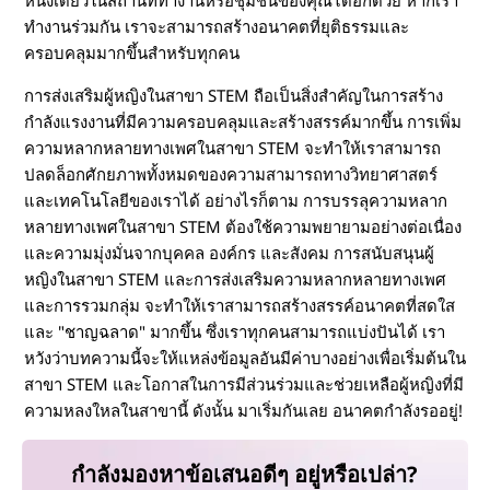
หนึ่งเดียวในสถานที่ทำงานหรือชุมชนของคุณได้อีกด้วย หากเรา
ทำงานร่วมกัน เราจะสามารถสร้างอนาคตที่ยุติธรรมและ
ครอบคลุมมากขึ้นสำหรับทุกคน
การส่งเสริมผู้หญิงในสาขา STEM ถือเป็นสิ่งสำคัญในการสร้าง
กำลังแรงงานที่มีความครอบคลุมและสร้างสรรค์มากขึ้น การเพิ่ม
ความหลากหลายทางเพศในสาขา STEM จะทำให้เราสามารถ
ปลดล็อกศักยภาพทั้งหมดของความสามารถทางวิทยาศาสตร์
และเทคโนโลยีของเราได้ อย่างไรก็ตาม การบรรลุความหลาก
หลายทางเพศในสาขา STEM ต้องใช้ความพยายามอย่างต่อเนื่อง
และความมุ่งมั่นจากบุคคล องค์กร และสังคม การสนับสนุนผู้
หญิงในสาขา STEM และการส่งเสริมความหลากหลายทางเพศ
และการรวมกลุ่ม จะทำให้เราสามารถสร้างสรรค์อนาคตที่สดใส
และ "ชาญฉลาด" มากขึ้น ซึ่งเราทุกคนสามารถแบ่งปันได้ เรา
หวังว่าบทความนี้จะให้แหล่งข้อมูลอันมีค่าบางอย่างเพื่อเริ่มต้นใน
สาขา STEM และโอกาสในการมีส่วนร่วมและช่วยเหลือผู้หญิงที่มี
ความหลงใหลในสาขานี้ ดังนั้น มาเริ่มกันเลย อนาคตกำลังรออยู่!
กำลังมองหาข้อเสนอดีๆ อยู่หรือเปล่า?