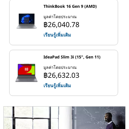
ThinkBook 16 Gen 9 (AMD)
มูลค่าโดยประมาณ
฿26,040.78
เรียนรู้เพิ่มเติม
IdeaPad Slim 3i (15", Gen 11)
มูลค่าโดยประมาณ
฿26,632.03
เรียนรู้เพิ่มเติม