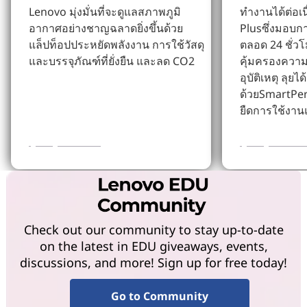
Lenovo มุ่งมั่นที่จะดูแลสภาพภูมิ
ทำงานได้ต่อเ
อากาศอย่างชาญฉลาดยิ่งขึ้นด้วย
Plusซึ่งมอบก
แล็ปท็อปประหยัดพลังงาน การใช้วัสดุ
ตลอด 24 ชั่ว
และบรรจุภัณฑ์ที่ยั่งยืน และลด CO2
คุ้มครองความเ
อุบัติเหตุ ลุย
ด้วยSmartPe
ยืดการใช้งาน
ดูข้อมูลเพิ่มเติม
ดูข้อมูลเพิ่มเต
Check out our community to stay up-to-date
on the latest in EDU giveaways, events,
discussions, and more! Sign up for free today!
Go to Community