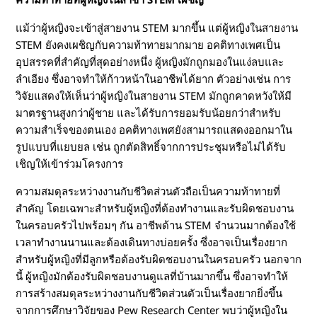
แม้ว่าผู้หญิงจะเข้าสู่สายงาน STEM มากขึ้น แต่ผู้หญิงในสายงาน
STEM ยังคงเผชิญกับความท้าทายมากมาย อคติทางเพศเป็น
อุปสรรคที่สำคัญที่สุดอย่างหนึ่ง ผู้หญิงมักถูกมองในแง่ลบและ
ลำเอียง ซึ่งอาจทำให้ก้าวหน้าในอาชีพได้ยาก ตัวอย่างเช่น การ
วิจัยแสดงให้เห็นว่าผู้หญิงในสายงาน STEM มักถูกคาดหวังให้มี
มาตรฐานสูงกว่าผู้ชาย และได้รับการยอมรับน้อยกว่าสำหรับ
ความสำเร็จของตนเอง อคติทางเพศยังสามารถแสดงออกมาใน
รูปแบบที่แยบยล เช่น ถูกตัดสิทธิ์จากการประชุมหรือไม่ได้รับ
เชิญให้เข้าร่วมโครงการ
ความสมดุลระหว่างงานกับชีวิตส่วนตัวถือเป็นความท้าทายที่
สำคัญ โดยเฉพาะสำหรับผู้หญิงที่ต้องทำงานและรับผิดชอบงาน
ในครอบครัวไปพร้อมๆ กัน อาชีพด้าน STEM จำนวนมากต้องใช้
เวลาทำงานนานและต้องเดินทางบ่อยครั้ง ซึ่งอาจเป็นเรื่องยาก
สำหรับผู้หญิงที่มีลูกหรือต้องรับผิดชอบงานในครอบครัว นอกจาก
นี้ ผู้หญิงมักต้องรับผิดชอบงานดูแลที่บ้านมากขึ้น ซึ่งอาจทำให้
การสร้างสมดุลระหว่างงานกับชีวิตส่วนตัวเป็นเรื่องยากยิ่งขึ้น
จากการศึกษาวิจัยของ Pew Research Center พบว่าผู้หญิงใน