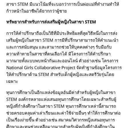
สาขา STEM มีแนวโน้มที่จะบอกว่าการเป็นพ่อแม่ที่ทำงานทำให้
ก้าวหน้าในอาชีพได้ยากกว่าผู้ชาย
ทรัพยากรสำหรับการส่งเสริมผู้หญิงในสาขา STEM
การให้คำปรึกษาถือเป็นวิธีที่มีประสิทธิผลที่สุดวิธีหนึ่งในการส่ง
เสริมผู้หญิงในสาขา STEM การมีที่ปรึกษาสามารถให้คำแนะนำ
และการสนับสนุน และสามารถช่วยให้บุคคลต่างๆ รับมือกับ
ความท้าทายในสาขาที่ตนเลือกได้ มีโครงการให้คำปรึกษา
มากมายทั้งแบบพบหน้ากันและออนไลน์ ตัวอย่างเช่น โครงการ
National Girls Collaborative Project จัดทำฐานข้อมูลโครงการ
ให้คำปรึกษาด้าน STEM สำหรับเด็กผู้หญิงและสตรีวัยรุ่นโดย
เฉพาะ
ทุนการศึกษาเป็นอีกแหล่งข้อมูลอันมีค่าสำหรับผู้หญิงในสาขา
STEM องค์กรหลายแห่งเสนอทุนการศึกษาโดยเฉพาะสำหรับผู้
หญิงที่กำลังศึกษาในสาขา STEM ทุนการศึกษาเหล่านี้สามารถ
ช่วยครอบคลุมค่าเล่าเรียนและค่าใช้จ่ายอื่นๆ ทำให้การศึกษาต่อ
เป็นเรื่องง่ายขึ้น ตัวอย่างเช่น สมาคมวิศวกรหญิงเสนอทุนการ
ศึกษาและทุนช่วยเหลือมากมายสำหรับผู้หญิงที่กำลังศึกษาใน