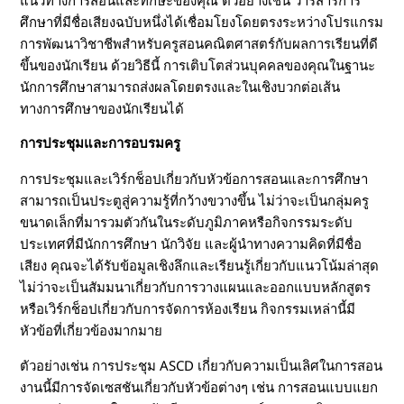
แนวทางการสอนและทักษะของคุณ ตัวอย่างเช่น วารสารการ
ศึกษาที่มีชื่อเสียงฉบับหนึ่งได้เชื่อมโยงโดยตรงระหว่างโปรแกรม
การพัฒนาวิชาชีพสำหรับครูสอนคณิตศาสตร์กับผลการเรียนที่ดี
ขึ้นของนักเรียน ด้วยวิธีนี้ การเติบโตส่วนบุคคลของคุณในฐานะ
นักการศึกษาสามารถส่งผลโดยตรงและในเชิงบวกต่อเส้น
ทางการศึกษาของนักเรียนได้
การประชุมและการอบรมครู
การประชุมและเวิร์กช็อปเกี่ยวกับหัวข้อการสอนและการศึกษา
สามารถเป็นประตูสู่ความรู้ที่กว้างขวางขึ้น ไม่ว่าจะเป็นกลุ่มครู
ขนาดเล็กที่มารวมตัวกันในระดับภูมิภาคหรือกิจกรรมระดับ
ประเทศที่มีนักการศึกษา นักวิจัย และผู้นำทางความคิดที่มีชื่อ
เสียง คุณจะได้รับข้อมูลเชิงลึกและเรียนรู้เกี่ยวกับแนวโน้มล่าสุด
ไม่ว่าจะเป็นสัมมนาเกี่ยวกับการวางแผนและออกแบบหลักสูตร
หรือเวิร์กช็อปเกี่ยวกับการจัดการห้องเรียน กิจกรรมเหล่านี้มี
หัวข้อที่เกี่ยวข้องมากมาย
ตัวอย่างเช่น การประชุม ASCD เกี่ยวกับความเป็นเลิศในการสอน
งานนี้มีการจัดเซสชันเกี่ยวกับหัวข้อต่างๆ เช่น การสอนแบบแยก