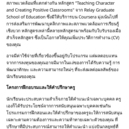
สภาพแวดล้อมที่แตกต่างกัน หลักสูตร "Teaching Character
and Creating Positive Classrooms" จาก Relay Graduate
School of Education ซึ่งมีให้บริการบน Coursera มุ่งเน้นไปที่
การส่งเสริมการพัฒนาบุคลิกภาพและสภาพแวดล้อมการเรียนรู้
เชิงบวก หลักสูตรเหล่านี้หลายหลักสูตรมาพร้อมกับใบรับรองเมื่อ
สำเร็จหลักสูตร ซึ่งเป็นโอกาสให้คุณเพิ่มประวัติการทำงาน (CV)
ของคุณ
อาจมีค่าใช้จ่ายที่เกี่ยวข้องขึ้นอยู่กับโปรแกรม แต่ผลตอบแทน
จากการลงทุนของคุณอาจมีมากในแง่ของการได้รับความรู้ การ
พัฒนาทักษะ และความสามารถใหม่ๆ ที่จะส่งผลต่อผลลัพธ์ของ
นักเรียนของคุณ
โครงการฝึกอบรมและให้คำปรึกษาครู
นักเรียนจะประสบความสำเร็จภายใต้คำแนะนำเฉพาะบุคคล ครู
เองก็ได้รับประโยชน์จากการสนับสนุนเฉพาะบุคคลเช่นกัน
โปรแกรมการฝึกสอนและให้คำปรึกษาของครูจะให้การสนับสนุน
เฉพาะตามความต้องการและความท้าทายเฉพาะตัวของคุณ ที่
ปรึกษาที่มีประสบการณ์สามารถให้คำแนะนำ แบ่งปันกลยุทธ์ที่