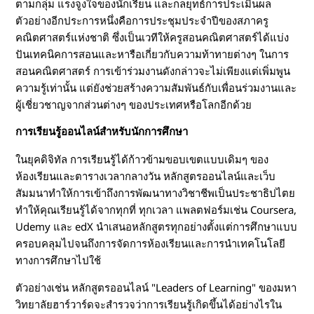
ตามกลุ่ม แรงจูงใจของนักเรียน และกลยุทธ์การประเมินผล
ตัวอย่างอีกประการหนึ่งคือการประชุมประจำปีของสภาครู
คณิตศาสตร์แห่งชาติ ซึ่งเป็นเวทีให้ครูสอนคณิตศาสตร์ได้แบ่ง
ปันเทคนิคการสอนและหารือเกี่ยวกับความท้าทายต่างๆ ในการ
สอนคณิตศาสตร์ การเข้าร่วมงานดังกล่าวจะไม่เพียงแต่เพิ่มพูน
ความรู้เท่านั้น แต่ยังช่วยสร้างความสัมพันธ์กับเพื่อนร่วมงานและ
ผู้เชี่ยวชาญจากส่วนต่างๆ ของประเทศหรือโลกอีกด้วย
การเรียนรู้ออนไลน์สำหรับนักการศึกษา
ในยุคดิจิทัล การเรียนรู้ได้ก้าวข้ามขอบเขตแบบเดิมๆ ของ
ห้องเรียนและตารางเวลากลางวัน หลักสูตรออนไลน์และเว็บ
สัมมนาทำให้การเข้าถึงการพัฒนาทางวิชาชีพเป็นประชาธิปไตย
ทำให้คุณเรียนรู้ได้จากทุกที่ ทุกเวลา แพลตฟอร์มเช่น Coursera,
Udemy และ edX นำเสนอหลักสูตรทุกอย่างตั้งแต่การศึกษาแบบ
ครอบคลุมไปจนถึงการจัดการห้องเรียนและการนำเทคโนโลยี
ทางการศึกษาไปใช้
ตัวอย่างเช่น หลักสูตรออนไลน์ "Leaders of Learning" ของมหา
วิทยาลัยฮาร์วาร์ดจะสำรวจว่าการเรียนรู้เกิดขึ้นได้อย่างไรใน