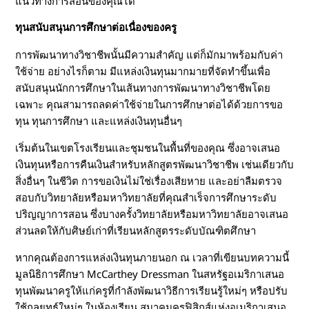
แนวทางการสอนของคุณได้
ทุนสนับสนุนการศึกษาต่อเนื่องของครู
การพัฒนาทางวิชาชีพนั้นมีความสำคัญ แต่ก็มักมาพร้อมกับค่า
ใช้จ่าย อย่างไรก็ตาม มีแหล่งเงินทุนมากมายที่จัดทำขึ้นเพื่อ
สนับสนุนนักการศึกษาในเส้นทางการพัฒนาทางวิชาชีพโดย
เฉพาะ คุณสามารถลดค่าใช้จ่ายในการศึกษาต่อได้ด้วยการขอ
ทุน ทุนการศึกษา และแหล่งเงินทุนอื่นๆ
เริ่มต้นในเขตโรงเรียนและชุมชนในพื้นที่ของคุณ ซึ่งอาจเสนอ
เงินทุนหรือการคืนเงินสำหรับหลักสูตรพัฒนาวิชาชีพ เช่นเดียวกับ
สิ่งอื่นๆ ในชีวิต การขอเงินไม่ใช่เรื่องเสียหาย และอย่าลืมตรวจ
สอบกับวิทยาลัยหรือมหาวิทยาลัยที่คุณสำเร็จการศึกษาระดับ
ปริญญาการสอน ซึ่งบางครั้งวิทยาลัยหรือมหาวิทยาลัยอาจเสนอ
ส่วนลดให้กับศิษย์เก่าที่เรียนหลักสูตรระดับบัณฑิตศึกษา
หากคุณต้องการแหล่งเงินทุนภายนอก ณ เวลาที่เขียนบทความนี้
มูลนิธิการศึกษา McCarthey Dressman ในสหรัฐอเมริกาเสนอ
ทุนพัฒนาครูให้แก่ครูที่กำลังพัฒนาวิธีการเรียนรู้ใหม่ๆ หรือปรับ
ใช้กลยุทธ์ใหม่ๆ ในห้องเรียน สมาคมครูฟิสิกส์แห่งอเมริกาเสนอ