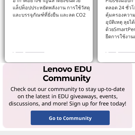
อากาศอย่างชาญฉลาดยิ่งขึ้นด้วย
Plusซึ่งมอบก
แล็ปท็อปประหยัดพลังงาน การใช้วัสดุ
ตลอด 24 ชั่ว
และบรรจุภัณฑ์ที่ยั่งยืน และลด CO2
คุ้มครองความเ
อุบัติเหตุ ลุย
ด้วยSmartPe
ยืดการใช้งาน
ดูข้อมูลเพิ่มเติม
ดูข้อมูลเพิ่มเต
Check out our community to stay up-to-date
on the latest in EDU giveaways, events,
discussions, and more! Sign up for free today!
Go to Community