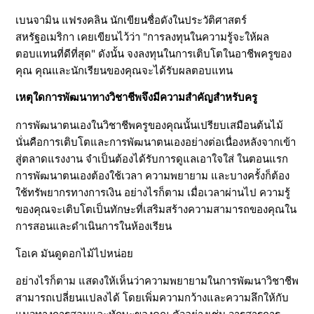
เบนจามิน แฟรงคลิน นักเขียนชื่อดังในประวัติศาสตร์
ก
สหรัฐอเมริกา เคยเขียนไว้ว่า "การลงทุนในความรู้จะให้ผล
ตอบแทนที่ดีที่สุด" ดังนั้น จงลงทุนในการเติบโตในอาชีพครูของ
า
คุณ คุณและนักเรียนของคุณจะได้รับผลตอบแทน
ร
เหตุใดการพัฒนาทางวิชาชีพจึงมีความสำคัญสำหรับครู
การพัฒนาตนเองในวิชาชีพครูของคุณนั้นเปรียบเสมือนต้นไม้
ศึ
นั่นคือการเติบโตและการพัฒนาตนเองอย่างต่อเนื่องหลังจากเข้า
สู่ตลาดแรงงาน จำเป็นต้องได้รับการดูแลเอาใจใส่ ในตอนแรก
ก
การพัฒนาตนเองต้องใช้เวลา ความพยายาม และบางครั้งก็ต้อง
ใช้ทรัพยากรทางการเงิน อย่างไรก็ตาม เมื่อเวลาผ่านไป ความรู้
ษ
ของคุณจะเติบโตเป็นทักษะที่เสริมสร้างความสามารถของคุณใน
การสอนและดำเนินการในห้องเรียน
า
โอเค มันดูดอกไม้ไปหน่อย
อย่างไรก็ตาม แสดงให้เห็นว่าความพยายามในการพัฒนาวิชาชีพ
สามารถเปลี่ยนแปลงได้ โดยเพิ่มความกว้างและความลึกให้กับ