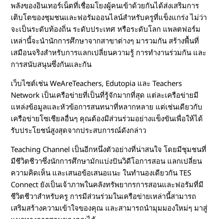
พลังของอินเทอร์เน็ตที่เชื่อมโยงผู้คนเข้าด้วยกันได้ส่งเสริมการ
เติบโตของชุมชนและฟอรัมออนไลน์สำหรับครูที่แข็งแกร่ง ไม่ว่า
จะเป็นระดับท้องถิ่น ระดับประเทศ หรือระดับโลก แพลตฟอร์ม
เหล่านี้จะนำนักการศึกษาจากสาขาต่างๆ มารวมกัน สร้างพื้นที่
เสมือนจริงสำหรับการแลกเปลี่ยนความรู้ การทำงานร่วมกัน และ
การสนับสนุนซึ่งกันและกัน
เว็บไซต์เช่น WeAreTeachers, Edutopia และ Teachers
Network เป็นเครือข่ายที่เป็นที่รู้จักมากที่สุด แต่ละเครือข่ายมี
แหล่งข้อมูลและหัวข้อการสนทนาที่หลากหลาย แต่เช่นเดียวกับ
เครือข่ายโซเชียลอื่นๆ คุณต้องมีส่วนร่วมอย่างแข็งขันเพื่อให้ได้
รับประโยชน์สูงสุดจากประสบการณ์ดังกล่าว
Teaching Channel เป็นอีกหนึ่งตัวอย่างที่น่าสนใจ โดยมีชุมชนที่
มีชีวิตชีวาซึ่งนักการศึกษามักแบ่งปันวิดีโอการสอน แลกเปลี่ยน
ความคิดเห็น และเสนอข้อเสนอแนะ ในทำนองเดียวกัน TES
Connect ยังเป็นเจ้าภาพในคลังทรัพยากรการสอนและฟอรัมที่มี
ชีวิตชีวาสำหรับครู การมีส่วนร่วมในเครือข่ายเหล่านี้สามารถ
เสริมสร้างความเข้าใจของคุณ และสามารถนำมุมมองใหม่ๆ มาสู่