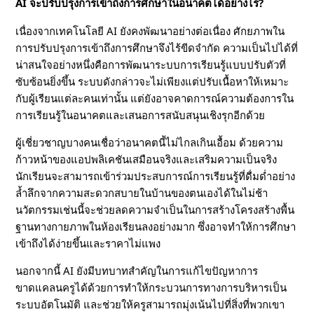
AI จะปรับปรุงการเข้าถึงการศึกษาในอนาคตได้อย่างไร?
เนื่องจากเทคโนโลยี AI ยังคงพัฒนาอย่างต่อเนื่อง ศักยภาพใน
การปรับปรุงการเข้าถึงการศึกษาจึงไร้ขีดจำกัด ความเป็นไปได้ที่
น่าสนใจอย่างหนึ่งคือการพัฒนาระบบการเรียนรู้แบบปรับตัวที่
ซับซ้อนยิ่งขึ้น ระบบดังกล่าวจะไม่เพียงแต่ปรับเนื้อหาให้เหมาะ
กับผู้เรียนแต่ละคนเท่านั้น แต่ยังอาจคาดการณ์ความต้องการใน
การเรียนรู้ในอนาคตและเสนอการสนับสนุนเชิงรุกอีกด้วย
ผู้เชี่ยวชาญบางคนเชื่อว่าอนาคตนี้ไม่ไกลเกินเอื้อม ด้วยความ
ก้าวหน้าของแอปพลิเคชันเสมือนจริงและเสริมความเป็นจริง
นักเรียนจะสามารถเข้าร่วมประสบการณ์การเรียนรู้ที่ดื่มด่ำอย่าง
ล้ำลึกจากความสะดวกสบายในบ้านของตนเองได้ในไม่ช้า
นวัตกรรมเช่นนี้จะช่วยลดความจำเป็นในการสร้างโครงสร้างพื้น
ฐานทางกายภาพในห้องเรียนลงอย่างมาก ซึ่งอาจทำให้การศึกษา
เข้าถึงได้ง่ายขึ้นและราคาไม่แพง
นอกจากนี้ AI ยังมีบทบาทสำคัญในการแก้ไขปัญหาการ
ขาดแคลนครูได้ด้วยการทำให้กระบวนการทางการบริหารเป็น
ระบบอัตโนมัติ และช่วยให้ครูสามารถมุ่งเน้นไปที่สิ่งที่พวกเขา