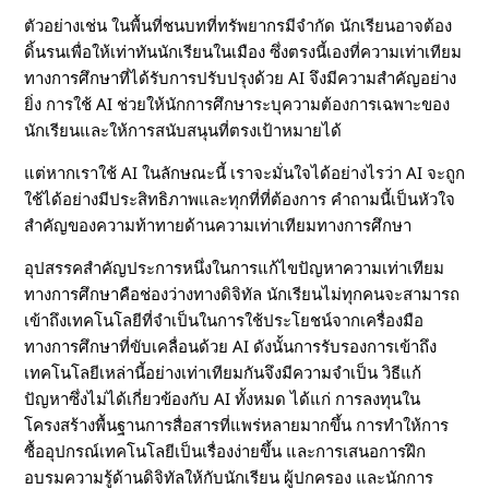
ย่
ตัวอย่างเช่น ในพื้นที่ชนบทที่ทรัพยากรมีจำกัด นักเรียนอาจต้อง
า
ดิ้นรนเพื่อให้เท่าทันนักเรียนในเมือง ซึ่งตรงนี้เองที่ความเท่าเทียม
ทางการศึกษาที่ได้รับการปรับปรุงด้วย AI จึงมีความสำคัญอย่าง
ง
ยิ่ง การใช้ AI ช่วยให้นักการศึกษาระบุความต้องการเฉพาะของ
นักเรียนและให้การสนับสนุนที่ตรงเป้าหมายได้
ไ
แต่หากเราใช้ AI ในลักษณะนี้ เราจะมั่นใจได้อย่างไรว่า AI จะถูก
ใช้ได้อย่างมีประสิทธิภาพและทุกที่ที่ต้องการ คำถามนี้เป็นหัวใจ
ร
สำคัญของความท้าทายด้านความเท่าเทียมทางการศึกษา
?
อุปสรรคสำคัญประการหนึ่งในการแก้ไขปัญหาความเท่าเทียม
ทางการศึกษาคือช่องว่างทางดิจิทัล นักเรียนไม่ทุกคนจะสามารถ
เข้าถึงเทคโนโลยีที่จำเป็นในการใช้ประโยชน์จากเครื่องมือ
ทางการศึกษาที่ขับเคลื่อนด้วย AI ดังนั้นการรับรองการเข้าถึง
เทคโนโลยีเหล่านี้อย่างเท่าเทียมกันจึงมีความจำเป็น วิธีแก้
ปัญหาซึ่งไม่ได้เกี่ยวข้องกับ AI ทั้งหมด ได้แก่ การลงทุนใน
โครงสร้างพื้นฐานการสื่อสารที่แพร่หลายมากขึ้น การทำให้การ
ซื้ออุปกรณ์เทคโนโลยีเป็นเรื่องง่ายขึ้น และการเสนอการฝึก
อบรมความรู้ด้านดิจิทัลให้กับนักเรียน ผู้ปกครอง และนักการ