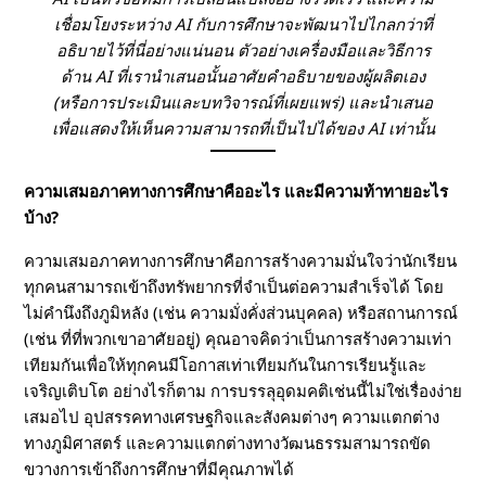
เชื่อมโยงระหว่าง AI กับการศึกษาจะพัฒนาไปไกลกว่าที่
ร
อธิบายไว้ที่นี่อย่างแน่นอน ตัวอย่างเครื่องมือและวิธีการ
ด้าน AI ที่เรานำเสนอนั้นอาศัยคำอธิบายของผู้ผลิตเอง
ศึ
(หรือการประเมินและบทวิจารณ์ที่เผยแพร่) และนำเสนอ
เพื่อแสดงให้เห็นความสามารถที่เป็นไปได้ของ AI เท่านั้น
ก
ความเสมอภาคทางการศึกษาคืออะไร และมีความท้าทายอะไร
ษ
บ้าง?
า
ความเสมอภาคทางการศึกษาคือการสร้างความมั่นใจว่านักเรียน
ทุกคนสามารถเข้าถึงทรัพยากรที่จำเป็นต่อความสำเร็จได้ โดย
ไ
ไม่คำนึงถึงภูมิหลัง (เช่น ความมั่งคั่งส่วนบุคคล) หรือสถานการณ์
(เช่น ที่ที่พวกเขาอาศัยอยู่) คุณอาจคิดว่าเป็นการสร้างความเท่า
เทียมกันเพื่อให้ทุกคนมีโอกาสเท่าเทียมกันในการเรียนรู้และ
ด้
เจริญเติบโต อย่างไรก็ตาม การบรรลุอุดมคติเช่นนี้ไม่ใช่เรื่องง่าย
เสมอไป อุปสรรคทางเศรษฐกิจและสังคมต่างๆ ความแตกต่าง
อ
ทางภูมิศาสตร์ และความแตกต่างทางวัฒนธรรมสามารถขัด
ขวางการเข้าถึงการศึกษาที่มีคุณภาพได้