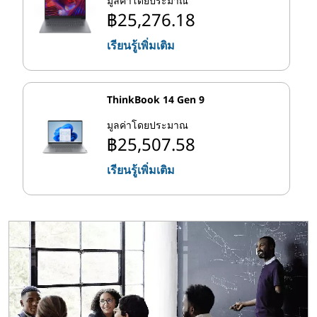
มูลค่าโดยประมาณ
฿25,276.18
เรียนรู้เพิ่มเติม
ThinkBook 14 Gen 9
มูลค่าโดยประมาณ
฿25,507.58
เรียนรู้เพิ่มเติม