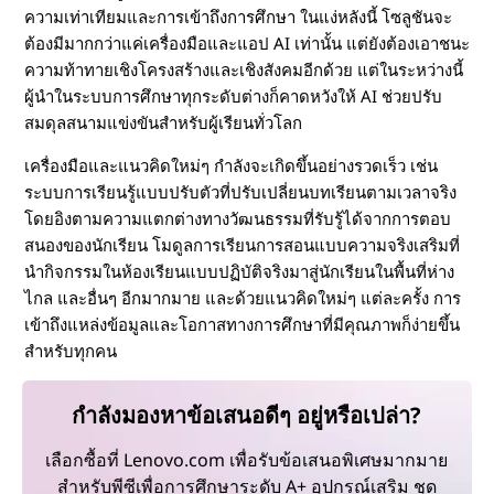
ความเท่าเทียมและการเข้าถึงการศึกษา ในแง่หลังนี้ โซลูชันจะ
ต้องมีมากกว่าแค่เครื่องมือและแอป AI เท่านั้น แต่ยังต้องเอาชนะ
ความท้าทายเชิงโครงสร้างและเชิงสังคมอีกด้วย แต่ในระหว่างนี้
ผู้นำในระบบการศึกษาทุกระดับต่างก็คาดหวังให้ AI ช่วยปรับ
สมดุลสนามแข่งขันสำหรับผู้เรียนทั่วโลก
เครื่องมือและแนวคิดใหม่ๆ กำลังจะเกิดขึ้นอย่างรวดเร็ว เช่น
ระบบการเรียนรู้แบบปรับตัวที่ปรับเปลี่ยนบทเรียนตามเวลาจริง
โดยอิงตามความแตกต่างทางวัฒนธรรมที่รับรู้ได้จากการตอบ
สนองของนักเรียน โมดูลการเรียนการสอนแบบความจริงเสริมที่
นำกิจกรรมในห้องเรียนแบบปฏิบัติจริงมาสู่นักเรียนในพื้นที่ห่าง
ไกล และอื่นๆ อีกมากมาย และด้วยแนวคิดใหม่ๆ แต่ละครั้ง การ
เข้าถึงแหล่งข้อมูลและโอกาสทางการศึกษาที่มีคุณภาพก็ง่ายขึ้น
สำหรับทุกคน
กำลังมองหาข้อเสนอดีๆ อยู่หรือเปล่า?
เลือกซื้อที่ Lenovo.com เพื่อรับข้อเสนอพิเศษมากมาย
สำหรับพีซีเพื่อการศึกษาระดับ A+ อุปกรณ์เสริม ชุด