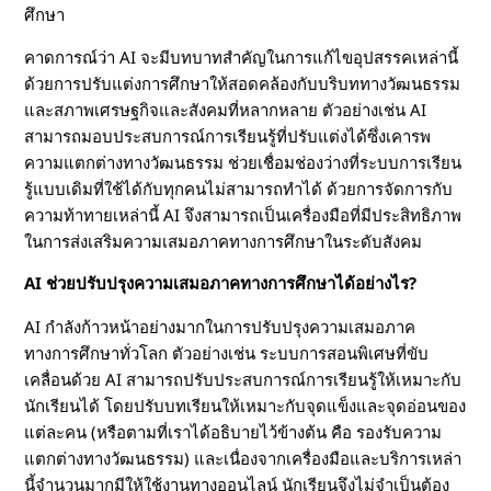
ศึกษา
คาดการณ์ว่า AI จะมีบทบาทสำคัญในการแก้ไขอุปสรรคเหล่านี้
ด้วยการปรับแต่งการศึกษาให้สอดคล้องกับบริบททางวัฒนธรรม
และสภาพเศรษฐกิจและสังคมที่หลากหลาย ตัวอย่างเช่น AI
สามารถมอบประสบการณ์การเรียนรู้ที่ปรับแต่งได้ซึ่งเคารพ
ความแตกต่างทางวัฒนธรรม ช่วยเชื่อมช่องว่างที่ระบบการเรียน
รู้แบบเดิมที่ใช้ได้กับทุกคนไม่สามารถทำได้ ด้วยการจัดการกับ
ความท้าทายเหล่านี้ AI จึงสามารถเป็นเครื่องมือที่มีประสิทธิภาพ
ในการส่งเสริมความเสมอภาคทางการศึกษาในระดับสังคม
AI ช่วยปรับปรุงความเสมอภาคทางการศึกษาได้อย่างไร?
AI กำลังก้าวหน้าอย่างมากในการปรับปรุงความเสมอภาค
ทางการศึกษาทั่วโลก ตัวอย่างเช่น ระบบการสอนพิเศษที่ขับ
เคลื่อนด้วย AI สามารถปรับประสบการณ์การเรียนรู้ให้เหมาะกับ
นักเรียนได้ โดยปรับบทเรียนให้เหมาะกับจุดแข็งและจุดอ่อนของ
แต่ละคน (หรือตามที่เราได้อธิบายไว้ข้างต้น คือ รองรับความ
แตกต่างทางวัฒนธรรม) และเนื่องจากเครื่องมือและบริการเหล่า
นี้จำนวนมากมีให้ใช้งานทางออนไลน์ นักเรียนจึงไม่จำเป็นต้อง