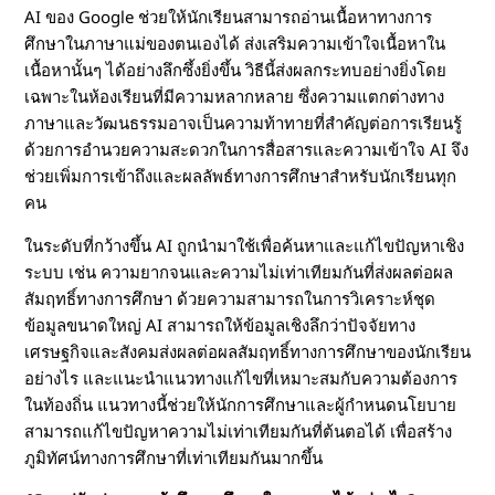
AI ของ Google ช่วยให้นักเรียนสามารถอ่านเนื้อหาทางการ
ศึกษาในภาษาแม่ของตนเองได้ ส่งเสริมความเข้าใจเนื้อหาใน
เนื้อหานั้นๆ ได้อย่างลึกซึ้งยิ่งขึ้น วิธีนี้ส่งผลกระทบอย่างยิ่งโดย
เฉพาะในห้องเรียนที่มีความหลากหลาย ซึ่งความแตกต่างทาง
ภาษาและวัฒนธรรมอาจเป็นความท้าทายที่สำคัญต่อการเรียนรู้
ด้วยการอำนวยความสะดวกในการสื่อสารและความเข้าใจ AI จึง
ช่วยเพิ่มการเข้าถึงและผลลัพธ์ทางการศึกษาสำหรับนักเรียนทุก
คน
ในระดับที่กว้างขึ้น AI ถูกนำมาใช้เพื่อค้นหาและแก้ไขปัญหาเชิง
ระบบ เช่น ความยากจนและความไม่เท่าเทียมกันที่ส่งผลต่อผล
สัมฤทธิ์ทางการศึกษา ด้วยความสามารถในการวิเคราะห์ชุด
ข้อมูลขนาดใหญ่ AI สามารถให้ข้อมูลเชิงลึกว่าปัจจัยทาง
เศรษฐกิจและสังคมส่งผลต่อผลสัมฤทธิ์ทางการศึกษาของนักเรียน
อย่างไร และแนะนำแนวทางแก้ไขที่เหมาะสมกับความต้องการ
ในท้องถิ่น แนวทางนี้ช่วยให้นักการศึกษาและผู้กำหนดนโยบาย
สามารถแก้ไขปัญหาความไม่เท่าเทียมกันที่ต้นตอได้ เพื่อสร้าง
ภูมิทัศน์ทางการศึกษาที่เท่าเทียมกันมากขึ้น