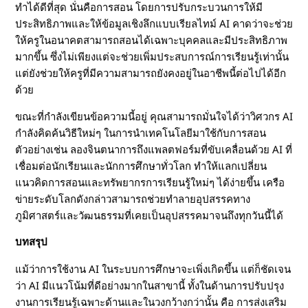
ทำได้ดีที่สุด นั่นคือการสอน โดยการปรับกระบวนการให้มี
ประสิทธิภาพและให้ข้อมูลเชิงลึกแบบเรียลไทม์ AI คาดว่าจะช่วย
ให้ครูในอนาคตสามารถสอนได้เฉพาะบุคคลและมีประสิทธิภาพ
มากขึ้น ซึ่งไม่เพียงแต่จะช่วยเพิ่มประสบการณ์การเรียนรู้เท่านั้น
แต่ยังช่วยให้ครูที่มีความสามารถยังคงอยู่ในอาชีพนี้ต่อไปได้อีก
ด้วย
ขณะที่กำลังเขียนข้อความนี้อยู่ คุณสามารถมั่นใจได้ว่าวิศวกร AI
กำลังคิดค้นวิธีใหม่ๆ ในการนำเทคโนโลยีมาใช้กับการสอน
ตัวอย่างเช่น ลองจินตนาการถึงแพลตฟอร์มที่ขับเคลื่อนด้วย AI ที่
เชื่อมต่อนักเรียนและนักการศึกษาทั่วโลก ทำให้แลกเปลี่ยน
แนวคิดการสอนและทรัพยากรการเรียนรู้ใหม่ๆ ได้ง่ายขึ้น เครือ
ข่ายระดับโลกดังกล่าวสามารถช่วยทำลายอุปสรรคทาง
ภูมิศาสตร์และวัฒนธรรมที่เคยเป็นอุปสรรคมาจนถึงทุกวันนี้ได้
บทสรุป
แม้ว่าการใช้งาน AI ในระบบการศึกษาจะเพิ่งเกิดขึ้น แต่ก็ชัดเจน
ว่า AI มีแนวโน้มที่ดีอย่างมากในสาขานี้ ทั้งในด้านการปรับปรุง
งานการเรียนรู้เฉพาะด้านและในวงกว้างกว่านั้น คือ การส่งเสริม