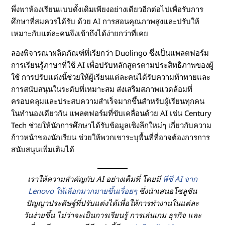
พึ่งพาห้องเรียนแบบดั้งเดิมเพียงอย่างเดียวอีกต่อไปเพื่อรับการ
ศึกษาที่สมควรได้รับ ด้วย AI การสอนคุณภาพสูงและปรับให้
เหมาะกับแต่ละคนจึงเข้าถึงได้ง่ายกว่าที่เคย
ลองพิจารณาผลิตภัณฑ์ที่เรียกว่า Duolingo ซึ่งเป็นแพลตฟอร์ม
การเรียนรู้ภาษาที่ใช้ AI เพื่อปรับหลักสูตรตามประสิทธิภาพของผู้
ใช้ การปรับแต่งนี้ช่วยให้ผู้เรียนแต่ละคนได้รับความท้าทายและ
การสนับสนุนในระดับที่เหมาะสม ส่งเสริมสภาพแวดล้อมที่
ครอบคลุมและประสบความสำเร็จมากขึ้นสำหรับผู้เรียนทุกคน
ในทำนองเดียวกัน แพลตฟอร์มที่ขับเคลื่อนด้วย AI เช่น Century
Tech ช่วยให้นักการศึกษาได้รับข้อมูลเชิงลึกใหม่ๆ เกี่ยวกับความ
ก้าวหน้าของนักเรียน ช่วยให้พวกเขาระบุพื้นที่ที่อาจต้องการการ
สนับสนุนเพิ่มเติมได้
เราให้ความสำคัญกับ AI อย่างเต็มที่ โดยมี
พีซี AI จาก
Lenovo ให้เลือกมากมายขึ้นเรื่อยๆ
ซึ่งนำเสนอโซลูชัน
ปัญญาประดิษฐ์ที่ปรับแต่งได้เพื่อให้การทำงานในแต่ละ
วันง่ายขึ้น ไม่ว่าจะเป็นการเรียนรู้ การเล่นเกม ธุรกิจ และ