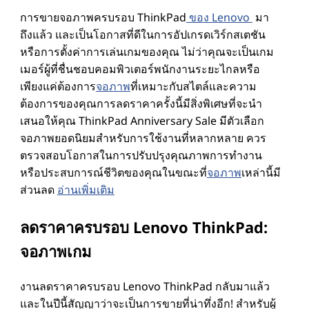
การขายจอภาพครบรอบ ThinkPad
ของ Lenovo
มา
ถึงแล้ว และเป็นโอกาสที่ดีในการอัปเกรดเวิร์กสเตชัน
หรือการตั้งค่าการเล่นเกมของคุณ ไม่ว่าคุณจะเป็นเกม
เมอร์ผู้ที่ชื่นชอบคอมพิวเตอร์พนักงานระยะไกลหรือ
เพียงแค่ต้องการ
จอภาพ
ที่เหมาะกับสไตล์และความ
ต้องการของคุณการลดราคาครั้งนี้มีสิ่งพิเศษที่จะนํา
เสนอให้คุณ ThinkPad Anniversary Sale มีตัวเลือก
จอภาพยอดนิยมสําหรับการใช้งานที่หลากหลาย ควร
ตรวจสอบโอกาสในการปรับปรุงคุณภาพการทํางาน
หรือประสบการณ์ชีวิตของคุณในขณะที่
จอภาพ
เหล่านี้มี
ส่วนลด
อ่านเพิ่มเติม
ลดราคาครบรอบ Lenovo ThinkPad:
จอภาพเกม
งานลดราคาครบรอบ Lenovo ThinkPad กลับมาแล้ว
และในปีนี้สัญญาว่าจะเป็นการขายที่น่าทึ่งอีก! สําหรับผู้