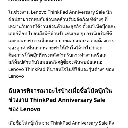
ในช่วงงาน Lenovo ThinkPad Anniversary Sale นัก
ช้อปสามารถพบกับส่วนลดสําหรับผลิตภัณฑ์ต่างๆ ที่
เหมาะกับการใช้งานส่วนตัวและธุรกิจ ตั้งแต่โน้ตบุ๊กและ
เดสก์ท็อป ไปจนถึงพีซีสําหรับเล่นเกม อุปกรณ์เสริมพีซี
และจอภาพ การเลือกมากมายตอบสนองความต้องการ
ของลูกค้าที่หลากหลายทําให้มั่นใจได้ว่าไม่ว่าจะ
ต้องการโน้ตบุ๊กที่ทรงพลังสําหรับการทํางานหรือเด
สก์ท็อปสําหรับโฮมออฟฟิศผู้ซื้อจะค้นพบข้อเสนอ
Lenovo ThinkPad ที่น่าสนใจในซีรีส์และรุ่นต่างๆ ของ
Lenovo
ฉันควรพิจารณาอะไรบ้างเมื่อซื้อโน้ตบุ๊กใน
ช่วงงาน ThinkPad Anniversary Sale
ของ Lenovo
เมื่อซื้อโน้ตบุ๊กในช่วง ThinkPad Anniversary Sale สิ่ง