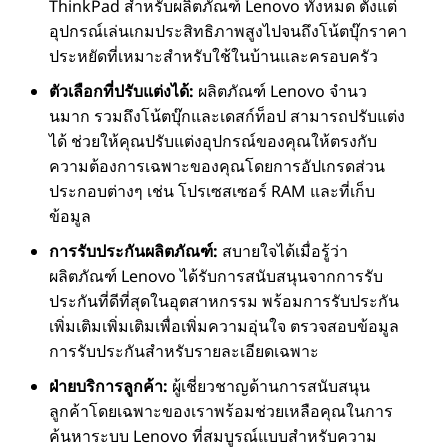
ThinkPad สําหรับผลิตภัณฑ์ Lenovo ทั้งหมด ตั้งแต่
อุปกรณ์เล่นเกมประสิทธิภาพสูงไปจนถึงโน้ตบุ๊กราคา
ประหยัดที่เหมาะสําหรับใช้ในบ้านและครอบครัว
ตัวเลือกที่ปรับแต่งได้:
ผลิตภัณฑ์ Lenovo จํานว
นมาก รวมถึงโน้ตบุ๊กและเดสก์ท็อป สามารถปรับแต่ง
ได้ ช่วยให้คุณปรับแต่งอุปกรณ์ของคุณให้ตรงกับ
ความต้องการเฉพาะของคุณโดยการอัปเกรดส่วน
ประกอบต่างๆ เช่น โปรเซสเซอร์ RAM และที่เก็บ
ข้อมูล
การรับประกันผลิตภัณฑ์:
สบายใจได้เมื่อรู้ว่า
ผลิตภัณฑ์ Lenovo ได้รับการสนับสนุนจากการรับ
ประกันที่ดีที่สุดในอุตสาหกรรม พร้อมการรับประกัน
เพิ่มเติมเพิ่มเติมเพื่อเพิ่มความอุ่นใจ ตรวจสอบข้อมูล
การรับประกันสําหรับรายละเอียดเฉพาะ
ฝ่ายบริการลูกค้า:
ผู้เชี่ยวชาญด้านการสนับสนุน
ลูกค้าโดยเฉพาะของเราพร้อมช่วยเหลือคุณในการ
ค้นหาระบบ Lenovo ที่สมบูรณ์แบบสําหรับความ