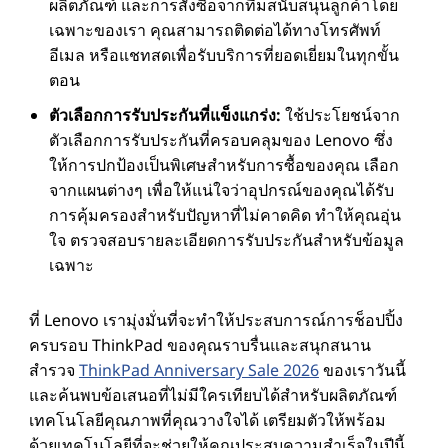
ผลิตภัณฑ์ และการสั่งซื้อจากทีมสนับสนุนลูกค้าโดย
เฉพาะของเรา คุณสามารถติดต่อได้ทางโทรศัพท์
อีเมล หรือแชทสดเพื่อรับบริการที่ยอดเยี่ยมในทุกขั้น
ตอน
ตัวเลือกการรับประกันที่แข็งแกร่ง:
ใช้ประโยชน์จาก
ตัวเลือกการรับประกันที่ครอบคลุมของ Lenovo ซึ่ง
ให้การปกป้องเป็นพิเศษสําหรับการซื้อของคุณ เลือก
จากแผนต่างๆ เพื่อให้แน่ใจว่าอุปกรณ์ของคุณได้รับ
การคุ้มครองสําหรับปัญหาที่ไม่คาดคิด ทําให้คุณอุ่น
ใจ ตรวจสอบรายละเอียดการรับประกันสําหรับข้อมูล
เฉพาะ
ที่ Lenovo เรามุ่งมั่นที่จะทําให้ประสบการณ์การช็อปปิ้ง
ครบรอบ ThinkPad ของคุณราบรื่นและสนุกสนาน
สํารวจ
ThinkPad Anniversary Sale 2026
ของเราวันนี้
และค้นพบข้อเสนอที่ไม่มีใครเทียบได้สําหรับผลิตภัณฑ์
เทคโนโลยีคุณภาพที่คุณวางใจได้ เตรียมตัวให้พร้อม
ด้วยเทคโนโลยีที่จะช่วยให้คุณประสบความสําเร็จในปีนี้