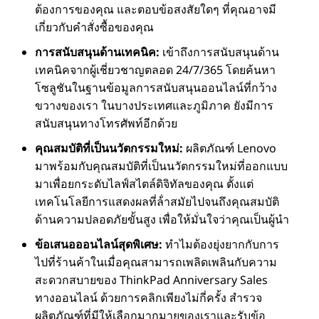
ต้องการของคุณ และตอบข้อสงสัยใดๆ ที่คุณอาจมี
เกี่ยวกับคําสั่งซื้อของคุณ
การสนับสนุนด้านเทคนิค:
เข้าถึงการสนับสนุนด้าน
เทคนิคจากผู้เชี่ยวชาญตลอด 24/7/365 โดยค้นหา
โซลูชันในฐานข้อมูลการสนับสนุนออนไลน์ที่กว้าง
ขวางของเรา ในบางประเทศและภูมิภาค ยังมีการ
สนับสนุนทางโทรศัพท์อีกด้วย
คุณสมบัติที่เป็นนวัตกรรมใหม่:
ผลิตภัณฑ์ Lenovo
มาพร้อมกับคุณสมบัติที่เป็นนวัตกรรมใหม่ที่ออกแบบ
มาเพื่อยกระดับไลฟ์สไตล์ดิจิทัลของคุณ ตั้งแต่
เทคโนโลยีการแสดงผลที่ล้ําสมัยไปจนถึงคุณสมบัติ
ด้านความปลอดภัยขั้นสูง เพื่อให้มั่นใจว่าคุณเป็นผู้นํา
ข้อเสนอออนไลน์สุดพิเศษ:
ทําไมต้องยุ่งยากกับการ
ไปที่ร้านค้าในเมื่อคุณสามารถเพลิดเพลินกับความ
สะดวกสบายของ ThinkPad Anniversary Sales
ทางออนไลน์ ด้วยการคลิกเพียงไม่กี่ครั้ง สํารวจ
ผลิตภัณฑ์ที่มีให้เลือกมากมายของเราและรับข้อ