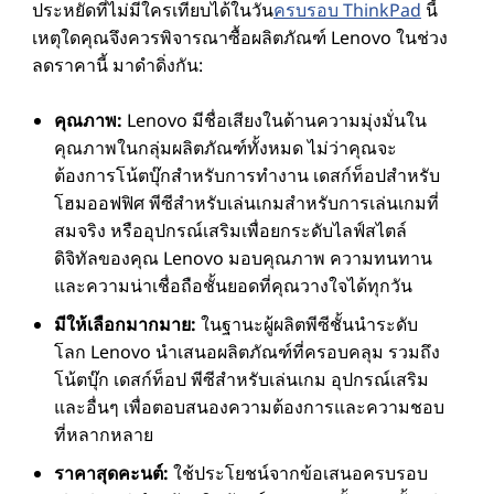
ประหยัดที่ไม่มีใครเทียบได้ในวัน
ครบรอบ ThinkPad
นี้
เหตุใดคุณจึงควรพิจารณาซื้อผลิตภัณฑ์ Lenovo ในช่วง
ลดราคานี้ มาดําดิ่งกัน:
คุณภาพ:
Lenovo มีชื่อเสียงในด้านความมุ่งมั่นใน
คุณภาพในกลุ่มผลิตภัณฑ์ทั้งหมด ไม่ว่าคุณจะ
ต้องการโน้ตบุ๊กสําหรับการทํางาน เดสก์ท็อปสําหรับ
โฮมออฟฟิศ พีซีสําหรับเล่นเกมสําหรับการเล่นเกมที่
สมจริง หรืออุปกรณ์เสริมเพื่อยกระดับไลฟ์สไตล์
ดิจิทัลของคุณ Lenovo มอบคุณภาพ ความทนทาน
และความน่าเชื่อถือชั้นยอดที่คุณวางใจได้ทุกวัน
มีให้เลือกมากมาย:
ในฐานะผู้ผลิตพีซีชั้นนําระดับ
โลก Lenovo นําเสนอผลิตภัณฑ์ที่ครอบคลุม รวมถึง
โน้ตบุ๊ก เดสก์ท็อป พีซีสําหรับเล่นเกม อุปกรณ์เสริม
และอื่นๆ เพื่อตอบสนองความต้องการและความชอบ
ที่หลากหลาย
ราคาสุดคะนต์:
ใช้ประโยชน์จากข้อเสนอครบรอบ