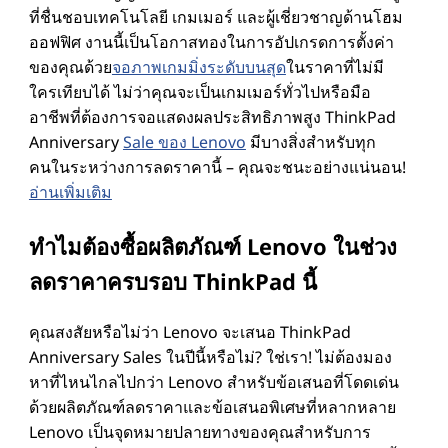
ที่ชื่นชอบเทคโนโลยี เกมเมอร์ และผู้เชี่ยวชาญด้านโฮม
ออฟฟิศ งานนี้เป็นโอกาสทองในการอัปเกรดการตั้งค่า
ของคุณด้วย
จอภาพเกมมิ่งระดับบนสุด
ในราคาที่ไม่มี
ใครเทียบได้ ไม่ว่าคุณจะเป็นเกมเมอร์ทั่วไปหรือมือ
อาชีพที่ต้องการจอแสดงผลประสิทธิภาพสูง ThinkPad
Anniversary
Sale ของ Lenovo
มีบางสิ่งสําหรับทุก
คนในระหว่างการลดราคานี้ – คุณจะชนะอย่างแน่นอน!
อ่านเพิ่มเติม
ทําไมต้องซื้อผลิตภัณฑ์ Lenovo ในช่วง
ลดราคาครบรอบ ThinkPad นี้
คุณสงสัยหรือไม่ว่า Lenovo จะเสนอ ThinkPad
Anniversary Sales ในปีนี้หรือไม่? ใช่เรา! ไม่ต้องมอง
หาที่ไหนไกลไปกว่า Lenovo สําหรับข้อเสนอที่โดดเด่น
ด้วยผลิตภัณฑ์ลดราคาและข้อเสนอพิเศษที่หลากหลาย
Lenovo เป็นจุดหมายปลายทางของคุณสําหรับการ