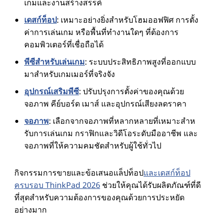
เกมและงานสร้างสรรค์
เดสก์ท็อป
: เหมาะอย่างยิ่งสําหรับโฮมออฟฟิศ การตั้ง
ค่าการเล่นเกม หรือพื้นที่ทํางานใดๆ ที่ต้องการ
คอมพิวเตอร์ที่เชื่อถือได้
พีซีสําหรับเล่นเกม
: ระบบประสิทธิภาพสูงที่ออกแบบ
มาสําหรับเกมเมอร์ที่จริงจัง
อุปกรณ์เสริมพีซี
: ปรับปรุงการตั้งค่าของคุณด้วย
จอภาพ คีย์บอร์ด เมาส์ และอุปกรณ์เสียงลดราคา
จอภาพ
: เลือกจากจอภาพที่หลากหลายที่เหมาะสําห
รับการเล่นเกม กราฟิกและวิดีโอระดับมืออาชีพ และ
จอภาพที่ให้ความคมชัดสําหรับผู้ใช้ทั่วไป
กิจกรรมการขายและข้อเสนอแล็ปท็อป
และเดสก์ท็อป
ครบรอบ ThinkPad 2026
ช่วยให้คุณได้รับผลิตภัณฑ์ที่ดี
ที่สุดสําหรับความต้องการของคุณด้วยการประหยัด
อย่างมาก