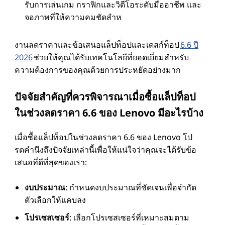
รับการเล่นเกม กราฟิกและวิดีโอระดับมืออาชีพ และ
จอภาพที่ให้ความคมชัดสําห
งานลดราคาและข้อเสนอแล็ปท็อปและเดสก์ท็อป
6.6 ปี
2026
ช่วยให้คุณได้รับเทคโนโลยีที่ยอดเยี่ยมสําหรับ
ความต้องการของคุณด้วยการประหยัดอย่างมาก
ปัจจัยสําคัญที่ควรพิจารณาเมื่อซื้อแล็ปท็อป
ในช่วงลดราคา 6.6 ของ Lenovo มีอะไรบ้าง
เมื่อซื้อแล็ปท็อปในช่วงลดราคา 6.6 ของ Lenovo โป
รดคํานึงถึงปัจจัยเหล่านี้เพื่อให้แน่ใจว่าคุณจะได้รับข้อ
เสนอที่ดีที่สุดของเรา:
งบประมาณ
: กําหนดงบประมาณที่ชัดเจนเพื่อจํากัด
ตัวเลือกให้แคบลง
โปรเซสเซอร์
: เลือกโปรเซสเซอร์ที่เหมาะสมตาม