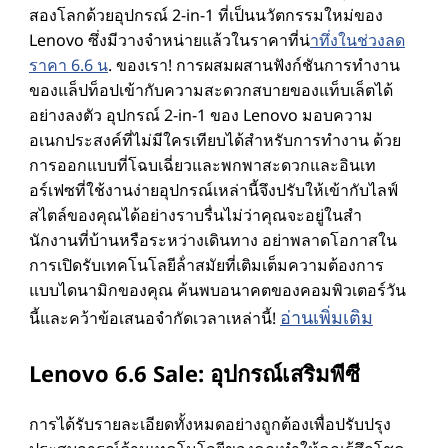
สองโลกด้วยอุปกรณ์ 2-in-1 ที่เป็นนวัตกรรมใหม่ของ
Lenovo ซึ่งมีวางจําหน่ายแล้วในราคาที่น่
าทึ่งในช่วงลด
ราคา 6.6 น
. ของเรา! การผสมผสานฟังก์ชันการทํางาน
ของแล็ปท็อปเข้ากับความสะดวกสบายของแท็บเล็ตได้
อย่างลงตัว อุปกรณ์ 2-in-1 ของ Lenovo มอบความ
อเนกประสงค์ที่ไม่มีใครเทียบได้สําหรับการทํางาน ด้วย
การออกแบบที่โฉบเฉี่ยวและพกพาสะดวกและอินเท
อร์เฟซที่ใช้งานง่ายอุปกรณ์เหล่านี้จึงปรับให้เข้ากับไลฟ์
สไตล์ของคุณได้อย่างราบรื่นไม่ว่าคุณจะอยู่ในสํา
นักงานที่บ้านหรือระหว่างเดินทาง อย่าพลาดโอกาสใน
การเปิดรับเทคโนโลยีล้ําสมัยที่เติมเต็มความต้องการ
แบบไดนามิกของคุณ ค้นพบอนาคตของคอมพิวเตอร์วัน
อ่านเพิ่มเติม
นี้และคว้าข้อเสนอจํากัดเวลาเหล่านี้!
Lenovo 6.6 Sale: อุปกรณ์เสริมพีซี
การได้รับรายละเอียดทั้งหมดอย่างถูกต้องเพื่อปรับปรุง