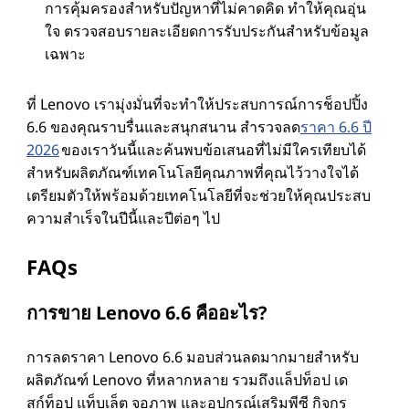
การคุ้มครองสําหรับปัญหาที่ไม่คาดคิด ทําให้คุณอุ่น
ใจ ตรวจสอบรายละเอียดการรับประกันสําหรับข้อมูล
เฉพาะ
ที่ Lenovo เรามุ่งมั่นที่จะทําให้ประสบการณ์การช็อปปิ้ง
6.6 ของคุณราบรื่นและสนุกสนาน สํารวจลด
ราคา 6.6 ปี
2026
ของเราวันนี้และค้นพบข้อเสนอที่ไม่มีใครเทียบได้
สําหรับผลิตภัณฑ์เทคโนโลยีคุณภาพที่คุณไว้วางใจได้
เตรียมตัวให้พร้อมด้วยเทคโนโลยีที่จะช่วยให้คุณประสบ
ความสําเร็จในปีนี้และปีต่อๆ ไป
FAQs
การขาย Lenovo 6.6 คืออะไร?
การลดราคา Lenovo 6.6 มอบส่วนลดมากมายสําหรับ
ผลิตภัณฑ์ Lenovo ที่หลากหลาย รวมถึงแล็ปท็อป เด
สก์ท็อป แท็บเล็ต จอภาพ และอุปกรณ์เสริมพีซี กิจกร