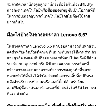
รมจํากัดเวลานี้ดึงดูดลูกค้าที่กระตือรือร้นที่จะปรับปรุง
การตั้งค่าเทคโนโลยีหรือซื้อของขวัญ ซึ่งเป็นโอกาสที่ดี
ในการอัปเกรดอุปกรณ์เทคโนโลยีโดยไม่ต้องใช้จ่าย
มากเกินไป
มีอะไรบ้างในช่วงลดราคา Lenovo 6.6?
ในช่วงลดราคา Lenovo 6.6 นักช้อปสามารถค้นหาส่วน
ลดสําหรับผลิตภัณฑ์ต่างๆ ที่เหมาะกับการใช้งานส่วนตัว
และธุรกิจ ตั้งแต่แล็ปท็อปและเดสก์ท็อป ไปจนถึงพีซีสําห
รับเล่นเกม อุปกรณ์เสริมพีซี และจอภาพ การเลือกที่
กว้างขวางตอบสนองความต้องการของลูกค้าที่หลาก
หลายทําให้มั่นใจได้ว่าไม่ว่าจะต้องการแล็ปท็อปที่ทรง
พลังสําหรับการทํางานหรือเดสก์ท็อปสําหรับโฮม
ออฟฟิศผู้ซื้อจะค้นพบข้อเสนอที่น่าสนใจในซีรีส์ Lenovo
ที่แตกต่างกัน