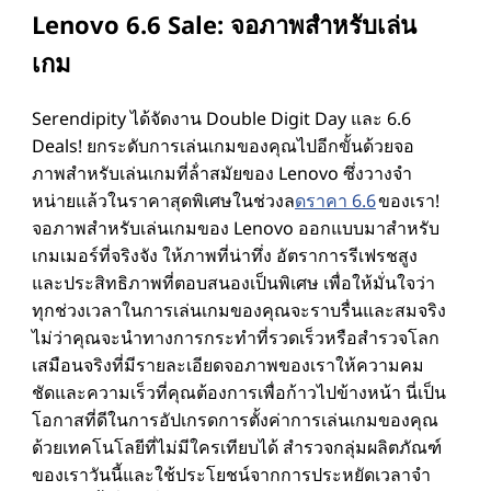
Lenovo 6.6 Sale: จอภาพสําหรับเล่น
เกม
Serendipity ได้จัดงาน Double Digit Day และ 6.6
Deals! ยกระดับการเล่นเกมของคุณไปอีกขั้นด้วยจอ
ภาพสําหรับเล่นเกมที่ล้ําสมัยของ Lenovo ซึ่งวางจํา
หน่ายแล้วในราคาสุดพิเศษในช่วงล
ดราคา 6.6
ของเรา!
จอภาพสําหรับเล่นเกมของ Lenovo ออกแบบมาสําหรับ
เกมเมอร์ที่จริงจัง ให้ภาพที่น่าทึ่ง อัตราการรีเฟรชสูง
และประสิทธิภาพที่ตอบสนองเป็นพิเศษ เพื่อให้มั่นใจว่า
ทุกช่วงเวลาในการเล่นเกมของคุณจะราบรื่นและสมจริง
ไม่ว่าคุณจะนําทางการกระทําที่รวดเร็วหรือสํารวจโลก
เสมือนจริงที่มีรายละเอียดจอภาพของเราให้ความคม
ชัดและความเร็วที่คุณต้องการเพื่อก้าวไปข้างหน้า นี่เป็น
โอกาสที่ดีในการอัปเกรดการตั้งค่าการเล่นเกมของคุณ
ด้วยเทคโนโลยีที่ไม่มีใครเทียบได้ สํารวจกลุ่มผลิตภัณฑ์
ของเราวันนี้และใช้ประโยชน์จากการประหยัดเวลาจํา