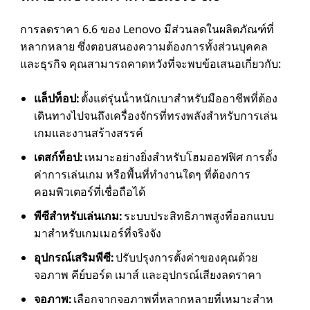
การลดราคา 6.6 ของ Lenovo มีส่วนลดในผลิตภัณฑ์ที่
หลากหลาย ซึ่งตอบสนองความต้องการทั้งส่วนบุคคล
และธุรกิจ คุณสามารถคาดหวังที่จะพบข้อเสนอเกี่ยวกับ:
แล็ปท็อป:
ตั้งแต่รุ่นน้ําหนักเบาสําหรับมืออาชีพที่ต้อง
เดินทางไปจนถึงเครื่องจักรที่ทรงพลังสําหรับการเล่น
เกมและงานสร้างสรรค์
เดสก์ท็อป:
เหมาะอย่างยิ่งสําหรับโฮมออฟฟิศ การตั้ง
ค่าการเล่นเกม หรือพื้นที่ทํางานใดๆ ที่ต้องการ
คอมพิวเตอร์ที่เชื่อถือได้
พีซีสําหรับเล่นเกม:
ระบบประสิทธิภาพสูงที่ออกแบบ
มาสําหรับเกมเมอร์ที่จริงจัง
อุปกรณ์เสริมพีซี:
ปรับปรุงการตั้งค่าของคุณด้วย
จอภาพ คีย์บอร์ด เมาส์ และอุปกรณ์เสียงลดราคา
จอภาพ:
เลือกจากจอภาพที่หลากหลายที่เหมาะสําห