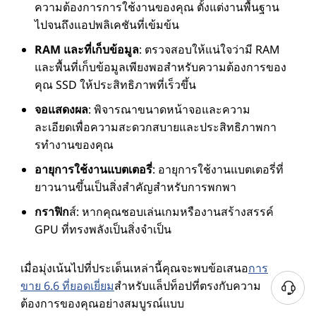
ความต้องการการใช้งานของคุณ ตั้งแต่งานพื้นฐาน
ไปจนถึงแอปพลิเคชันที่เข้มข้น
RAM และที่เก็บข้อมูล
: ตรวจสอบให้แน่ใจว่ามี RAM
และพื้นที่เก็บข้อมูลเพียงพอสําหรับความต้องการของ
คุณ SSD ให้ประสิทธิภาพที่เร็วขึ้น
จอแสดงผล
: พิจารณาขนาดหน้าจอและความ
ละเอียดเพื่อความสะดวกสบายและประสิทธิภาพกา
รทํางานของคุณ
อายุการใช้งานแบตเตอรี่
: อายุการใช้งานแบตเตอรี่ที่
ยาวนานขึ้นเป็นสิ่งสําคัญสําหรับการพกพา
กราฟิก
ส์: หากคุณชอบเล่นเกมหรืองานสร้างสรรค์
GPU ที่ทรงพลังเป็นสิ่งจําเป็น
เมื่อมุ่งเน้นไปที่ประเด็นเหล่านี้คุณจะพบข้อเสนอ
การ
ขาย 6.6 ที่ยอดเยี่ยม
สําหรับแล็ปท็อปที่ตรงกับความ
ต้องการของคุณอย่างสมบูรณ์แบบ