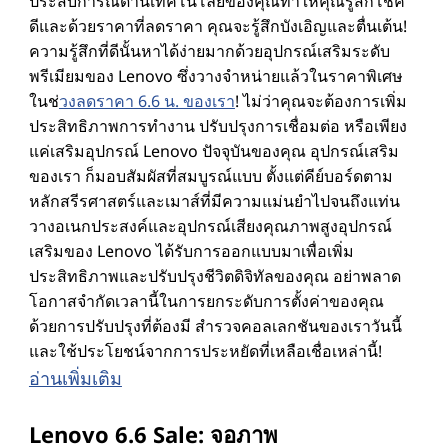
ประสบการณ์ด้านเทคโนโลยีของคุณทําให้คุณรู้สึกโชค
ดีและด้วยราคาที่ลดราคา คุณจะรู้สึกบังเอิญและตื่นเต้น!
ความรู้สึกที่ดีนั้นหาได้ง่ายมากด้วยอุปกรณ์เสริมระดับ
พรีเมียมของ Lenovo ซึ่งวางจําหน่ายแล้วในราคาพิเศษ
ในช่
วงลดราคา 6.6 น. ของเรา
! ไม่ว่าคุณจะต้องการเพิ่ม
ประสิทธิภาพการทํางาน ปรับปรุงการเชื่อมต่อ หรือเพียง
แค่เสริมอุปกรณ์ Lenovo ปัจจุบันของคุณ อุปกรณ์เสริม
ของเรา ก็มอบสัมผัสที่สมบูรณ์แบบ ตั้งแต่คีย์บอร์ดตาม
หลักสรีรศาสตร์และเมาส์ที่มีความแม่นยําไปจนถึงแท่น
วางอเนกประสงค์และอุปกรณ์เสียงคุณภาพสูงอุปกรณ์
เสริมของ Lenovo ได้รับการออกแบบมาเพื่อเพิ่ม
ประสิทธิภาพและปรับปรุงชีวิตดิจิทัลของคุณ อย่าพลาด
โอกาสจํากัดเวลานี้ในการยกระดับการตั้งค่าของคุณ
ด้วยการปรับปรุงที่ต้องมี สํารวจคอลเลกชันของเราวันนี้
และใช้ประโยชน์จากการประหยัดที่เหลือเชื่อเหล่านี้!
อ่านเพิ่มเติม
Lenovo 6.6 Sale: จอภาพ