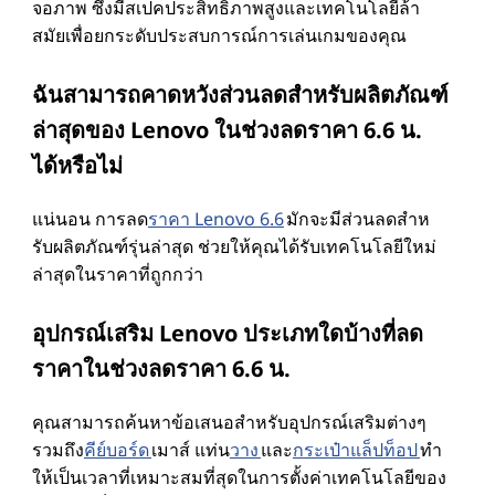
จอภาพ ซึ่งมีสเปคประสิทธิภาพสูงและเทคโนโลยีล้ํา
สมัยเพื่อยกระดับประสบการณ์การเล่นเกมของคุณ
ฉันสามารถคาดหวังส่วนลดสําหรับผลิตภัณฑ์
ล่าสุดของ Lenovo ในช่วงลดราคา 6.6 น.
ได้หรือไม่
แน่นอน การลด
ราคา Lenovo 6.6
มักจะมีส่วนลดสําห
รับผลิตภัณฑ์รุ่นล่าสุด ช่วยให้คุณได้รับเทคโนโลยีใหม่
ล่าสุดในราคาที่ถูกกว่า
อุปกรณ์เสริม Lenovo ประเภทใดบ้างที่ลด
ราคาในช่วงลดราคา 6.6 น.
คุณสามารถค้นหาข้อเสนอสําหรับอุปกรณ์เสริมต่างๆ
รวมถึง
คีย์บอร์ด
เมาส์ แท่น
วาง
และ
กระเป๋าแล็ปท็อป
ทํา
ให้เป็นเวลาที่เหมาะสมที่สุดในการตั้งค่าเทคโนโลยีของ