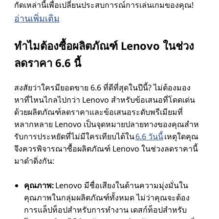
กัดเหล่านี้เพื่อเปลี่ยนประสบการณ์การเล่นเกมของคุณ!
อ่านเพิ่มเติม
ทําไมต้องซื้อผลิตภัณฑ์ Lenovo ในช่วง
ลดราคา 6.6 นี้
สงสัยว่าใครมียอดขาย 6.6 ที่ดีที่สุดในปีนี้? ไม่ต้องมอง
หาที่ไหนไกลไปกว่า Lenovo สําหรับข้อเสนอที่โดดเด่น
ด้วยผลิตภัณฑ์ลดราคาและข้อเสนอระดับพรีเมียมที่
หลากหลาย Lenovo เป็นจุดหมายปลายทางของคุณสําห
รับการประหยัดที่ไม่มีใครเทียบได้ใน
6.6 วันนี้
เหตุใดคุณ
จึงควรพิจารณาซื้อผลิตภัณฑ์ Lenovo ในช่วงลดราคานี้
มาดําดิ่งกัน:
คุณภาพ:
Lenovo มีชื่อเสียงในด้านความมุ่งมั่นใน
คุณภาพในกลุ่มผลิตภัณฑ์ทั้งหมด ไม่ว่าคุณจะต้อง
การแล็ปท็อปสําหรับการทํางาน เดสก์ท็อปสําหรับ