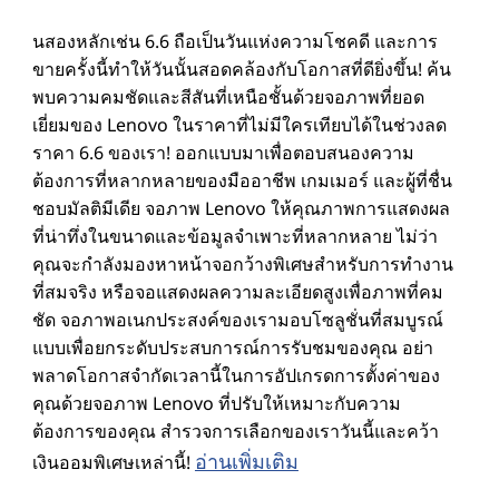
นสองหลักเช่น 6.6 ถือเป็นวันแห่งความโชคดี และการ
ขายครั้งนี้ทําให้วันนั้นสอดคล้องกับโอกาสที่ดียิ่งขึ้น! ค้น
พบความคมชัดและสีสันที่เหนือชั้นด้วยจอภาพที่ยอด
เยี่ยมของ Lenovo ในราคาที่ไม่มีใครเทียบได้ในช่วงลด
ราคา 6.6 ของเรา! ออกแบบมาเพื่อตอบสนองความ
ต้องการที่หลากหลายของมืออาชีพ เกมเมอร์ และผู้ที่ชื่น
ชอบมัลติมีเดีย จอภาพ Lenovo ให้คุณภาพการแสดงผล
ที่น่าทึ่งในขนาดและข้อมูลจําเพาะที่หลากหลาย ไม่ว่า
คุณจะกําลังมองหาหน้าจอกว้างพิเศษสําหรับการทํางาน
ที่สมจริง หรือจอแสดงผลความละเอียดสูงเพื่อภาพที่คม
ชัด จอภาพอเนกประสงค์ของเรามอบโซลูชั่นที่สมบูรณ์
แบบเพื่อยกระดับประสบการณ์การรับชมของคุณ อย่า
พลาดโอกาสจํากัดเวลานี้ในการอัปเกรดการตั้งค่าของ
คุณด้วยจอภาพ Lenovo ที่ปรับให้เหมาะกับความ
ต้องการของคุณ สํารวจการเลือกของเราวันนี้และคว้า
อ่านเพิ่มเติม
เงินออมพิเศษเหล่านี้!