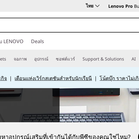
ไทย
Lenovo Pro
Bu
กับ LENOVO
Deals
ets
จอภาพ
อุปกรณ์
ซอฟต์แวร์
Support & Solutions
AI
กิจ
|
เดือนแห่งเวิร์กสเตชันสำหรับนักเรียนี
|
โน้ตบุ๊ก ราคาไม่เ
หาอุปกรณ์เสริมที่เข้ากันได้กับพีซีของคุณใช่ไหม?