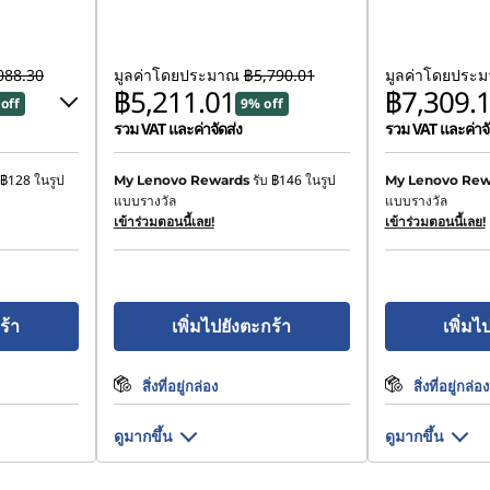
088.30
มูลค่าโดยประมาณ
฿5,790.01
มูลค่าโดยประ
฿5,211.01
฿7,309.
off
9% off
รวม VAT และค่าจัดส่ง
รวม VAT และค่าจั
฿128
ในรูป
รับ
฿146
ในรูป
My Lenovo Rewards
My Lenovo Rew
แบบรางวัล
แบบรางวัล
เข้าร่วมตอนนี้เลย!
เข้าร่วมตอนนี้เลย!
฿1,522.30
ombined
ร้า
เพิ่มไปยังตะกร้า
เพิ่มไ
สิ่งที่อยู่กล่อง
สิ่งที่อยู่กล่อง
ดูมากขึ้น
ดูมากขึ้น