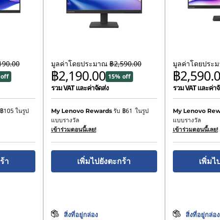
190.00
มูลค่าโดยประมาณ
฿2,590.00
มูลค่าโดยประ
฿2,190.00
฿2,590.
off
15% off
รวม VAT และค่าจัดส่ง
รวม VAT และค่าจั
฿105
ในรูป
รับ
฿61
ในรูป
My Lenovo Rewards
My Lenovo Rew
แบบรางวัล
แบบรางวัล
เข้าร่วมตอนนี้เลย!
เข้าร่วมตอนนี้เลย!
ร้า
เพิ่มไปยังตะกร้า
เพิ่มไ
สิ่งที่อยู่กล่อง
สิ่งที่อยู่กล่อง