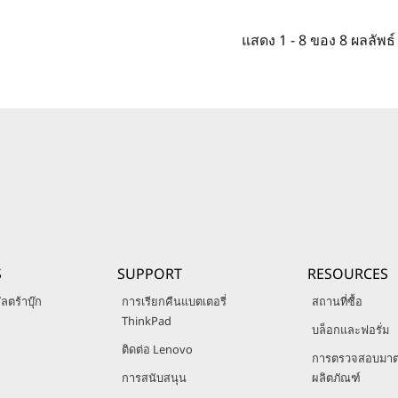
แสดง
1 -
8
ของ
8
ผลลัพธ์
S
SUPPORT
RESOURCES
ลตร้าบุ๊ก
การเรียกคืนแบตเตอรี่
สถานที่ซื้อ
ThinkPad
บล็อกและฟอรั่ม
ติดต่อ Lenovo
การตรวจสอบมา
การสนับสนุน
ผลิตภัณฑ์