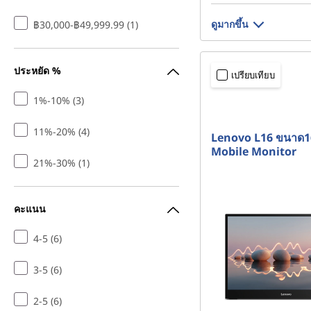
ดูมากขึ้น
฿30,000-฿49,999.99 (1)
ประหยัด %
เปรียบเทียบ
1%-10% (3)
11%-20% (4)
Lenovo L16 ขนาด16
Mobile Monitor
21%-30% (1)
คะแนน
4-5 (6)
3-5 (6)
2-5 (6)