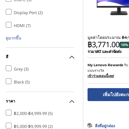
Display Port (2)
HDMI (7)
มูลค่าโดยประมาณ
฿4,
ดูมากขึ้น
฿3,771.00
10% 
รวม VAT และค่าจัดส่ง
สี
รับ
My Lenovo Rewards
Grey (3)
แบบรางวัล
เข้าร่วมตอนนี้เลย!
Black (5)
เพิ่มไปยังตะก
ราคา
฿2,000-฿4,999.99 (5)
สิ่งที่อยู่กล่อง
฿5,000-฿9,999.99 (2)