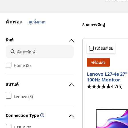
ตัวกรอง
ยุบทั้งหมด
8
ผลการจับคู่
พิมพ์
เปรียบเทียบ
พร้อมส่ง
Home (8)
Lenovo L27-4e 27
100Hz Monitor
แบรนด์
4.7
(5)
Lenovo (8)
Connection Type
USB-C (3)