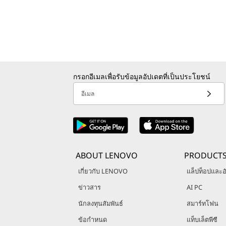
กรอกอีเมลเพื่อรับข้อมูลอัปเดตที่เป็นประโยชน์
อีเมล
ABOUT LENOVO
PRODUCT
เกี่ยวกับ LENOVO
แล็ปท็อปและอั
ข่าวสาร
AI PC
นักลงทุนสัมพันธ์
สมาร์ทโฟน
ข้อกำหนด
แท็บเล็ตพีซี