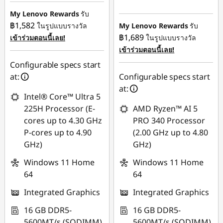
฿24,641.29
ประหยัดทันที :
-
My Lenovo Rewards
รับ
฿58,786.36
฿1,582
ในรูปแบบรางวัล
My Lenovo Rewards
รับ
การประหยัด
฿1,689
เข้าร่วมตอนนี้เลย!
ในรูปแบบรางวัล
eCoupon :
-฿996.97
การประหยัด
เข้าร่วมตอนนี้เลย!
eCoupon :
-
Configurable specs start
฿1,028.07
ใช้ eCoupon :
at:
Configurable specs start
88SALETH
at:
ใช้ eCoupon :
Intel® Core™ Ultra 5
88SALETH
225H Processor (E-
AMD Ryzen™ AI 5
cores up to 4.30 GHz
PRO 340 Processor
P-cores up to 4.90
(2.00 GHz up to 4.80
GHz)
GHz)
Windows 11 Home
Windows 11 Home
64
64
Integrated Graphics
Integrated Graphics
16 GB DDR5-
16 GB DDR5-
5600MT/s (SODIMM)
5600MT/s (SODIMM)