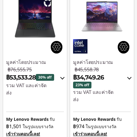
มูลค่าโดยประมาณ
มูลค่าโดยประมาณ
฿76,555.75
฿45,558.78
฿53,533.28
฿34,749.26
30% off
รวม VAT และค่าจัด
23% off
รวม VAT และค่าจัด
ส่ง
ส่ง
ประหยัดทันที :
-
ประหยัดทันที :
-
฿22,762.46
฿10,056.27
My Lenovo Rewards
รับ
My Lenovo Rewards
รับ
หรือ
฿1,501
฿974
ในรูปแบบรางวัล
ในรูปแบบรางวัล
หรือ
การประหยัด
เข้าร่วมตอนนี้เลย!
เข้าร่วมตอนนี้เลย!