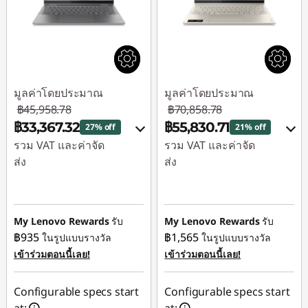
มูลค่าโดยประมาณ
มูลค่าโดยประมาณ
฿45,958.78
฿70,858.78
฿33,367.32
฿55,830.71
27% off
21% off
รวม VAT และค่าจัด
รวม VAT และค่าจัด
ส่ง
ส่ง
ประหยัดทันที :
-
ประหยัดทันที :
-
฿11,446.78
฿11,763.19
My Lenovo Rewards
รับ
My Lenovo Rewards
รับ
หรือ
หรือ
฿935
฿1,565
ในรูปแบบรางวัล
ในรูปแบบรางวัล
การประหยัด
การประหยัด
เข้าร่วมตอนนี้เลย!
เข้าร่วมตอนนี้เลย!
eCoupon :
-
eCoupon :
-
฿12,591.46
฿15,028.07
Configurable specs start
Configurable specs start