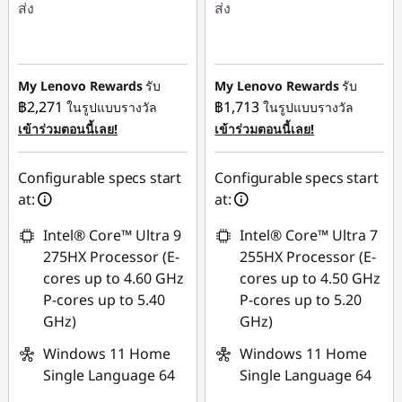
ส่ง
ส่ง
ประหยัดทันที :
-
ประหยัดทันที :
-
฿40,652.30
฿27,937.70
My Lenovo Rewards
รับ
My Lenovo Rewards
รับ
ใช้ eCoupon :
ใช้ eCoupon :
฿2,271
฿1,713
ในรูปแบบรางวัล
ในรูปแบบรางวัล
88SALETH
88SALETH
เข้าร่วมตอนนี้เลย!
เข้าร่วมตอนนี้เลย!
Configurable specs start
Configurable specs start
at:
at:
Intel® Core™ Ultra 9
Intel® Core™ Ultra 7
275HX Processor (E-
255HX Processor (E-
cores up to 4.60 GHz
cores up to 4.50 GHz
P-cores up to 5.40
P-cores up to 5.20
GHz)
GHz)
Windows 11 Home
Windows 11 Home
Single Language 64
Single Language 64