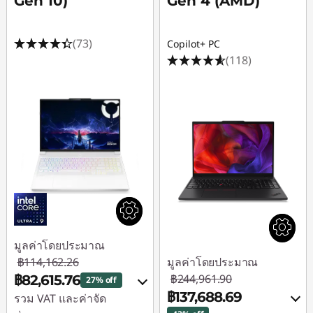
Gen 10)
Gen 4 (AMD)
(73)
Copilot+ PC
(118)
มูลค่าโดยประมาณ
฿114,162.26
มูลค่าโดยประมาณ
฿244,961.90
฿82,615.76
27% off
฿137,688.69
รวม VAT และค่าจัด