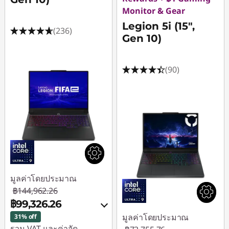
Monitor & Gear
Legion 5i (15",
(236)
Gen 10)
(90)
มูลค่าโดยประมาณ
฿144,962.26
฿99,326.26
มูลค่าโดยประมาณ
31% off
รวม VAT และค่าจัด