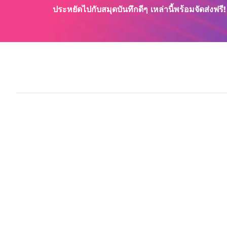
k
ประหยัดไปกับสมุดบันทึกดีๆ เหล่านี้พร้อมจัดส่งฟรี!
P
a
d
T
1
4
s