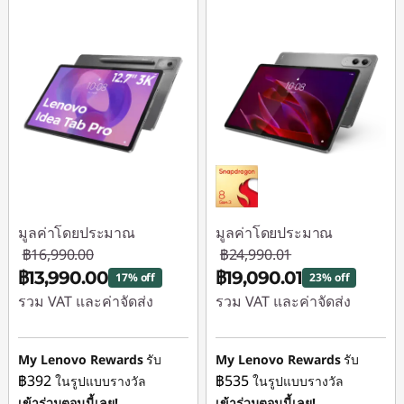
มูลค่าโดยประมาณ
มูลค่าโดยประมาณ
฿16,990.00
฿24,990.01
฿13,990.00
฿19,090.01
17% off
23% off
รวม VAT และค่าจัดส่ง
รวม VAT และค่าจัดส่ง
ประหยัดทันที :
-
ประหยัดทันที :
-
฿3,000.00
฿5,900.00
My Lenovo Rewards
รับ
My Lenovo Rewards
รับ
฿392
฿535
ในรูปแบบรางวัล
ในรูปแบบรางวัล
เข้าร่วมตอนนี้เลย!
เข้าร่วมตอนนี้เลย!