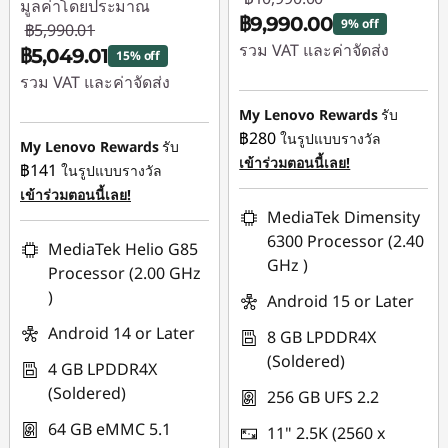
มูลค่าโดยประมาณ
ต
฿9,990.00
9% off
฿5,990.01
รวม VAT และค่าจัดส่ง
฿5,049.01
15% off
ข
รวม VAT และค่าจัดส่ง
ประหยัดทันที :
-
฿1,000.00
My Lenovo Rewards
รับ
ประหยัดทันที :
-
น
฿280
ในรูปแบบรางวัล
฿941.00
My Lenovo Rewards
รับ
เข้าร่วมตอนนี้เลย!
฿141
ในรูปแบบรางวัล
า
เข้าร่วมตอนนี้เลย!
MediaTek Dimensity
ด
6300 Processor (2.40
MediaTek Helio G85
GHz )
Processor (2.00 GHz
เ
)
Android 15 or Later
ล็
Android 14 or Later
8 GB LPDDR4X
(Soldered)
4 GB LPDDR4X
ก
(Soldered)
256 GB UFS 2.2
64 GB eMMC 5.1
11" 2.5K (2560 x