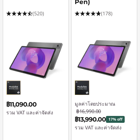
Pen)
(520)
(178)
มูลค่าโดยประมาณ
฿11,090.00
฿16,990.00
รวม VAT และค่าจัดส่ง
฿13,990.00
17% off
รวม VAT และค่าจัดส่ง
ประหยัดทันที :
-