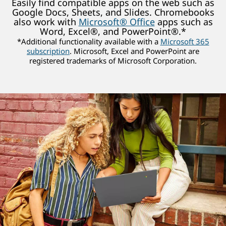
Easily find compatible apps on the web such as
Google Docs, Sheets, and Slides. Chromebooks
also work with
Microsoft® Office
apps such as
Word, Excel®, and PowerPoint®.*
*Additional functionality available with a
Microsoft 365
subscription
. Microsoft, Excel and PowerPoint are
registered trademarks of Microsoft Corporation.