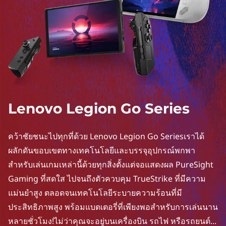
Lenovo Legion Go Series
คว้าชัยชนะไปทุกที่ด้วย Lenovo Legion Go Seriesเราได้
ผลักดันขอบเขตทางเทคโนโลยีและบรรจุอุปกรณ์พกพา
สำหรับเล่นเกมเหล่านี้ด้วยทุกสิ่งตั้งแต่จอแสดงผล PureSight
Gaming ที่สดใส ไปจนถึงตัวควบคุม TrueStrike ที่มีความ
แม่นยำสูง ตลอดจนเทคโนโลยีระบายความร้อนที่มี
ประสิทธิภาพสูง พร้อมแบตเตอรี่ที่เพียงพอสำหรับการเล่นนาน
หลายชั่วโมง!ไม่ว่าคุณจะอยู่บนเครื่องบิน รถไฟ หรือรถยนต์...