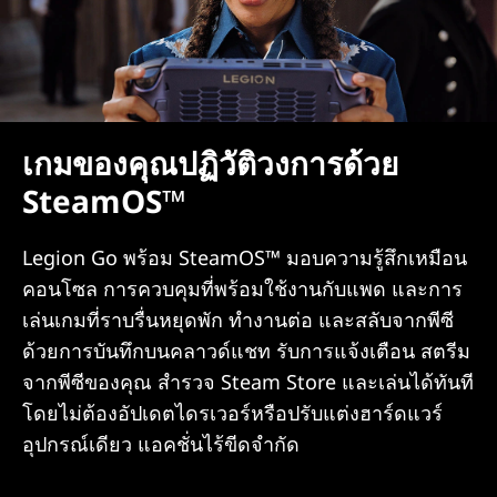
เกมของคุณปฏิวัติวงการด้วย
SteamOS™
Legion Go พร้อม SteamOS™ มอบความรู้สึกเหมือน
คอนโซล การควบคุมที่พร้อมใช้งานกับแพด และการ
เล่นเกมที่ราบรื่นหยุดพัก ทำงานต่อ และสลับจากพีซี
ด้วยการบันทึกบนคลาวด์แชท รับการแจ้งเตือน สตรีม
จากพีซีของคุณ สำรวจ Steam Store และเล่นได้ทันที
โดยไม่ต้องอัปเดตไดรเวอร์หรือปรับแต่งฮาร์ดแวร์
อุปกรณ์เดียว แอคชั่นไร้ขีดจำกัด