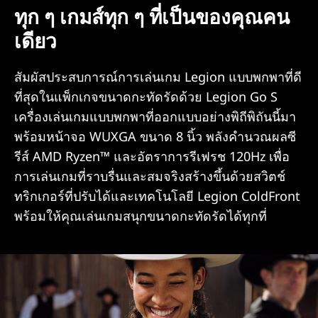
ทุก ๆ เกมส์ทุก ๆ ที่เป็นของคุณคน
เดียว
สัมผัสประสบการณ์การเล่นเกม Legion แบบพกพาที่ดี
ที่สุดในแพ็กเกจขนาดกะทัดรัดด้วย Legion Go S
เครื่องเล่นเกมแบบพกพาที่ออกแบบอย่างพิถีพิถันนี้มา
พร้อมหน้าจอ WUXGA ขนาด 8 นิ้ว พลังคำนวณผลซี
รีส์ AMD Ryzen™ และอัตราการรีเฟรช 120Hz เพื่อ
การเล่นเกมที่ราบรื่นและสมจริงสร้างขึ้นด้วยสวิตช์
ทริกเกอร์ที่ปรับได้และเทคโนโลยี Legion ColdFront
พร้อมให้คุณเล่นเกมสนุกขนาดกะทัดรัดได้ทุกที่