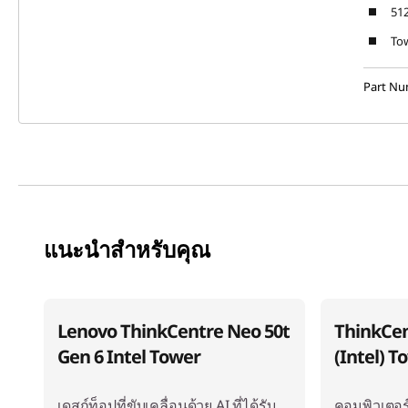
512
Tow
Part N
แนะนำสำหรับคุณ
Lenovo ThinkCentre Neo 50t
ThinkCen
Gen 6 Intel Tower
(Intel) T
เดสก์ท็อปที่ขับเคลื่อนด้วย AI ที่ได้รับ
คอมพิวเตอร์ต