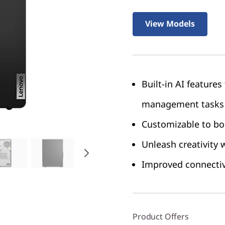
View Models
Built-in AI features
management tasks
Customizable to boo
Unleash creativity
Improved connectivi
Product Offers