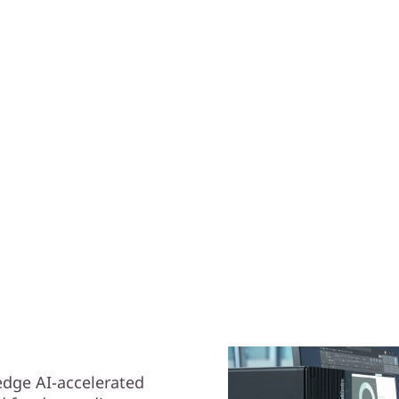
edge AI-accelerated