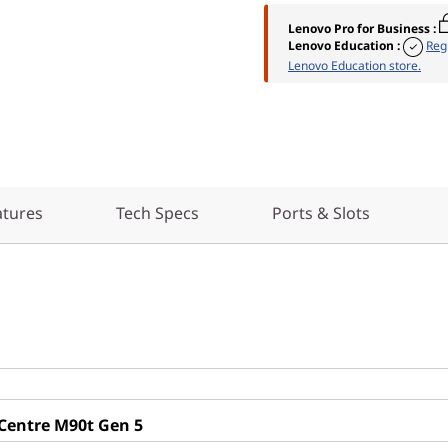
Lenovo Pro for Business
:
Lenovo Education
:
Reg
Lenovo Education store.
atures
Tech Specs
Ports & Slots
Centre M90t Gen 5