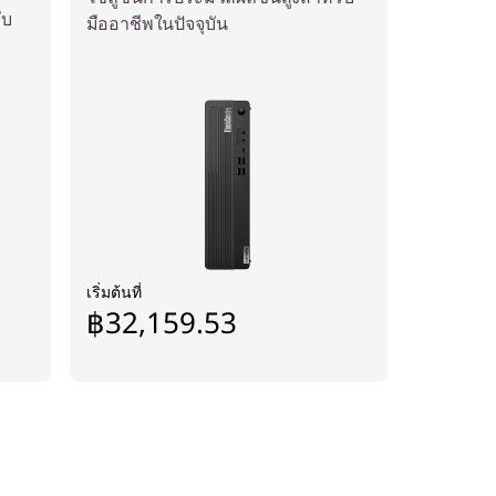
ับ
มืออาชีพในปัจจุบัน
เริ่มต้นที่
฿32,159.53