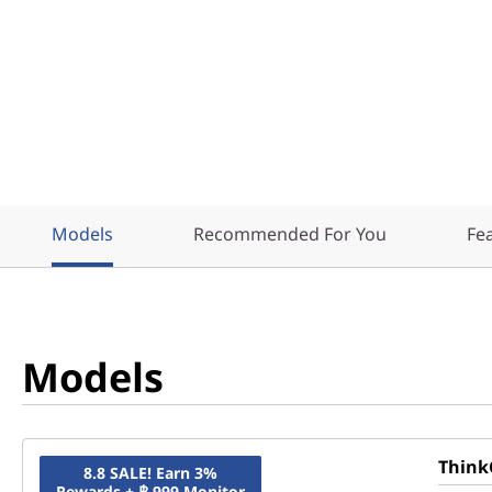
)
T
o
w
e
Models
Recommended For You
Fe
r
Models
Think
8.8 SALE! Earn 3%
Rewards + ฿ 999 Monitor