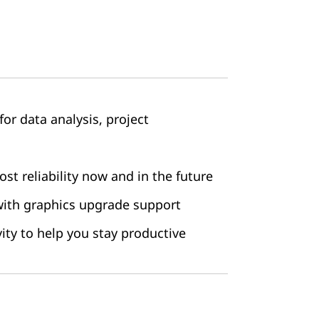
 for data analysis, project
st reliability now and in the future
 with graphics upgrade support
ty to help you stay productive